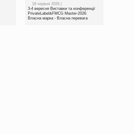
18 червня 2026 |
3-4 вересня Виставки та конференції
PrivateLabel&FMCG Master-2026:
Власна марка - Власна перевага