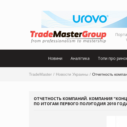
Порта
Новини
Аналітика
Топи про рино
TradeMaster
Новости Украины
Отчетность компан
ОТЧЕТНОСТЬ КОМПАНИЙ. КОМПАНИЯ "КОНЦ
ПО ИТОГАМ ПЕРВОГО ПОЛУГОДИЯ 2010 ГОД