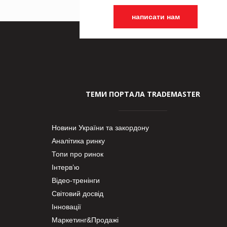
написати нам
ТЕМИ ПОРТАЛА TRADEMASTER
Новини України та закордону
Аналітика ринку
Топи про ринок
Інтерв’ю
Відео-тренінги
Світовий досвід
Інновації
Маркетинг&Продажі