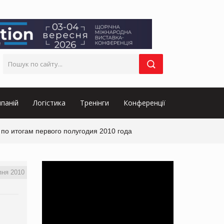
паній
Логістика
Тренінги
Конференції
по итогам первого полугодия 2010 года
пня 2010