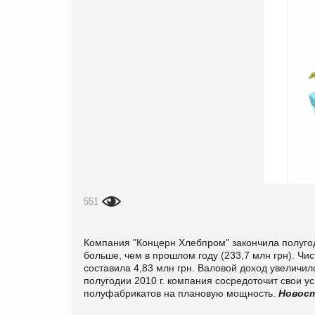
551
Компания "Концерн Хлебпром" закончила полуго
больше, чем в прошлом году (233,7 млн грн). Чи
составила 4,83 млн грн. Валовой доход увеличил
полугодии 2010 г. компания сосредоточит свои 
полуфабрикатов на плановую мощность.
Новос