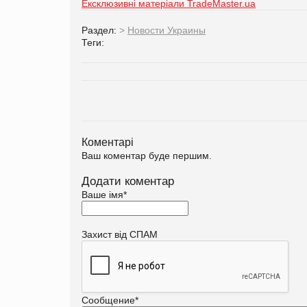
Ексклюзивні матеріали TradeMaster.ua
Раздел:
>
Новости Украины
Теги:
Коментарі
Ваш коментар буде першим.
Додати коментар
Ваше імя
*
Захист від СПАМ
Сообщение
*