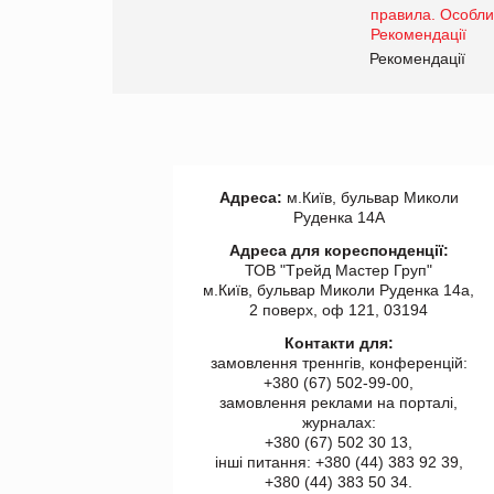
Рекомендації
Адреса:
м.Київ, бульвар Миколи
Руденка 14А
Адреса для кореспонденції:
ТОВ "Tрейд Мастер Груп"
м.Київ, бульвар Миколи Руденка 14а,
2 поверх, оф 121, 03194
Контакти для:
замовлення треннгів, конференцій:
+380 (67) 502-99-00,
замовлення реклами на порталі,
журналах:
+380 (67) 502 30 13,
інші питання: +380 (44) 383 92 39,
+380 (44) 383 50 34.