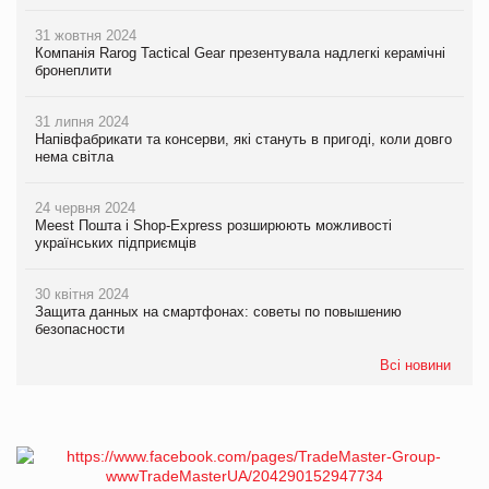
31 жовтня 2024
Компанія Rarog Tactical Gear презентувала надлегкі керамічні
бронеплити
31 липня 2024
Напівфабрикати та консерви, які стануть в пригоді, коли довго
нема світла
24 червня 2024
Meest Пошта і Shop-Express розширюють можливості
українських підприємців
30 квітня 2024
Защита данных на смартфонах: советы по повышению
безопасности
Всі новини