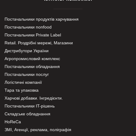
Постачальники продуктів харчування
Постачальники nonfood
Постачальники Private Label
Retail. Роздрібні мережі, Магазини
Дистрибутори України
Агропромисловий комплекс
Постачальники обладнання
Постачальники послуг
Логістичні компанії
Тара та упаковка
Харчові добавки. Інгредієнти.
Постачальники IT-рішень
Складське обладнання
HoReCa
ЗМІ, Агенції, реклама, поліграфія