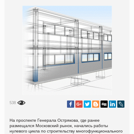
538
На проспекте Генерала Острякова, где ранее
размещался Московский рынок, начались работы
нулевого цикла по строительству многофункционального