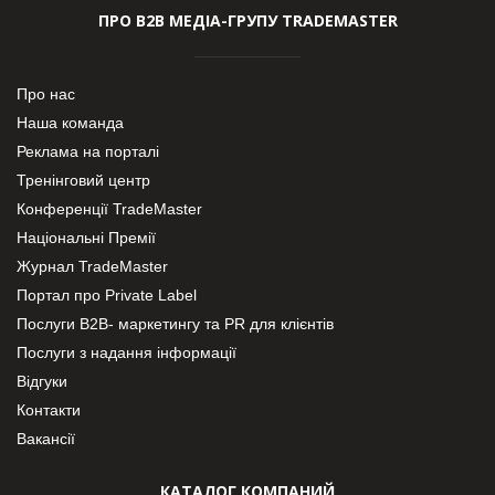
ПРО В2В МЕДІА-ГРУПУ TRADEMASTER
Про нас
Наша команда
Реклама на порталі
Тренінговий центр
Конференції TradeMaster
Національні Премії
Журнал TradeMaster
Портал про Private Label
Послуги В2В- маркетингу та PR для клієнтів
Послуги з надання інформації
Відгуки
Контакти
Вакансії
КАТАЛОГ КОМПАНИЙ