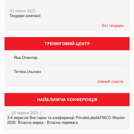
03 липня 2023
Тендери компанії
Всі тендери
ТРЕНІНГОВИЙ ЦЕНТР
Яна Олентир
Тетяна Ільєнко
повний список
НАЙБЛИЖЧА КОНФЕРЕНЦІЯ
18 червня 2026 |
3-4 вересня Виставки та конференції PrivateLabel&FMCG Master-
2026: Власна марка - Власна перевага