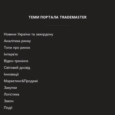
ТЕМИ ПОРТАЛА TRADEMASTER
Новини України та закордону
Аналітика ринку
Топи про ринок
Інтерв’ю
Відео-тренінги
Світовий досвід
Інновації
Маркетинг&Продажі
Закупки
Логістика
Закон
Події