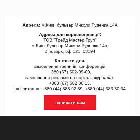
Адреса:
м.Київ, бульвар Миколи Руденка 14А
Адреса для кореспонденції:
ТОВ "Tрейд Мастер Груп"
м.Київ, бульвар Миколи Руденка 14а,
2 поверх, оф 121, 03194
Контакти для:
замовлення треннгів, конференцій:
+380 (67) 502-99-00,
замовлення реклами на порталі, журналах:
+380 (67) 502 30 13,
інші питання: +380 (44) 383 92 39, +380 (44) 383 50 34.
написати нам