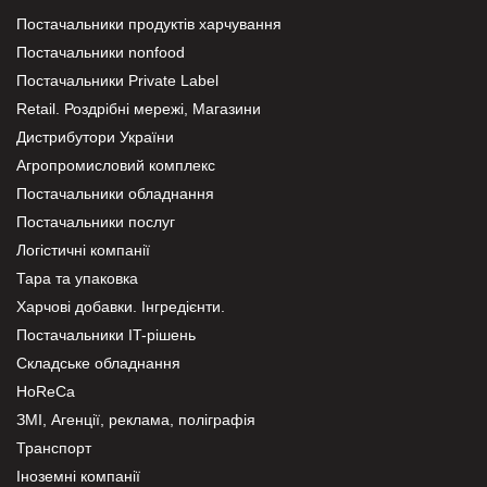
Постачальники продуктів харчування
Постачальники nonfood
Постачальники Private Label
Retail. Роздрібні мережі, Магазини
Дистрибутори України
Агропромисловий комплекс
Постачальники обладнання
Постачальники послуг
Логістичні компанії
Тара та упаковка
Харчові добавки. Інгредієнти.
Постачальники IT-рішень
Складське обладнання
HoReCa
ЗМІ, Агенції, реклама, поліграфія
Транспорт
Іноземні компанії