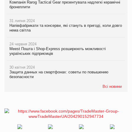
Компанія Rarog Tactical Gear презентувала надлегкі керамічні
бронеплити
31 липня 2024
Напівфабрикати та консерви, які стануть в пригоді, коли довго
нема світла
24 червня 2024
Meest Пошта і Shop-Express розширюють можливості
українських підприємців
30 квітня 2024
Защита данных на смартфонах: советы по повышению
безопасности
Всі новини