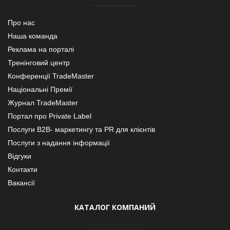
Про нас
Наша команда
Реклама на порталі
Тренінговий центр
Конференції TradeMaster
Національні Премії
Журнал TradeMaster
Портал про Private Label
Послуги В2В- маркетингу та PR для клієнтів
Послуги з надання інформації
Відгуки
Контакти
Вакансії
КАТАЛОГ КОМПАНИЙ