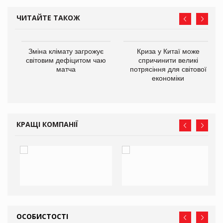
ЧИТАЙТЕ ТАКОЖ
Зміна клімату загрожує
Криза у Китаї може
ne
світовим дефіцитом чаю
спричинити великі
матча
потрясіння для світової
економіки
КРАЩІ КОМПАНІЇ
ОСОБИСТОСТІ