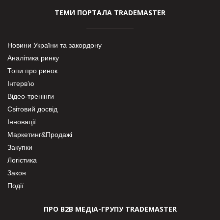
ТЕМИ ПОРТАЛА TRADEMASTER
Новини України та закордону
Аналітика ринку
Топи про ринок
Інтерв’ю
Відео-тренінги
Світовий досвід
Інновації
Маркетинг&Продажі
Закупки
Логістика
Закон
Події
ПРО В2В МЕДІА-ГРУПУ TRADEMASTER