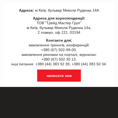
Адреса:
м.Київ, бульвар Миколи Руденка 14А
Адреса для кореспонденції:
ТОВ "Tрейд Мастер Груп"
м.Київ, бульвар Миколи Руденка 14а,
2 поверх, оф 121, 03194
Контакти для:
замовлення треннгів, конференцій:
+380 (67) 502-99-00,
замовлення реклами на порталі, журналах:
+380 (67) 502 30 13,
інші питання: +380 (44) 383 92 39, +380 (44) 383 50 34.
написати нам