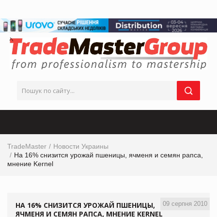
TradeMaster
Новости Украины
На 16% снизится урожай пшеницы, ячменя и семян рапса,
мнение Kernel
09 серпня 2010
НА 16% СНИЗИТСЯ УРОЖАЙ ПШЕНИЦЫ,
ЯЧМЕНЯ И СЕМЯН РАПСА, МНЕНИЕ KERNEL