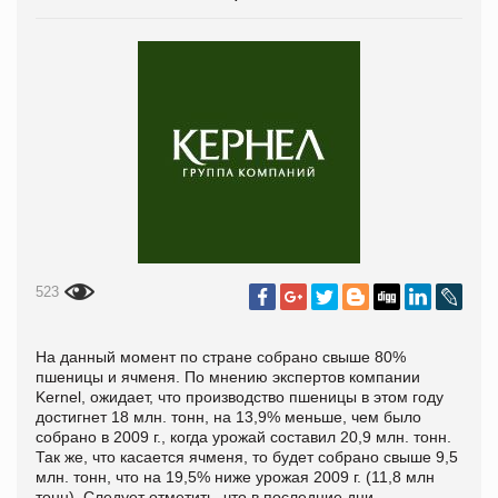
523
На данный момент по стране собрано свыше 80%
пшеницы и ячменя. По мнению экспертов компании
Kernel, ожидает, что производство пшеницы в этом году
достигнет 18 млн. тонн, на 13,9% меньше, чем было
собрано в 2009 г., когда урожай составил 20,9 млн. тонн.
Так же, что касается ячменя, то будет собрано свыше 9,5
млн. тонн, что на 19,5% ниже урожая 2009 г. (11,8 млн
тонн). Следует отметить, что в последние дни