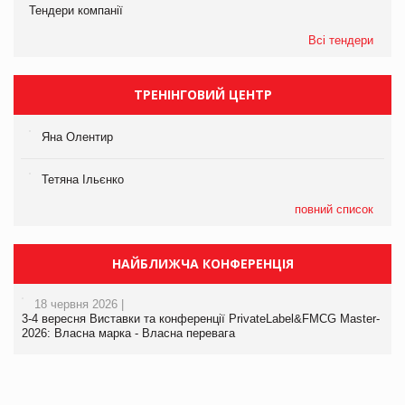
Тендери компанії
Всі тендери
ТРЕНІНГОВИЙ ЦЕНТР
Яна Олентир
Тетяна Ільєнко
повний список
НАЙБЛИЖЧА КОНФЕРЕНЦІЯ
18 червня 2026 |
3-4 вересня Виставки та конференції PrivateLabel&FMCG Master-
2026: Власна марка - Власна перевага