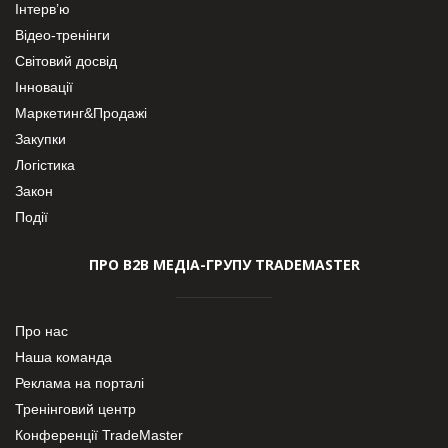
Інтерв’ю
Відео-тренінги
Світовий досвід
Інновації
Маркетинг&Продажі
Закупки
Логістика
Закон
Події
ПРО В2В МЕДІА-ГРУПУ TRADEMASTER
Про нас
Наша команда
Реклама на порталі
Тренінговий центр
Конференції TradeMaster