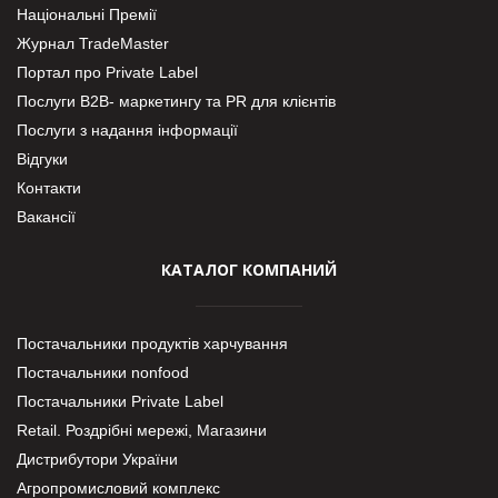
Національні Премії
Журнал TradeMaster
Портал про Private Label
Послуги В2В- маркетингу та PR для клієнтів
Послуги з надання інформації
Відгуки
Контакти
Вакансії
КАТАЛОГ КОМПАНИЙ
Постачальники продуктів харчування
Постачальники nonfood
Постачальники Private Label
Retail. Роздрібні мережі, Магазини
Дистрибутори України
Агропромисловий комплекс