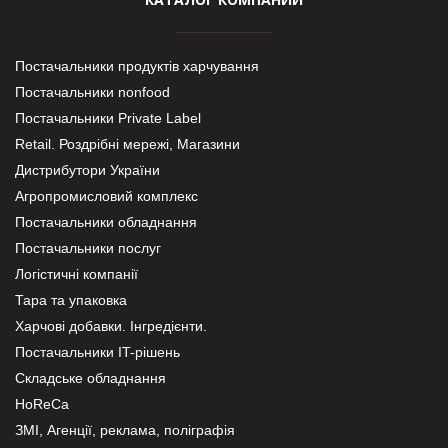
Постачальники продуктів харчування
Постачальники nonfood
Постачальники Private Label
Retail. Роздрібні мережі, Магазини
Дистрибутори України
Агропромисловий комплекс
Постачальники обладнання
Постачальники послуг
Логістичні компанії
Тара та упаковка
Харчові добавки. Інгредієнти.
Постачальники IT-рішень
Складське обладнання
HoReCa
ЗМІ, Агенції, реклама, поліграфія