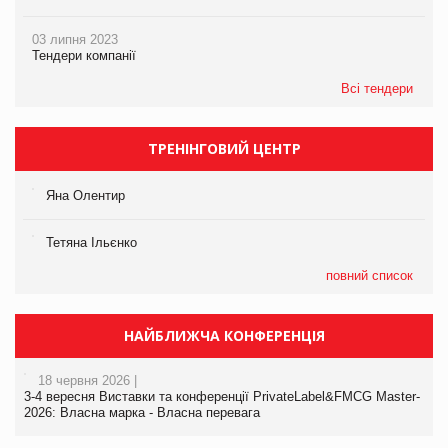
03 липня 2023
Тендери компанії
Всі тендери
ТРЕНІНГОВИЙ ЦЕНТР
Яна Олентир
Тетяна Ільєнко
повний список
НАЙБЛИЖЧА КОНФЕРЕНЦІЯ
18 червня 2026 |
3-4 вересня Виставки та конференції PrivateLabel&FMCG Master-
2026: Власна марка - Власна перевага