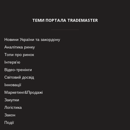
ТЕМИ ПОРТАЛА TRADEMASTER
Новини України та закордону
Аналітика ринку
Топи про ринок
Інтерв’ю
Відео-тренінги
Світовий досвід
Інновації
Маркетинг&Продажі
Закупки
Логістика
Закон
Події