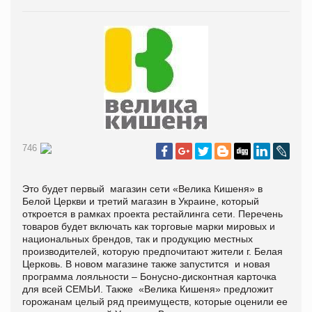
746
Это будет первый магазин сети «Велика Кишеня» в
Белой Церкви и третий магазин в Украине, который
откроется в рамках проекта рестайлинга сети. Перечень
товаров будет включать как торговые марки мировых и
национальных брендов, так и продукцию местных
производителей, которую предпочитают
жители г. Белая
Церковь
. В новом магазине также запустится и новая
программа лояльности – Бонусно-дисконтная карточка
для всей СЕМЬИ. Также «Велика Кишеня» предложит
горожанам целый ряд преимуществ, которые оценили ее