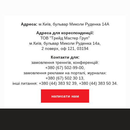
Адреса:
м.Київ, бульвар Миколи Руденка 14А
Адреса для кореспонденції:
ТОВ "Tрейд Мастер Груп"
м.Київ, бульвар Миколи Руденка 14а,
2 поверх, оф 121, 03194
Контакти для:
замовлення треннгів, конференцій:
+380 (67) 502-99-00,
замовлення реклами на порталі, журналах:
+380 (67) 502 30 13,
інші питання: +380 (44) 383 92 39, +380 (44) 383 50 34.
написати нам