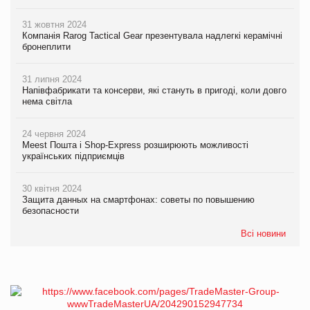
31 жовтня 2024
Компанія Rarog Tactical Gear презентувала надлегкі керамічні
бронеплити
31 липня 2024
Напівфабрикати та консерви, які стануть в пригоді, коли довго
нема світла
24 червня 2024
Meest Пошта і Shop-Express розширюють можливості
українських підприємців
30 квітня 2024
Защита данных на смартфонах: советы по повышению
безопасности
Всі новини