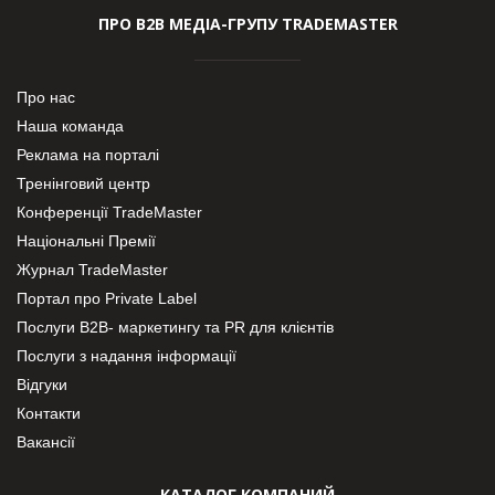
ПРО В2В МЕДІА-ГРУПУ TRADEMASTER
Про нас
Наша команда
Реклама на порталі
Тренінговий центр
Конференції TradeMaster
Національні Премії
Журнал TradeMaster
Портал про Private Label
Послуги В2В- маркетингу та PR для клієнтів
Послуги з надання інформації
Відгуки
Контакти
Вакансії
КАТАЛОГ КОМПАНИЙ