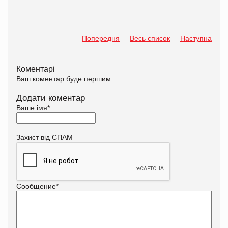
Попередня
Весь список
Наступна
Коментарі
Ваш коментар буде першим.
Додати коментар
Ваше імя
*
Захист від СПАМ
Сообщение
*