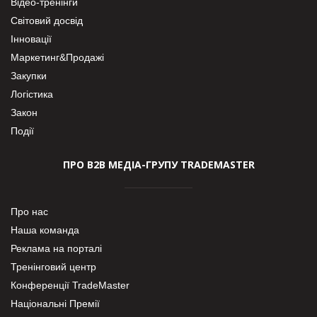
Відео-тренінги
Світовий досвід
Інновації
Маркетинг&Продажі
Закупки
Логістика
Закон
Події
ПРО В2В МЕДІА-ГРУПУ TRADEMASTER
Про нас
Наша команда
Реклама на порталі
Тренінговий центр
Конференції TradeMaster
Національні Премії