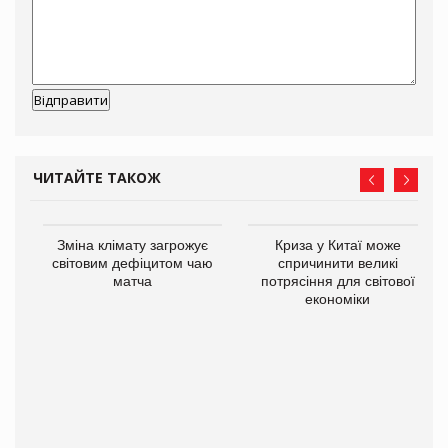
ЧИТАЙТЕ ТАКОЖ
Зміна клімату загрожує
Криза у Китаї може
світовим дефіцитом чаю
спричинити великі
матча
потрясіння для світової
економіки
ne