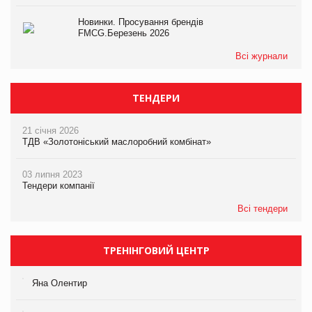
Новинки. Просування брендів
FMCG.Березень 2026
Всі журнали
ТЕНДЕРИ
21 січня 2026
ТДВ «Золотоніський маслоробний комбінат»
03 липня 2023
Тендери компанії
Всі тендери
ТРЕНІНГОВИЙ ЦЕНТР
Яна Олентир