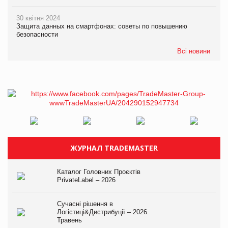
30 квітня 2024
Защита данных на смартфонах: советы по повышению
безопасности
Всі новини
ЖУРНАЛ TRADEMASTER
Каталог Головних Проєктів
PrivateLabel – 2026
Сучасні рішення в
Логістиці&Дистрибуції – 2026.
Травень