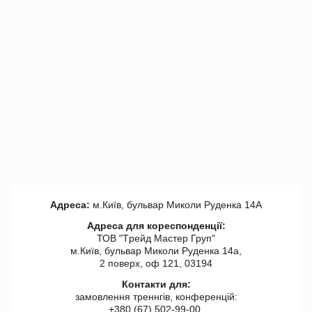
Адреса:
м.Київ, бульвар Миколи Руденка 14А
Адреса для кореспонденції:
ТОВ "Tрейд Мастер Груп"
м.Київ, бульвар Миколи Руденка 14а,
2 поверх, оф 121, 03194
Контакти для:
замовлення треннгів, конференцій:
+380 (67) 502-99-00,