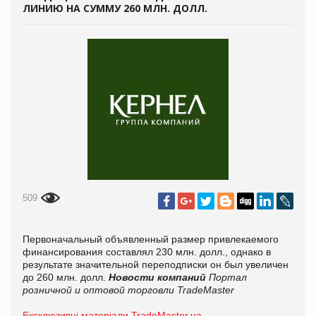
ЛИНИЮ НА СУММУ 260 МЛН. ДОЛЛ.
509
Первоначальный объявленный размер привлекаемого
финансирования составлял 230 млн. долл., однако в
результате значительной переподписки он был увеличен
до 260 млн. долл.
Новости компаний
Портал
розничной и оптовой торговли TradeMaster
Ексклюзивні матеріали TradeMaster.ua