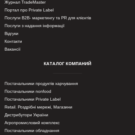
Журнал TradeMaster
Портал про Private Label
Послуги В2В- маркетингу та PR для клієнтів
Послуги з надання інформації
Відгуки
Контакти
Вакансії
КАТАЛОГ КОМПАНИЙ
Постачальники продуктів харчування
Постачальники nonfood
Постачальники Private Label
Retail. Роздрібні мережі, Магазини
Дистрибутори України
Агропромисловий комплекс
Постачальники обладнання