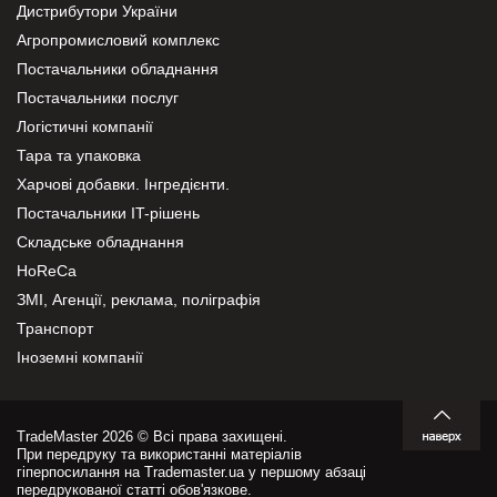
Дистрибутори України
Агропромисловий комплекс
Постачальники обладнання
Постачальники послуг
Логістичні компанії
Тара та упаковка
Харчові добавки. Інгредієнти.
Постачальники IT-рішень
Складське обладнання
HoReCa
ЗМІ, Агенції, реклама, поліграфія
Транспорт
Іноземні компанії
TradeMaster 2026 © Всі права захищені.
При передруку та використанні матеріалів
гіперпосилання на Trademaster.ua у першому абзаці
передрукованої статті обов'язкове.