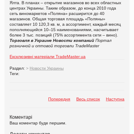
Ялта. В планах – открытие магазинов во всех областных
центрах Украины. Таким образом, до конца 2010 года
сеть виномаркетов «Поляна» расширится до 40
магазинов. Общая торговая площадь «Поляны»
составляет 10 120,3 кв. м, а ассортимент, каждый месяц
пополняющийся 10–15 наименованиями, насчитывает
более 3 тыс. позиций (75% ассортимента сети – вино).
Торговля в Украине
Новости компаний
Портал
розничной и оптовой торговли TradeMaster
Ексклюзивні матеріали TradeMaster.ua
Раздел:
>
Новости Украины
Теги:
Попередня
Весь список
Наступна
Коментарі
Ваш коментар буде першим.