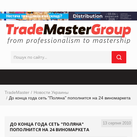
TradeMaster
Новости Украины
До конца года сеть "Поляна" пополнится на 24 виномаркета
13 серпня 2010
ДО КОНЦА ГОДА СЕТЬ "ПОЛЯНА"
ПОПОЛНИТСЯ НА 24 ВИНОМАРКЕТА