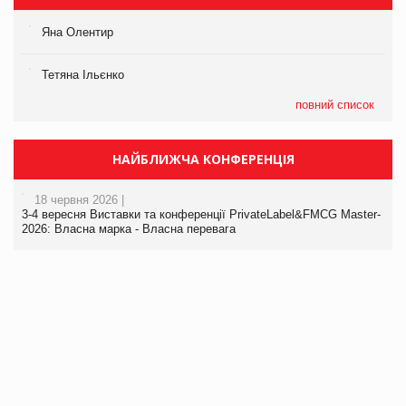
Яна Олентир
Тетяна Ільєнко
повний список
НАЙБЛИЖЧА КОНФЕРЕНЦІЯ
18 червня 2026 |
3-4 вересня Виставки та конференції PrivateLabel&FMCG Master-
2026: Власна марка - Власна перевага