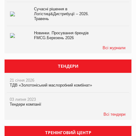
Сучасні рішення в
Логістиці&Дистрибуції – 2026.
Травень
Новинки. Просування брендів
FMCG.Березень 2026
Всі журнали
ТЕНДЕРИ
21 січня 2026
ТДВ «Золотоніський маслоробний комбінат»
03 липня 2023
Тендери компанії
Всі тендери
ТРЕНІНГОВИЙ ЦЕНТР