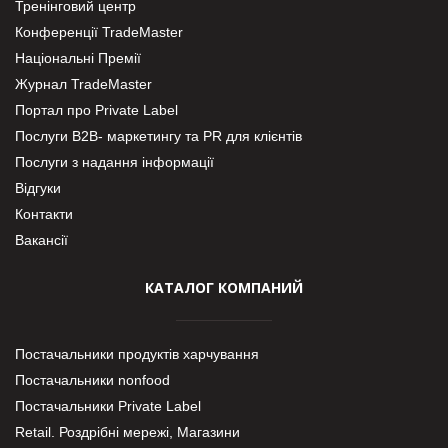
Тренінговий центр
Конференції TradeMaster
Національні Премії
Журнал TradeMaster
Портал про Private Label
Послуги В2В- маркетингу та PR для клієнтів
Послуги з надання інформації
Відгуки
Контакти
Вакансії
КАТАЛОГ КОМПАНИЙ
Постачальники продуктів харчування
Постачальники nonfood
Постачальники Private Label
Retail. Роздрібні мережі, Магазини