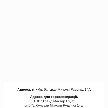
Адреса:
м.Київ, бульвар Миколи Руденка 14А
Адреса для кореспонденції:
ТОВ "Tрейд Мастер Груп"
м.Київ, бульвар Миколи Руденка 14а,