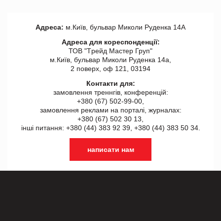
Адреса:
м.Київ, бульвар Миколи Руденка 14А
Адреса для кореспонденції:
ТОВ "Tрейд Мастер Груп"
м.Київ, бульвар Миколи Руденка 14а,
2 поверх, оф 121, 03194
Контакти для:
замовлення треннгів, конференцій:
+380 (67) 502-99-00,
замовлення реклами на порталі, журналах:
+380 (67) 502 30 13,
інші питання: +380 (44) 383 92 39, +380 (44) 383 50 34.
написати нам