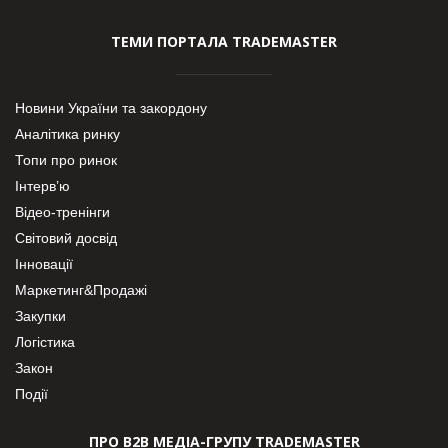
ТЕМИ ПОРТАЛА TRADEMASTER
Новини України та закордону
Аналітика ринку
Топи про ринок
Інтерв’ю
Відео-тренінги
Світовий досвід
Інновації
Маркетинг&Продажі
Закупки
Логістика
Закон
Події
ПРО В2В МЕДІА-ГРУПУ TRADEMASTER