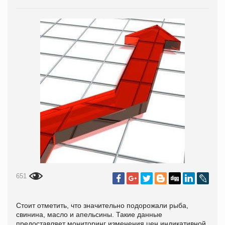
651
Стоит отметить, что значительно подорожали рыба,
свинина, масло и апельсины. Такие данные
предоставляет мониторинг изменения цен индикативной