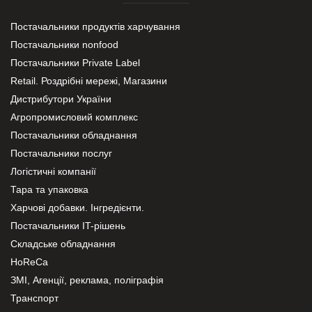
Постачальники продуктів харчування
Постачальники nonfood
Постачальники Private Label
Retail. Роздрібні мережі, Магазини
Дистрибутори України
Агропромисловий комплекс
Постачальники обладнання
Постачальники послуг
Логістичні компанії
Тара та упаковка
Харчові добавки. Інгредієнти.
Постачальники IT-рішень
Складське обладнання
HoReCa
ЗМІ, Агенції, реклама, поліграфія
Транспорт