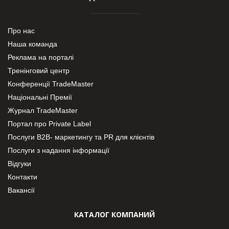
Про нас
Наша команда
Реклама на порталі
Тренінговий центр
Конференції TradeMaster
Національні Премії
Журнал TradeMaster
Портал про Private Label
Послуги В2В- маркетингу та PR для клієнтів
Послуги з надання інформації
Відгуки
Контакти
Вакансії
КАТАЛОГ КОМПАНИЙ