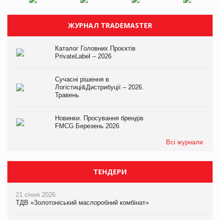
ЖУРНАЛ TRADEMASTER
Каталог Головних Проєктів
PrivateLabel – 2026
Сучасні рішення в
Логістиці&Дистрибуції – 2026.
Травень
Новинки. Просування брендів
FMCG.Березень 2026
Всі журнали
ТЕНДЕРИ
21 січня 2026
ТДВ «Золотоніський маслоробний комбінат»