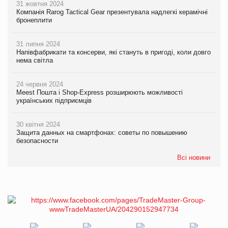
31 жовтня 2024
Компанія Rarog Tactical Gear презентувала надлегкі керамічні
бронеплити
31 липня 2024
Напівфабрикати та консерви, які стануть в пригоді, коли довго
нема світла
24 червня 2024
Meest Пошта і Shop-Express розширюють можливості
українських підприємців
30 квітня 2024
Защита данных на смартфонах: советы по повышению
безопасности
Всі новини