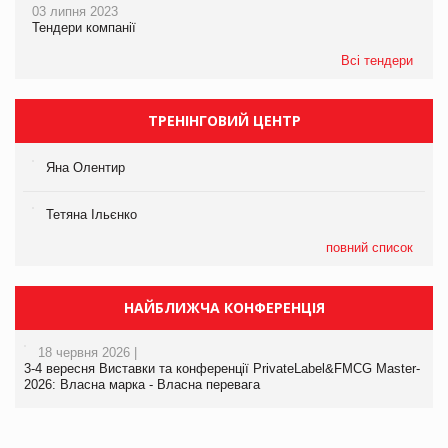
03 липня 2023
Тендери компанії
Всі тендери
ТРЕНІНГОВИЙ ЦЕНТР
Яна Олентир
Тетяна Ільєнко
повний список
НАЙБЛИЖЧА КОНФЕРЕНЦІЯ
18 червня 2026 |
3-4 вересня Виставки та конференції PrivateLabel&FMCG Master-
2026: Власна марка - Власна перевага