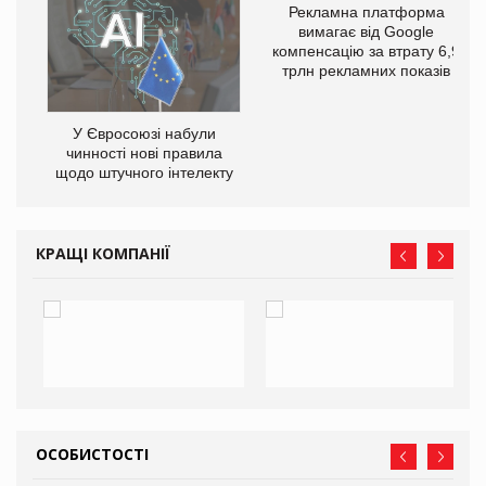
Рекламна платформа
вимагає від Google
компенсацію за втрату 6,9
трлн рекламних показів
У Євросоюзі набули
чинності нові правила
го
щодо штучного інтелекту
КРАЩІ КОМПАНІЇ
ОСОБИСТОСТІ