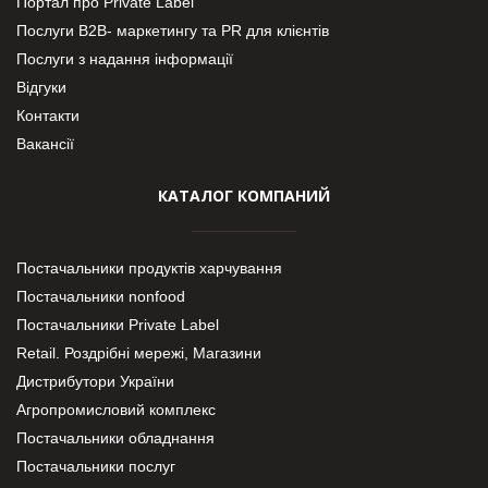
Портал про Private Label
Послуги В2В- маркетингу та PR для клієнтів
Послуги з надання інформації
Відгуки
Контакти
Вакансії
КАТАЛОГ КОМПАНИЙ
Постачальники продуктів харчування
Постачальники nonfood
Постачальники Private Label
Retail. Роздрібні мережі, Магазини
Дистрибутори України
Агропромисловий комплекс
Постачальники обладнання
Постачальники послуг