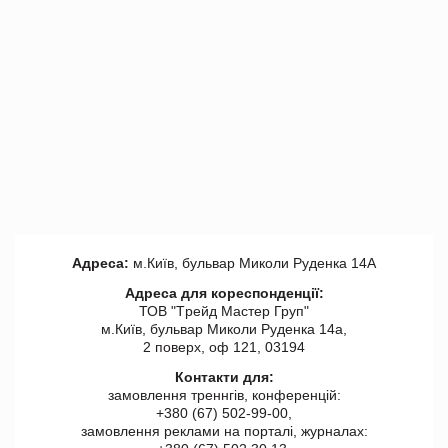
Адреса:
м.Київ, бульвар Миколи Руденка 14А
Адреса для кореспонденції:
ТОВ "Tрейд Мастер Груп"
м.Київ, бульвар Миколи Руденка 14а,
2 поверх, оф 121, 03194
Контакти для:
замовлення треннгів, конференцій:
+380 (67) 502-99-00,
замовлення реклами на порталі, журналах: