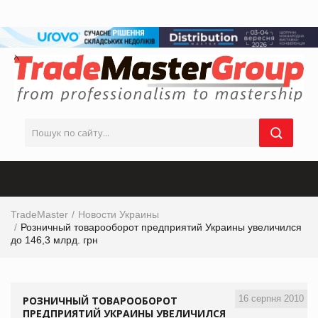
TradeMaster
Новости Украины
Розничный товарооборот предприятий Украины увеличился
до 146,3 млрд. грн
16 серпня 2010
РОЗНИЧНЫЙ ТОВАРООБОРОТ
ПРЕДПРИЯТИЙ УКРАИНЫ УВЕЛИЧИЛСЯ