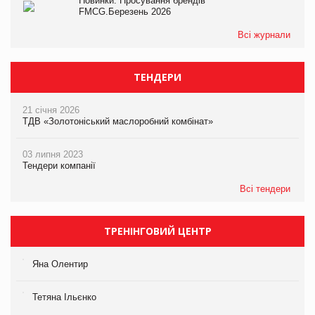
Новинки. Просування брендів
FMCG.Березень 2026
Всі журнали
ТЕНДЕРИ
21 січня 2026
ТДВ «Золотоніський маслоробний комбінат»
03 липня 2023
Тендери компанії
Всі тендери
ТРЕНІНГОВИЙ ЦЕНТР
Яна Олентир
Тетяна Ільєнко