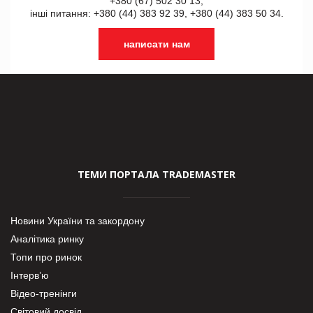
+380 (67) 502 30 13,
інші питання: +380 (44) 383 92 39, +380 (44) 383 50 34.
написати нам
ТЕМИ ПОРТАЛА TRADEMASTER
Новини України та закордону
Аналітика ринку
Топи про ринок
Інтерв’ю
Відео-тренінги
Світовий досвід