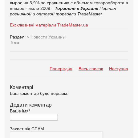
вырос на 3,9% по сравнению с объемом товарооборота в
январе - июле 2009 г.
Торговля в Украине
Портал
розничной и оптовой торговли TradeMaster
Ексклюзивні матеріали TradeMaster.ua
Раздел:
>
Новости Украины
Теги:
Попередня
Весь список
Наступна
Коментарі
Ваш коментар буде першим.
Додати коментар
Ваше імя
*
Захист від СПАМ