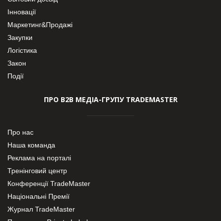
Інновації
Маркетинг&Продажі
Закупки
Логістика
Закон
Події
ПРО В2В МЕДІА-ГРУПУ TRADEMASTER
Про нас
Наша команда
Реклама на порталі
Тренінговий центр
Конференції TradeMaster
Національні Премії
Журнал TradeMaster