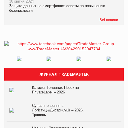
30 квітня 2024
Защита данных на смартфонах: советы по повышению
безопасности
Всі новини
ЖУРНАЛ TRADEMASTER
Каталог Головних Проєктів
PrivateLabel – 2026
Сучасні рішення в
Логістиці&Дистрибуції – 2026.
Травень