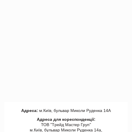
Адреса:
м.Київ, бульвар Миколи Руденка 14А
Адреса для кореспонденції:
ТОВ "Tрейд Мастер Груп"
м.Київ, бульвар Миколи Руденка 14а,