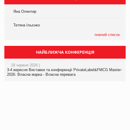
Яна Олентир
Тетяна Ільєнко
повний список
НАЙБЛИЖЧА КОНФЕРЕНЦІЯ
18 червня 2026 |
3-4 вересня Виставки та конференції PrivateLabel&FMCG Master-
2026: Власна марка - Власна перевага