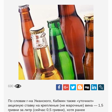
690
По словам г-на Уманского, Кабмин также «уточнил»
акцизную ставку на крепленые (не марочные) вина — 1,5
гривни за литр (сейчас 0,5 гривни), хотя ранее