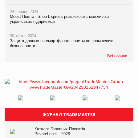
24 червня 2024
Meest Пошта і Shop-Express розширюють можливості
українських підприємців
30 квітня 2024
Защита данных на смартфонах: советы по повышению
безопасности
Всі новини
ЖУРНАЛ TRADEMASTER
Каталог Головних Проєктів
PrivateLabel – 2026