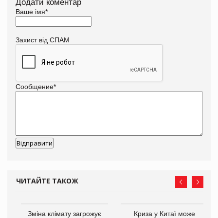
Додати коментар
Ваше імя
*
Захист від СПАМ
Сообщение
*
ЧИТАЙТЕ ТАКОЖ
Зміна клімату загрожує
Криза у Китаї може