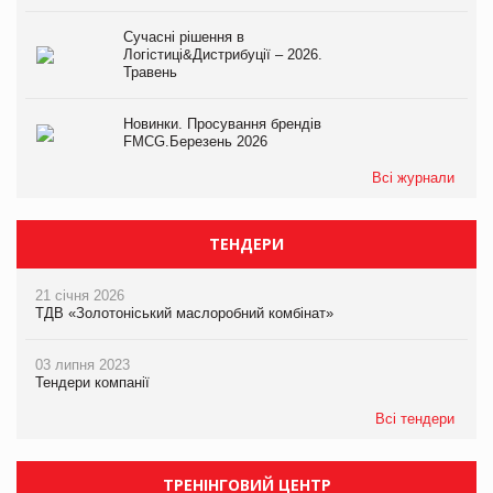
Сучасні рішення в
Логістиці&Дистрибуції – 2026.
Травень
Новинки. Просування брендів
FMCG.Березень 2026
Всі журнали
ТЕНДЕРИ
21 січня 2026
ТДВ «Золотоніський маслоробний комбінат»
03 липня 2023
Тендери компанії
Всі тендери
ТРЕНІНГОВИЙ ЦЕНТР