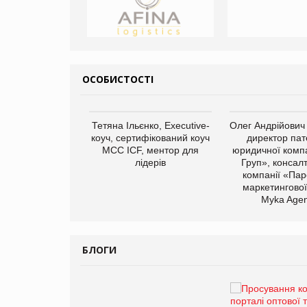
ОСОБИСТОСТІ
арас Ігорович,
Тетяна Ільєнко, Executive-
Олег Андрійович
иробництва ТОВ
коуч, сертифікований коуч
директор пат
Герчак"
МСС ICF, ментор для
юридичної компа
лідерів
Груп», консал
компанії «Пар
маркетингової
Myka Agen
БЛОГИ
Брагина Людмила
Просування компанії на