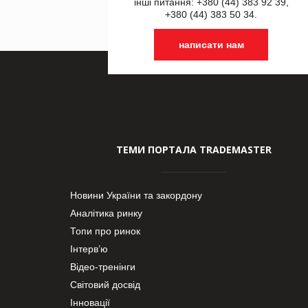
інші питання: +380 (44) 383 92 39,
+380 (44) 383 50 34.
написати нам
ТЕМИ ПОРТАЛА TRADEMASTER
Новини України та закордону
Аналітика ринку
Топи про ринок
Інтерв’ю
Відео-тренінги
Світовий досвід
Інновації