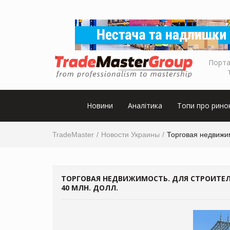
Порта
Новини
Аналітика
Топи про рино
TradeMaster
Новости Украины
Торговая недвижим
ТОРГОВАЯ НЕДВИЖИМОСТЬ. ДЛЯ СТРОИТЕЛЬ
40 МЛН. ДОЛЛ.