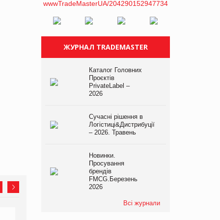
ЖУРНАЛ TRADEMASTER
Каталог Головних
Проєктів
PrivateLabel –
2026
Сучасні рішення в
Логістиці&Дистрибуції
– 2026. Травень
Новинки.
Просування
брендів
FMCG.Березень
2026
Всі журнали