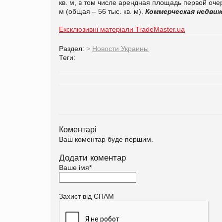
кв. м, в том числе арендная площадь первой очере
м (общая – 56 тыс. кв. м).
Коммерческая недв
Ексклюзивні матеріали TradeMaster.ua
Раздел:
>
Новости Украины
Теги:
Коментарі
Ваш коментар буде першим.
Додати коментар
Ваше імя
*
Захист від СПАМ