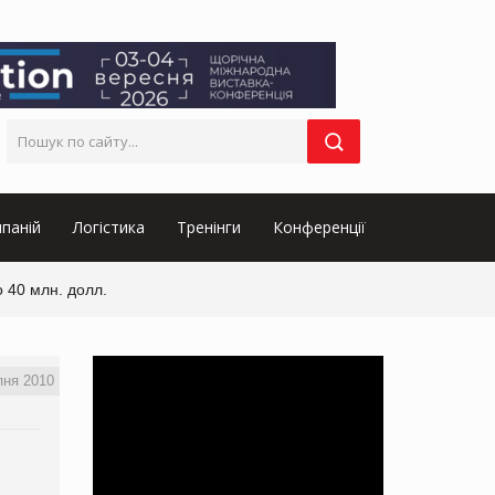
паній
Логістика
Тренінги
Конференції
 40 млн. долл.
пня 2010