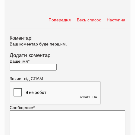
Попередня
Весь список
Наступна
Коментарі
Ваш коментар буде першим.
Додати коментар
Ваше імя
*
Захист від СПАМ
Сообщение
*