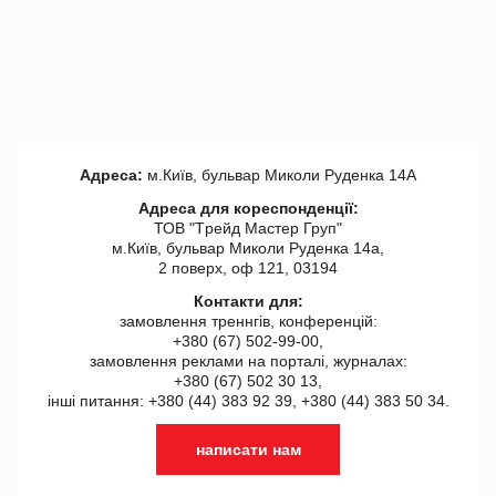
Адреса:
м.Київ, бульвар Миколи Руденка 14А
Адреса для кореспонденції:
ТОВ "Tрейд Мастер Груп"
м.Київ, бульвар Миколи Руденка 14а,
2 поверх, оф 121, 03194
Контакти для:
замовлення треннгів, конференцій:
+380 (67) 502-99-00,
замовлення реклами на порталі, журналах:
+380 (67) 502 30 13,
інші питання: +380 (44) 383 92 39, +380 (44) 383 50 34.
написати нам