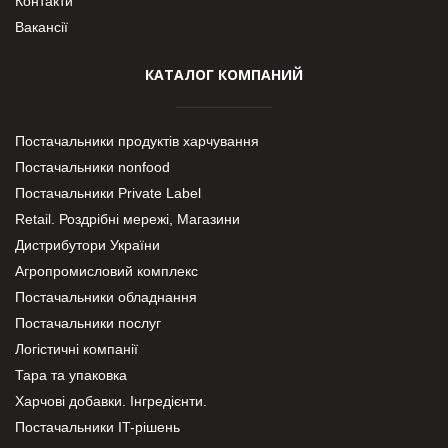
Контакти
Вакансії
КАТАЛОГ КОМПАНИЙ
Постачальники продуктів харчування
Постачальники nonfood
Постачальники Private Label
Retail. Роздрібні мережі, Магазини
Дистрибутори України
Агропромисловий комплекс
Постачальники обладнання
Постачальники послуг
Логістичні компанії
Тара та упаковка
Харчові добавки. Інгредієнти.
Постачальники IT-рішень