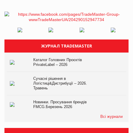
ЖУРНАЛ TRADEMASTER
Каталог Головних Проєктів
PrivateLabel – 2026
Сучасні рішення в
Логістиці&Дистрибуції – 2026.
Травень
Новинки. Просування брендів
FMCG.Березень 2026
Всі журнали