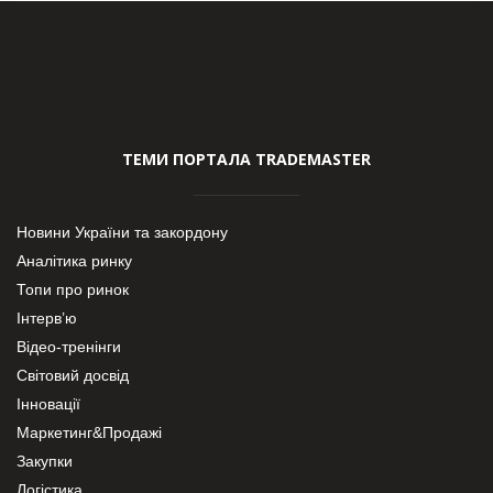
ТЕМИ ПОРТАЛА TRADEMASTER
Новини України та закордону
Аналітика ринку
Топи про ринок
Інтерв’ю
Відео-тренінги
Світовий досвід
Інновації
Маркетинг&Продажі
Закупки
Логістика