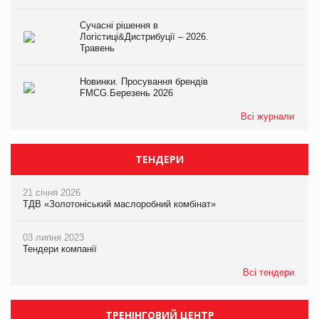
Сучасні рішення в
Логістиці&Дистрибуції – 2026.
Травень
Новинки. Просування брендів
FMCG.Березень 2026
Всі журнали
ТЕНДЕРИ
21 січня 2026
ТДВ «Золотоніський маслоробний комбінат»
03 липня 2023
Тендери компанії
Всі тендери
ТРЕНІНГОВИЙ ЦЕНТР