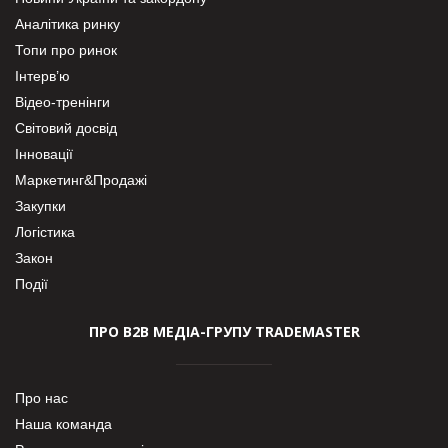
Аналітика ринку
Топи про ринок
Інтерв’ю
Відео-тренінги
Світовий досвід
Інновації
Маркетинг&Продажі
Закупки
Логістика
Закон
Події
ПРО В2В МЕДІА-ГРУПУ TRADEMASTER
Про нас
Наша команда