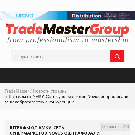
TradeMaster
Новости Украины
Штрафы от АМКУ. Сеть супермаркетов Novus оштрафовали
за недобросовестную конкуренцию
18 серпня 2010
ШТРАФЫ ОТ АМКУ. СЕТЬ
СУПЕРМАРКЕТОВ NOVUS ОШТРАФОВАЛИ