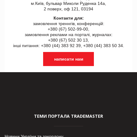
м.Київ, бульвар Миколи Руденка 14а,
2 поверх, оф 121, 03194
Контакти для:
замовлення треннгів, конференцій:
+380 (67) 502-99-00,
замовлення реклами на порталі, журналах:
+380 (67) 502 30 13,
інші питання: +380 (44) 383 92 39, +380 (44) 383 50 34.
написати нам
ТЕМИ ПОРТАЛА TRADEMASTER
Новини України та закордону