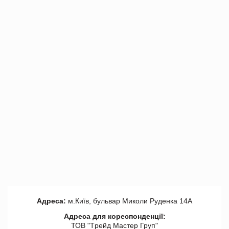
Адреса:
м.Київ, бульвар Миколи Руденка 14А
Адреса для кореспонденції:
ТОВ "Tрейд Мастер Груп"