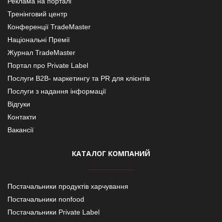
Реклама на порталі
Тренінговий центр
Конференції TradeMaster
Національні Премії
Журнал TradeMaster
Портал про Private Label
Послуги В2В- маркетингу та PR для клієнтів
Послуги з надання інформації
Відгуки
Контакти
Вакансії
КАТАЛОГ КОМПАНИЙ
Постачальники продуктів харчування
Постачальники nonfood
Постачальники Private Label