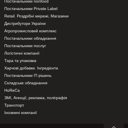
Постачальники nonfood
Постачальники Private Label
Retail. Роздрібні мережі, Магазини
Дистрибутори України
Агропромисловий комплекс
Постачальники обладнання
Постачальники послуг
Логістичні компанії
Тара та упаковка
Харчові добавки. Інгредієнти.
Постачальники IT-рішень
Складське обладнання
HoReCa
ЗМІ, Агенції, реклама, поліграфія
Транспорт
Іноземні компанії