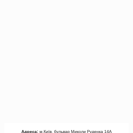
Адреса:
м.Київ, бульвар Миколи Руденка 14А