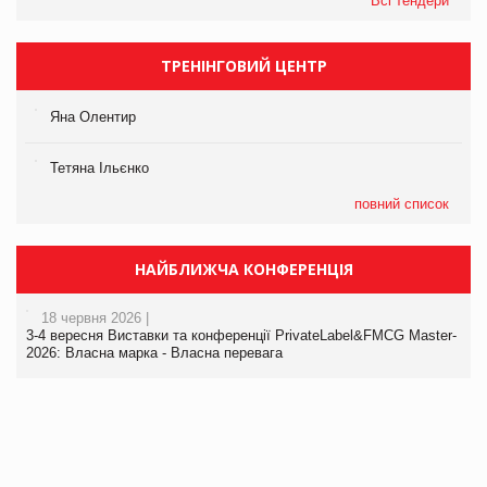
Всі тендери
ТРЕНІНГОВИЙ ЦЕНТР
Яна Олентир
Тетяна Ільєнко
повний список
НАЙБЛИЖЧА КОНФЕРЕНЦІЯ
18 червня 2026 |
3-4 вересня Виставки та конференції PrivateLabel&FMCG Master-
2026: Власна марка - Власна перевага