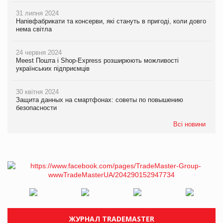
31 липня 2024
Напівфабрикати та консерви, які стануть в пригоді, коли довго
нема світла
24 червня 2024
Meest Пошта і Shop-Express розширюють можливості
українських підприємців
30 квітня 2024
Защита данных на смартфонах: советы по повышению
безопасности
Всі новини
ЖУРНАЛ TRADEMASTER