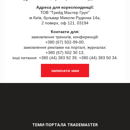
Адреса для кореспонденції:
ТОВ "Tрейд Мастер Груп"
м.Київ, бульвар Миколи Руденка 14а,
2 поверх, оф 121, 03194
Контакти для:
замовлення треннгів, конференцій:
+380 (67) 502-99-00,
замовлення реклами на порталі, журналах:
+380 (67) 502 30 13,
інші питання: +380 (44) 383 92 39, +380 (44) 383 50 34.
написати нам
ТЕМИ ПОРТАЛА TRADEMASTER