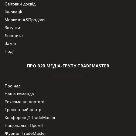
Світовий досвід
Інновації
Маркетинг&Продажі
Закупки
Логістика
Закон
Події
ПРО В2В МЕДІА-ГРУПУ TRADEMASTER
Про нас
Наша команда
Реклама на порталі
Тренінговий центр
Конференції TradeMaster
Національні Премії
Журнал TradeMaster