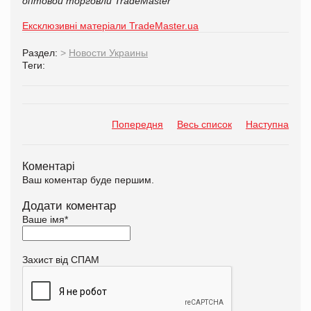
оптовой торговли TradeMaster
Ексклюзивні матеріали TradeMaster.ua
Раздел:
>
Новости Украины
Теги:
Попередня
Весь список
Наступна
Коментарі
Ваш коментар буде першим.
Додати коментар
Ваше імя
*
Захист від СПАМ