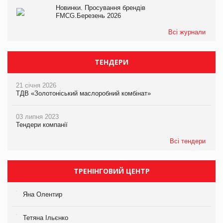
Новинки. Просування брендів
FMCG.Березень 2026
Всі журнали
ТЕНДЕРИ
21 січня 2026
ТДВ «Золотоніський маслоробний комбінат»
03 липня 2023
Тендери компанії
Всі тендери
ТРЕНІНГОВИЙ ЦЕНТР
Яна Олентир
Тетяна Ільєнко