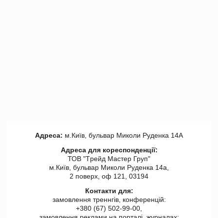
Адреса:
м.Київ, бульвар Миколи Руденка 14А
Адреса для кореспонденції:
ТОВ "Tрейд Мастер Груп"
м.Київ, бульвар Миколи Руденка 14а,
2 поверх, оф 121, 03194
Контакти для:
замовлення треннгів, конференцій:
+380 (67) 502-99-00,
замовлення реклами на порталі, журналах: