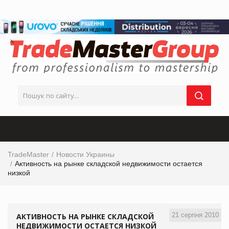
TradeMaster
Новости Украины
Активность на рынке складской недвижимости остается
низкой
21 серпня 2010
АКТИВНОСТЬ НА РЫНКЕ СКЛАДСКОЙ
НЕДВИЖИМОСТИ ОСТАЕТСЯ НИЗКОЙ