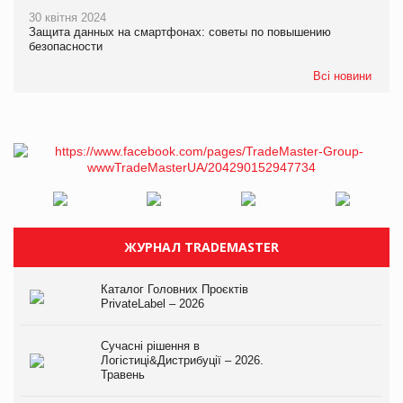
30 квітня 2024
Защита данных на смартфонах: советы по повышению
безопасности
Всі новини
ЖУРНАЛ TRADEMASTER
Каталог Головних Проєктів
PrivateLabel – 2026
Сучасні рішення в
Логістиці&Дистрибуції – 2026.
Травень