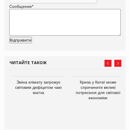
Сообщение
*
ЧИТАЙТЕ ТАКОЖ
Зміна клімату загрожує
Криза у Китаї може
світовим дефіцитом чаю
спричинити великі
матча
потрясіння для світової
економіки
ne