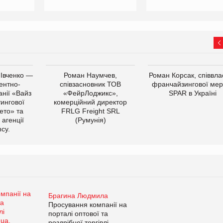
 Івченко —
Роман Наумчев,
Роман Корсак, співвла
ентно-
співзасновник ТОВ
франчайзингової мер
нії «Вайз
«ФейрЛоджикс»,
SPAR в Україні
тингової
комерційний директор
ето» та
FRLG Freight SRL
 агенції
(Румунія)
cy.
Брагина Людмила
Просування компанії на
порталі оптової та
роздрібної торгівлі