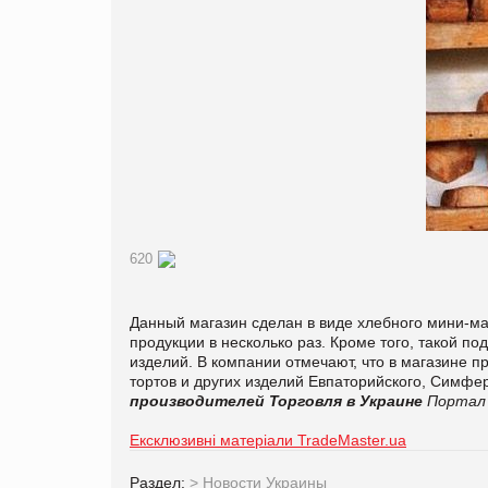
620
Данный магазин сделан в виде хлебного мини-м
продукции в несколько раз. Кроме того, такой 
изделий. В компании отмечают, что в магазине п
тортов и других изделий Евпаторийского, Симф
производителей
Торговля в Украине
Портал 
Ексклюзивні матеріали TradeMaster.ua
Раздел:
>
Новости Украины