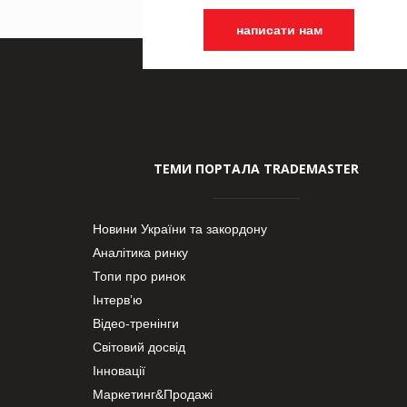
написати нам
ТЕМИ ПОРТАЛА TRADEMASTER
Новини України та закордону
Аналітика ринку
Топи про ринок
Інтерв’ю
Відео-тренінги
Світовий досвід
Інновації
Маркетинг&Продажі