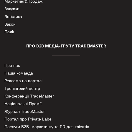
Маркетинг&Продажі
Закупки
Логістика
Закон
Події
ПРО В2В МЕДІА-ГРУПУ TRADEMASTER
Про нас
Наша команда
Реклама на порталі
Тренінговий центр
Конференції TradeMaster
Національні Премії
Журнал TradeMaster
Портал про Private Label
Послуги В2В- маркетингу та PR для клієнтів