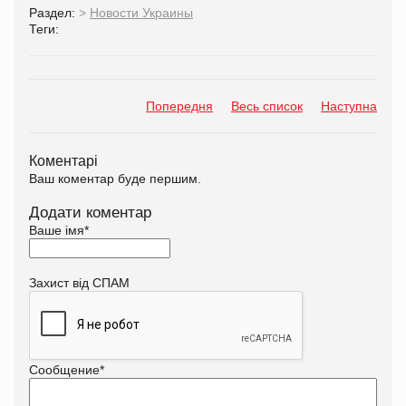
Раздел:
>
Новости Украины
Теги:
Попередня
Весь список
Наступна
Коментарі
Ваш коментар буде першим.
Додати коментар
Ваше імя
*
Захист від СПАМ
Сообщение
*