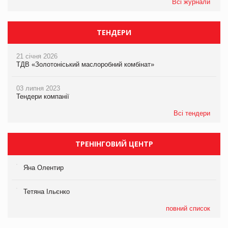
Всі журнали
ТЕНДЕРИ
21 січня 2026
ТДВ «Золотоніський маслоробний комбінат»
03 липня 2023
Тендери компанії
Всі тендери
ТРЕНІНГОВИЙ ЦЕНТР
Яна Олентир
Тетяна Ільєнко
повний список