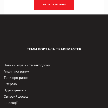
написати нам
ТЕМИ ПОРТАЛА TRADEMASTER
Новини України та закордону
Аналітика ринку
Топи про ринок
Інтерв’ю
Відео-тренінги
Світовий досвід
Інновації