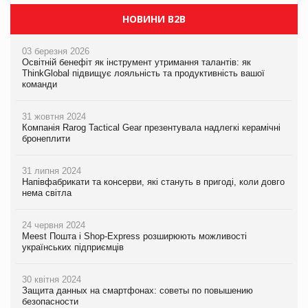
НОВИНИ B2B
03 березня 2026
Освітній бенефіт як інструмент утримання талантів: як
ThinkGlobal підвищує лояльність та продуктивність вашої
команди
31 жовтня 2024
Компанія Rarog Tactical Gear презентувала надлегкі керамічні
бронеплити
31 липня 2024
Напівфабрикати та консерви, які стануть в пригоді, коли довго
нема світла
24 червня 2024
Meest Пошта і Shop-Express розширюють можливості
українських підприємців
30 квітня 2024
Защита данных на смартфонах: советы по повышению
безопасности