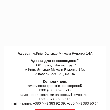
Адреса:
м.Київ, бульвар Миколи Руденка 14А
Адреса для кореспонденції:
ТОВ "Tрейд Мастер Груп"
м.Київ, бульвар Миколи Руденка 14а,
2 поверх, оф 121, 03194
Контакти для:
замовлення треннгів, конференцій:
+380 (67) 502-99-00,
замовлення реклами на порталі, журналах:
+380 (67) 502 30 13,
інші питання: +380 (44) 383 92 39, +380 (44) 383 50 34.