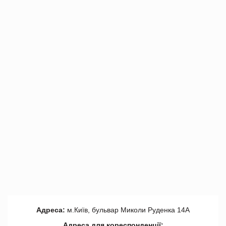
Адреса:
м.Київ, бульвар Миколи Руденка 14А
Адреса для кореспонденції: