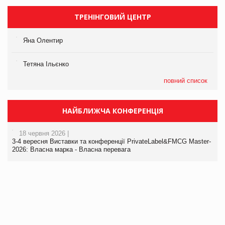
ТРЕНІНГОВИЙ ЦЕНТР
Яна Олентир
Тетяна Ільєнко
повний список
НАЙБЛИЖЧА КОНФЕРЕНЦІЯ
18 червня 2026 |
3-4 вересня Виставки та конференції PrivateLabel&FMCG Master-
2026: Власна марка - Власна перевага