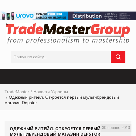
TradeMaster
Новости Украины
Одежный ритейл. Откроется первый мультибрендовый
магазин Depstor
30 серпня 2010
ОДЕЖНЫЙ РИТЕЙЛ. ОТКРОЕТСЯ ПЕРВЫЙ
МУЛЬТИБРЕНДОВЫЙ МАГАЗИН DEPSTOR