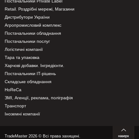
Постачальники Private Label
Retail. Роздрібні мережі, Магазини
Дистрибутори України
Агропромисловий комплекс
Постачальники обладнання
Постачальники послуг
Логістичні компанії
Тара та упаковка
Харчові добавки. Інгредієнти.
Постачальники IT-рішень
Складське обладнання
HoReCa
ЗМІ, Агенції, реклама, поліграфія
Транспорт
Іноземні компанії
TradeMaster 2026 © Всі права захищені.