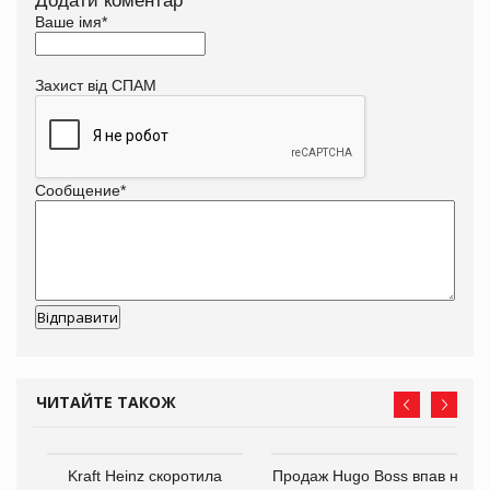
Додати коментар
Ваше імя
*
Захист від СПАМ
Сообщение
*
ЧИТАЙТЕ ТАКОЖ
ам
Kraft Heinz скоротила
Продаж Hugo Boss впав на