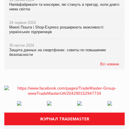
Напівфабрикати та консерви, які стануть в пригоді, коли довго
нема світла
24 червня 2024
Meest Пошта і Shop-Express розширюють можливості
українських підприємців
30 квітня 2024
Защита данных на смартфонах: советы по повышению
безопасности
Всі новини
ЖУРНАЛ TRADEMASTER