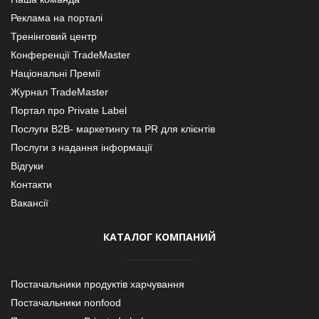
Реклама на порталі
Тренінговий центр
Конференції TradeMaster
Національні Премії
Журнал TradeMaster
Портал про Private Label
Послуги В2В- маркетингу та PR для клієнтів
Послуги з надання інформації
Відгуки
Контакти
Вакансії
КАТАЛОГ КОМПАНИЙ
Постачальники продуктів харчування
Постачальники nonfood