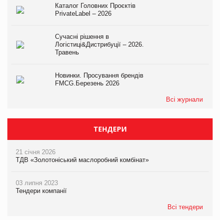
Каталог Головних Проєктів
PrivateLabel – 2026
Сучасні рішення в
Логістиці&Дистрибуції – 2026.
Травень
Новинки. Просування брендів
FMCG.Березень 2026
Всі журнали
ТЕНДЕРИ
21 січня 2026
ТДВ «Золотоніський маслоробний комбінат»
03 липня 2023
Тендери компанії
Всі тендери