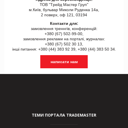
ТОВ "Tрейд Мастер Груп"
м.Київ, бульвар Миколи Руденка 14а,
2 поверх, оф 121, 03194
Контакти для:
замовлення треннгів, конференцій:
+380 (67) 502-99-00,
замовлення реклами на порталі, журналах:
+380 (67) 502 30 13,
інші питання: +380 (44) 383 92 39, +380 (44) 383 50 34.
написати нам
ТЕМИ ПОРТАЛА TRADEMASTER