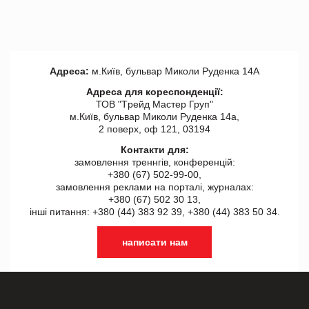
Адреса:
м.Київ, бульвар Миколи Руденка 14А
Адреса для кореспонденції:
ТОВ "Tрейд Мастер Груп"
м.Київ, бульвар Миколи Руденка 14а,
2 поверх, оф 121, 03194
Контакти для:
замовлення треннгів, конференцій:
+380 (67) 502-99-00,
замовлення реклами на порталі, журналах:
+380 (67) 502 30 13,
інші питання: +380 (44) 383 92 39, +380 (44) 383 50 34.
написати нам