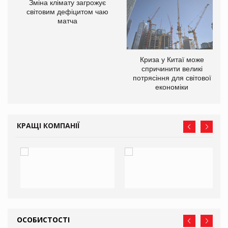
Зміна клімату загрожує
ne
світовим дефіцитом чаю
матча
Криза у Китаї може
спричинити великі
потрясіння для світової
економіки
КРАЩІ КОМПАНІЇ
ОСОБИСТОСТІ