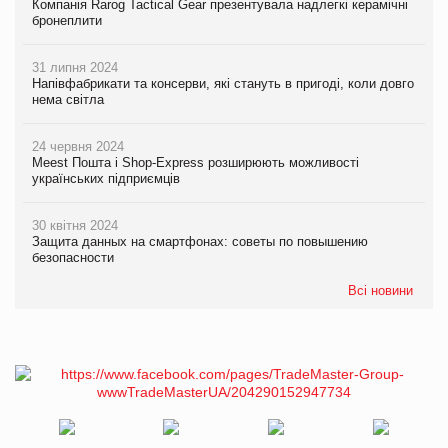
Компанія Rarog Tactical Gear презентувала надлегкі керамічні
бронеплити
31 липня 2024
Напівфабрикати та консерви, які стануть в пригоді, коли довго
нема світла
24 червня 2024
Meest Пошта і Shop-Express розширюють можливості
українських підприємців
30 квітня 2024
Защита данных на смартфонах: советы по повышению
безопасности
Всі новини