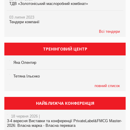
ТДВ «Золотоніський маслоробний комбінат»
03 липня 2023
Тендери компанії
Всі тендери
ТРЕНІНГОВИЙ ЦЕНТР
Яна Олентир
Тетяна Ільєнко
повний список
НАЙБЛИЖЧА КОНФЕРЕНЦІЯ
18 червня 2026 |
3-4 вересня Виставки та конференції PrivateLabel&FMCG Master-
2026: Власна марка - Власна перевага