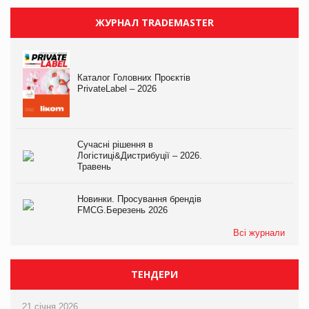
ЖУРНАЛ TRADEMASTER
Каталог Головних Проєктів
PrivateLabel – 2026
Сучасні рішення в
Логістиці&Дистрибуції – 2026.
Травень
Новинки. Просування брендів
FMCG.Березень 2026
Всі журнали
ТЕНДЕРИ
21 січня 2026