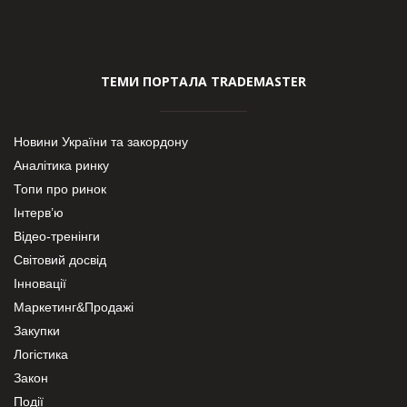
ТЕМИ ПОРТАЛА TRADEMASTER
Новини України та закордону
Аналітика ринку
Топи про ринок
Інтерв’ю
Відео-тренінги
Світовий досвід
Інновації
Маркетинг&Продажі
Закупки
Логістика
Закон
Події