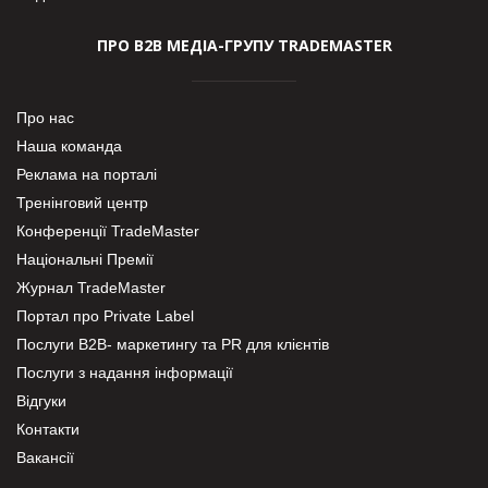
ПРО В2В МЕДІА-ГРУПУ TRADEMASTER
Про нас
Наша команда
Реклама на порталі
Тренінговий центр
Конференції TradeMaster
Національні Премії
Журнал TradeMaster
Портал про Private Label
Послуги В2В- маркетингу та PR для клієнтів
Послуги з надання інформації
Відгуки
Контакти
Вакансії