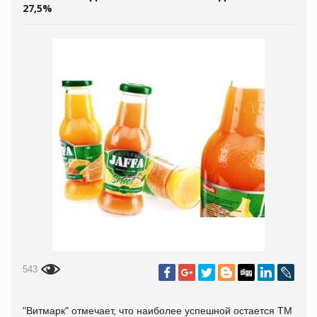
27,5%
543
"Витмарк" отмечает, что наиболее успешной остается ТМ