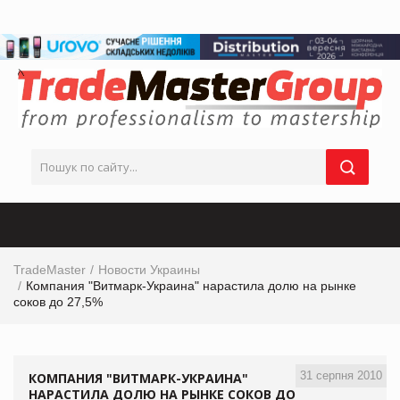
TradeMaster
Новости Украины
Компания "Витмарк-Украина" нарастила долю на рынке
соков до 27,5%
31 серпня 2010
КОМПАНИЯ "ВИТМАРК-УКРАИНА"
НАРАСТИЛА ДОЛЮ НА РЫНКЕ СОКОВ ДО