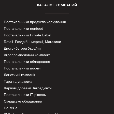
КАТАЛОГ КОМПАНИЙ
Постачальники продуктів харчування
Постачальники nonfood
Постачальники Private Label
Retail. Роздрібні мережі, Магазини
Дистрибутори України
Агропромисловий комплекс
Постачальники обладнання
Постачальники послуг
Логістичні компанії
Тара та упаковка
Харчові добавки. Інгредієнти.
Постачальники IT-рішень
Складське обладнання
HoReCa