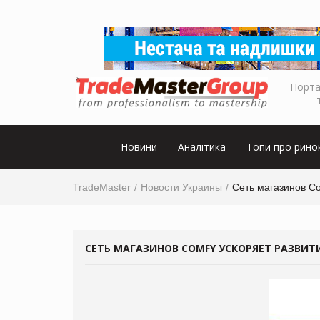
Порта
Новини
Аналітика
Топи про рино
TradeMaster
Новости Украины
Сеть магазинов Co
СЕТЬ МАГАЗИНОВ COMFY УСКОРЯЕТ РАЗВИТ