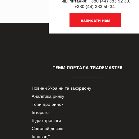
інші питання: +380 (44) 383 92 39,
+380 (44) 383 50 34.
написати нам
ТЕМИ ПОРТАЛА TRADEMASTER
Новини України та закордону
Аналітика ринку
Топи про ринок
Інтерв’ю
Відео-тренінги
Світовий досвід
Інновації