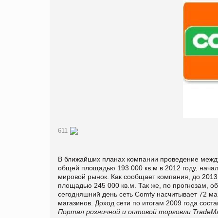
611
В ближайших планах компании проведение междун
общей площадью 193 000 кв.м в 2012 году, нача
мировой рынок. Как сообщает компания, до 2013
площадью 245 000 кв.м. Так же, по прогнозам, о
сегодняшний день сеть Comfy насчитывает 72 ма
магазинов. Доход сети по итогам 2009 года сост
Портал розничной и оптовой торговли TradeMa