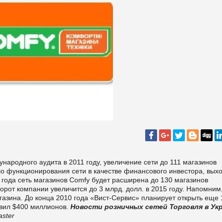
ародного аудита в 2011 году, увеличение сети до 111 магазинов
ло функционирования сети в качестве финансового инвестора, вых
 года сеть магазинов Comfy будет расширена до 130 магазинов
борот компании увеличится до 3 млрд. долл. в 2015 году. Напомним
газина. До конца 2010 года «Вист-Сервис» планирует открыть еще 
авил $400 миллионов.
Новости розничных сетей
Торговля в Ук
ster