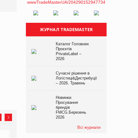
платформі
ЖУРНАЛ TRADEMASTER
Каталог Головних
Проєктів
PrivateLabel –
2026
Сучасні рішення в
Логістиці&Дистрибуції
– 2026. Травень
Новинки.
Просування
брендів
FMCG.Березень
2026
Всі журнали