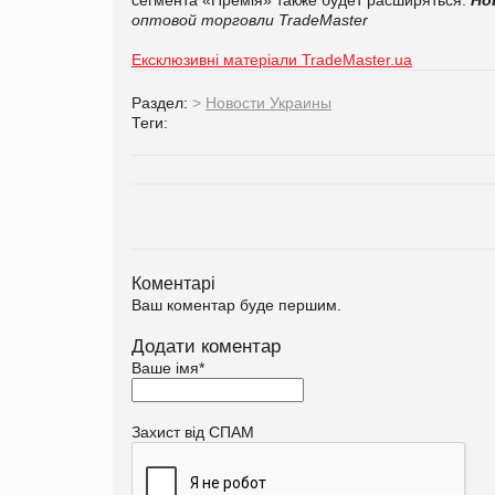
оптовой торговли TradeMaster
Ексклюзивні матеріали TradeMaster.ua
Раздел:
>
Новости Украины
Теги:
Коментарі
Ваш коментар буде першим.
Додати коментар
Ваше імя
*
Захист від СПАМ