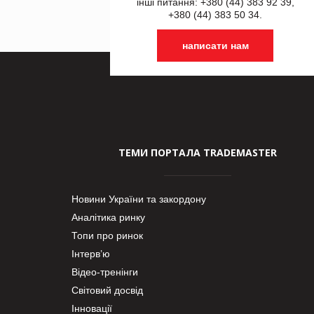
інші питання: +380 (44) 383 92 39,
+380 (44) 383 50 34.
написати нам
ТЕМИ ПОРТАЛА TRADEMASTER
Новини України та закордону
Аналітика ринку
Топи про ринок
Інтерв’ю
Відео-тренінги
Світовий досвід
Інновації