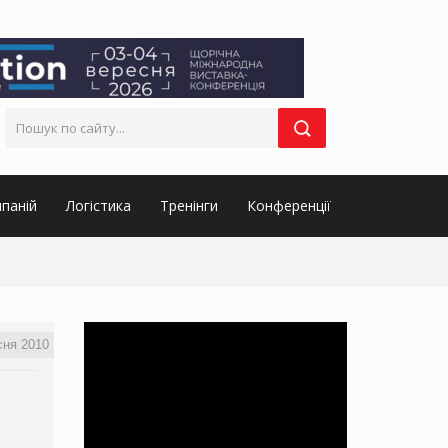
паній
Логістика
Тренінги
Конференції
сня 2010