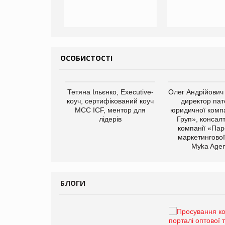
ОСОБИСТОСТІ
арас Ігорович,
Тетяна Ільєнко, Executive-
Олег Андрійович
иробництва ТОВ
коуч, сертифікований коуч
директор пат
Герчак"
МСС ICF, ментор для
юридичної компа
лідерів
Груп», консал
компанії «Пар
маркетингової
Myka Agen
БЛОГИ
Брагина Людмила
Просування компанії на