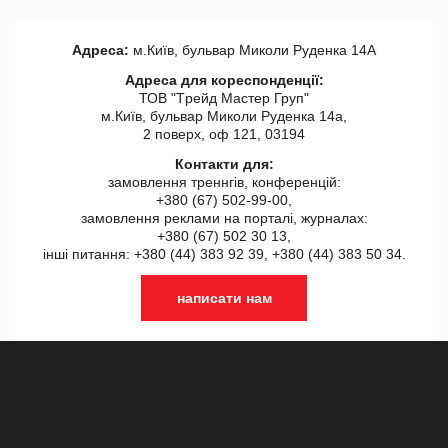
Адреса:
м.Київ, бульвар Миколи Руденка 14А
Адреса для кореспонденції:
ТОВ "Tрейд Мастер Груп"
м.Київ, бульвар Миколи Руденка 14а,
2 поверх, оф 121, 03194
Контакти для:
замовлення треннгів, конференцій:
+380 (67) 502-99-00,
замовлення реклами на порталі, журналах:
+380 (67) 502 30 13,
інші питання: +380 (44) 383 92 39, +380 (44) 383 50 34.
написати нам