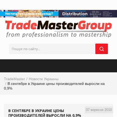
TradeMaster
Новости Украины
В сентябре в Украине цены производителей выросли на
0,9%
07 вересня 2010
В СЕНТЯБРЕ В УКРАИНЕ ЦЕНЫ
ПРОИЗВОДИТЕЛЕЙ ВЫРОСЛИ НА 0,9%