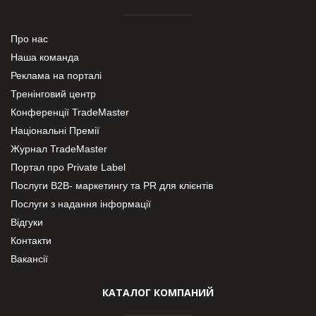
Про нас
Наша команда
Реклама на порталі
Тренінговий центр
Конференції TradeMaster
Національні Премії
Журнал TradeMaster
Портал про Private Label
Послуги В2В- маркетингу та PR для клієнтів
Послуги з надання інформації
Відгуки
Контакти
Вакансії
КАТАЛОГ КОМПАНИЙ