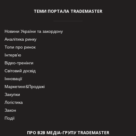
ТЕМИ ПОРТАЛА TRADEMASTER
Новини України та закордону
Аналітика ринку
Топи про ринок
Інтерв’ю
Відео-тренінги
Світовий досвід
Інновації
Маркетинг&Продажі
Закупки
Логістика
Закон
Події
ПРО В2В МЕДІА-ГРУПУ TRADEMASTER