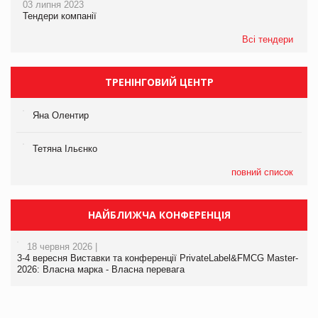
03 липня 2023
Тендери компанії
Всі тендери
ТРЕНІНГОВИЙ ЦЕНТР
Яна Олентир
Тетяна Ільєнко
повний список
НАЙБЛИЖЧА КОНФЕРЕНЦІЯ
18 червня 2026 |
3-4 вересня Виставки та конференції PrivateLabel&FMCG Master-
2026: Власна марка - Власна перевага