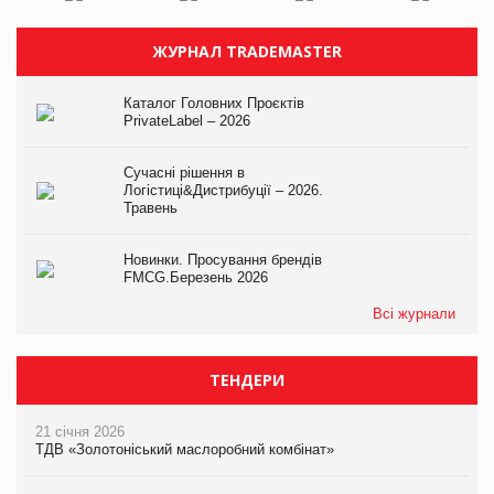
ЖУРНАЛ TRADEMASTER
Каталог Головних Проєктів
PrivateLabel – 2026
Сучасні рішення в
Логістиці&Дистрибуції – 2026.
Травень
Новинки. Просування брендів
FMCG.Березень 2026
Всі журнали
ТЕНДЕРИ
21 січня 2026
ТДВ «Золотоніський маслоробний комбінат»