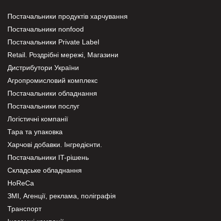
Постачальники продуктів харчування
Постачальники nonfood
Постачальники Private Label
Retail. Роздрібні мережі, Магазини
Дистрибутори України
Агропромисловий комплекс
Постачальники обладнання
Постачальники послуг
Логістичні компанії
Тара та упаковка
Харчові добавки. Інгредієнти.
Постачальники IT-рішень
Складське обладнання
HoReCa
ЗМІ, Агенції, реклама, поліграфія
Транспорт