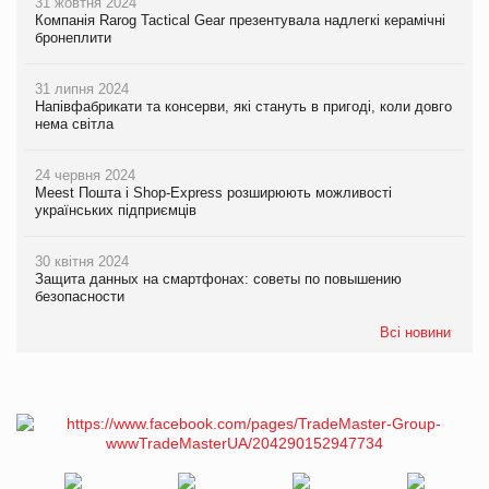
31 жовтня 2024
Компанія Rarog Tactical Gear презентувала надлегкі керамічні
бронеплити
31 липня 2024
Напівфабрикати та консерви, які стануть в пригоді, коли довго
нема світла
24 червня 2024
Meest Пошта і Shop-Express розширюють можливості
українських підприємців
30 квітня 2024
Защита данных на смартфонах: советы по повышению
безопасности
Всі новини