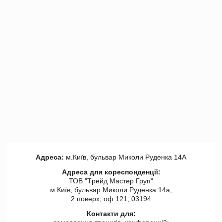
Адреса:
м.Київ, бульвар Миколи Руденка 14А
Адреса для кореспонденції:
ТОВ "Tрейд Мастер Груп"
м.Київ, бульвар Миколи Руденка 14а,
2 поверх, оф 121, 03194
Контакти для: