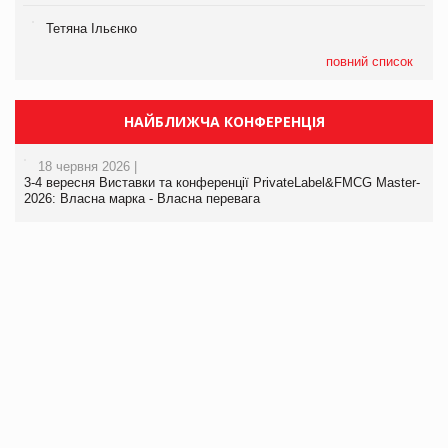
Тетяна Ільєнко
повний список
НАЙБЛИЖЧА КОНФЕРЕНЦІЯ
18 червня 2026 |
3-4 вересня Виставки та конференції PrivateLabel&FMCG Master-
2026: Власна марка - Власна перевага