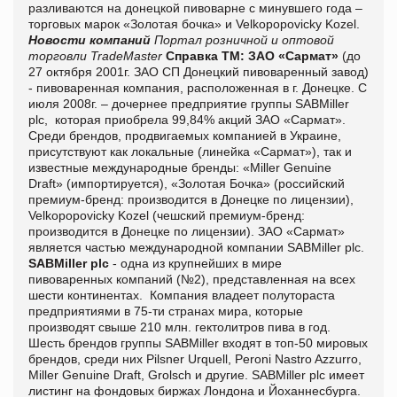
разливаются на донецкой пивоварне с минувшего года –
торговых марок «Золотая бочка» и Velkopopovicky Kozel.
Новости компаний
Портал розничной и оптовой
торговли TradeMaster
Справка ТМ:
ЗАО «Сармат»
(до
27 октября 2001г. ЗАО СП Донецкий пивоваренный завод)
- пивоваренная компания, расположенная в г. Донецке. С
июля 2008г. – дочернее предприятие группы SABMiller
plc, которая приобрела 99,84% акций ЗАО «Сармат».
Среди брендов, продвигаемых компанией в Украине,
присутствуют как локальные (линейка «Сармат»), так и
известные международные бренды: «Miller Genuine
Draft» (импортируется), «Золотая Бочка» (российский
премиум-бренд: производится в Донецке по лицензии),
Velkopopovicky Kozel (чешский премиум-бренд:
производится в Донецке по лицензии). ЗАО «Сармат»
является частью международной компании SABMiller plc.
SABMiller plc
- одна из крупнейших в мире
пивоваренных компаний (№2), представленная на всех
шести континентах. Компания владеет полутораста
предприятиями в 75-ти странах мира, которые
производят свыше 210 млн. гектолитров пива в год.
Шесть брендов группы SABMiller входят в топ-50 мировых
брендов, среди них Pilsner Urquell, Peroni Nastro Azzurro,
Miller Genuine Draft, Grolsch и другие. SABMiller plc имеет
листинг на фондовых биржах Лондона и Йоханнесбурга.