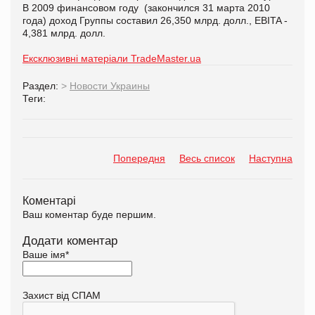
В 2009 финансовом году (закончился 31 марта 2010
года) доход Группы составил 26,350 млрд. долл., EBITA -
4,381 млрд. долл.
Ексклюзивні матеріали TradeMaster.ua
Раздел:
>
Новости Украины
Теги:
Попередня
Весь список
Наступна
Коментарі
Ваш коментар буде першим.
Додати коментар
Ваше імя
*
Захист від СПАМ