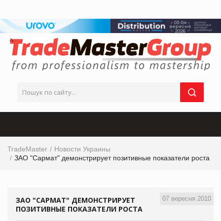
TradeMaster
Новости Украины
ЗАО "Сармат" демонстрирует позитивные показатели роста
07 вересня 2010
ЗАО "САРМАТ" ДЕМОНСТРИРУЕТ
ПОЗИТИВНЫЕ ПОКАЗАТЕЛИ РОСТА