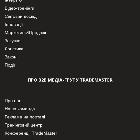
Відео-тренінги
Світовий досвід
Інновації
Маркетинг&Продажі
Закупки
Логістика
Закон
Події
ПРО В2В МЕДІА-ГРУПУ TRADEMASTER
Про нас
Наша команда
Реклама на порталі
Тренінговий центр
Конференції TradeMaster