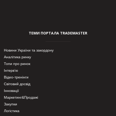
ТЕМИ ПОРТАЛА TRADEMASTER
Новини України та закордону
Аналітика ринку
Топи про ринок
Інтерв’ю
Відео-тренінги
Світовий досвід
Інновації
Маркетинг&Продажі
Закупки
Логістика