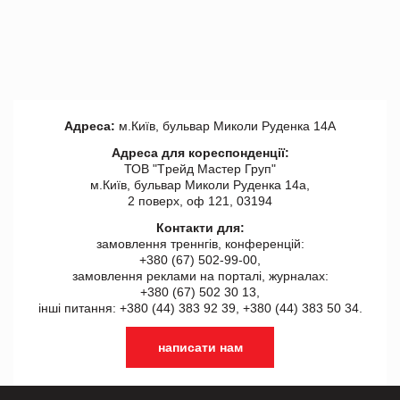
Адреса:
м.Київ, бульвар Миколи Руденка 14А
Адреса для кореспонденції:
ТОВ "Tрейд Мастер Груп"
м.Київ, бульвар Миколи Руденка 14а,
2 поверх, оф 121, 03194
Контакти для:
замовлення треннгів, конференцій:
+380 (67) 502-99-00,
замовлення реклами на порталі, журналах:
+380 (67) 502 30 13,
інші питання: +380 (44) 383 92 39, +380 (44) 383 50 34.
написати нам