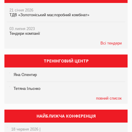
21 січня 2026
ТДВ «Золотоніський маслоробний комбінат»
03 липня 2023
Тендери компанії
Всі тендери
ТРЕНІНГОВИЙ ЦЕНТР
Яна Олентир
Тетяна Ільєнко
повний список
НАЙБЛИЖЧА КОНФЕРЕНЦІЯ
18 червня 2026 |