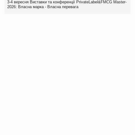
3-4 вересня Виставки та конференції PrivateLabel&FMCG Master-
2026: Власна марка - Власна перевага