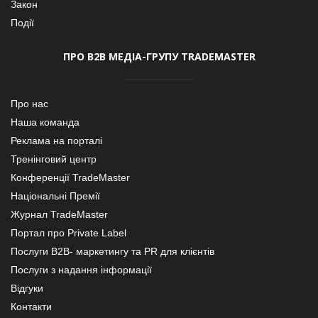
Закон
Події
ПРО В2В МЕДІА-ГРУПУ TRADEMASTER
Про нас
Наша команда
Реклама на порталі
Тренінговий центр
Конференції TradeMaster
Національні Премії
Журнал TradeMaster
Портал про Private Label
Послуги В2В- маркетингу та PR для клієнтів
Послуги з надання інформації
Відгуки
Контакти