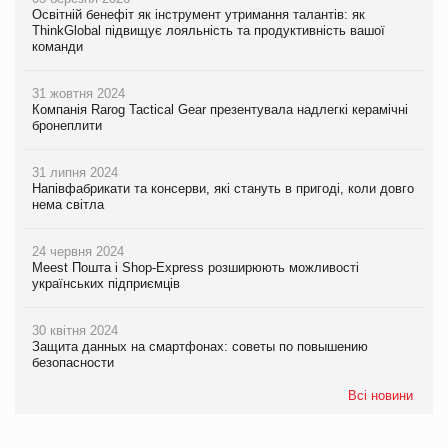
Освітній бенефіт як інструмент утримання талантів: як
ThinkGlobal підвищує лояльність та продуктивність вашої
команди
31 жовтня 2024
Компанія Rarog Tactical Gear презентувала надлегкі керамічні
бронеплити
31 липня 2024
Напівфабрикати та консерви, які стануть в пригоді, коли довго
нема світла
24 червня 2024
Meest Пошта і Shop-Express розширюють можливості
українських підприємців
30 квітня 2024
Защита данных на смартфонах: советы по повышению
безопасности
Всі новини