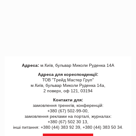
Адреса:
м.Київ, бульвар Миколи Руденка 14А
Адреса для кореспонденції:
ТОВ "Tрейд Мастер Груп"
м.Київ, бульвар Миколи Руденка 14а,
2 поверх, оф 121, 03194
Контакти для:
замовлення треннгів, конференцій:
+380 (67) 502-99-00,
замовлення реклами на порталі, журналах:
+380 (67) 502 30 13,
інші питання: +380 (44) 383 92 39, +380 (44) 383 50 34.