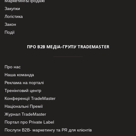
Маркетинг&Продажі
Закупки
Логістика
Закон
Події
ПРО В2В МЕДІА-ГРУПУ TRADEMASTER
Про нас
Наша команда
Реклама на порталі
Тренінговий центр
Конференції TradeMaster
Національні Премії
Журнал TradeMaster
Портал про Private Label
Послуги В2В- маркетингу та PR для клієнтів