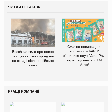
ЧИТАЙТЕ ТАКОЖ
Смачна новинка для
хвостатих: у VARUS
Bosch заявила про повне
з’явилися паучі Varto Paw
знищення своєї продукції
expert від власної ТМ
на складі після російської
Varto!
атаки
КРАЩІ КОМПАНІЇ