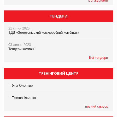
Всі журнали
ТЕНДЕРИ
21 січня 2026
ТДВ «Золотоніський маслоробний комбінат»
03 липня 2023
Тендери компанії
Всі тендери
ТРЕНІНГОВИЙ ЦЕНТР
Яна Олентир
Тетяна Ільєнко
повний список