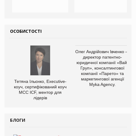
ОСОБИСТОСТІ
Олег Андрійович Івченко —
директор патентно-
юридичної компанії «Вайз
Груп», консалтингової
компанії «Парето» та
маркетингової агенції
Тетяна Ільєнко, Executive-
Myka Agency.
коуч, сертифікований коуч
МСС ICF, ментор для
лідерів
БЛОГИ