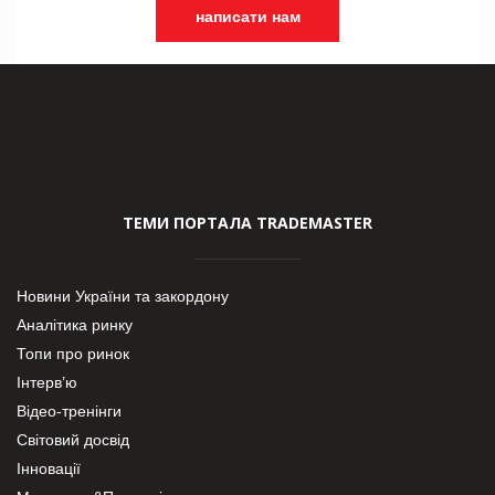
написати нам
ТЕМИ ПОРТАЛА TRADEMASTER
Новини України та закордону
Аналітика ринку
Топи про ринок
Інтерв’ю
Відео-тренінги
Світовий досвід
Інновації