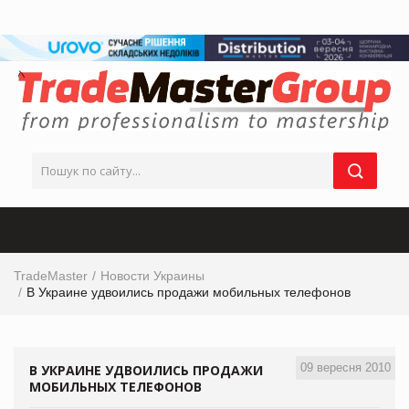
TradeMaster
Новости Украины
В Украине удвоились продажи мобильных телефонов
09 вересня 2010
В УКРАИНЕ УДВОИЛИСЬ ПРОДАЖИ
МОБИЛЬНЫХ ТЕЛЕФОНОВ