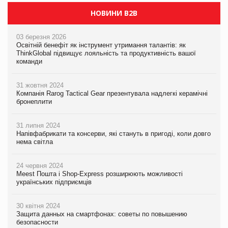
НОВИНИ B2B
03 березня 2026
Освітній бенефіт як інструмент утримання талантів: як
ThinkGlobal підвищує лояльність та продуктивність вашої
команди
31 жовтня 2024
Компанія Rarog Tactical Gear презентувала надлегкі керамічні
бронеплити
31 липня 2024
Напівфабрикати та консерви, які стануть в пригоді, коли довго
нема світла
24 червня 2024
Meest Пошта і Shop-Express розширюють можливості
українських підприємців
30 квітня 2024
Защита данных на смартфонах: советы по повышению
безопасности