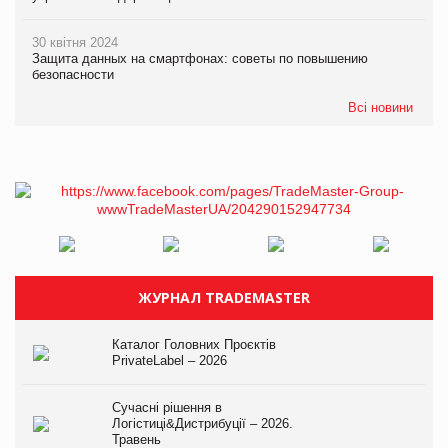
30 квітня 2024
Защита данных на смартфонах: советы по повышению
безопасности
Всі новини
ЖУРНАЛ TRADEMASTER
Каталог Головних Проєктів
PrivateLabel – 2026
Сучасні рішення в
Логістиці&Дистрибуції – 2026.
Травень