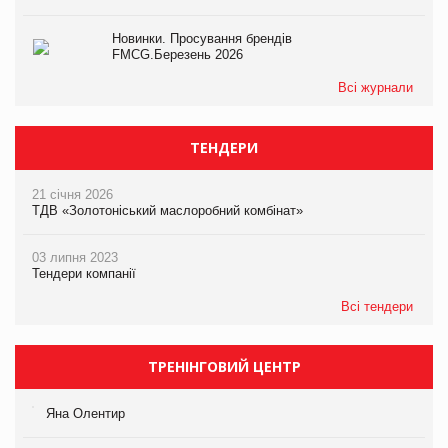
Новинки. Просування брендів
FMCG.Березень 2026
Всі журнали
ТЕНДЕРИ
21 січня 2026
ТДВ «Золотоніський маслоробний комбінат»
03 липня 2023
Тендери компанії
Всі тендери
ТРЕНІНГОВИЙ ЦЕНТР
Яна Олентир