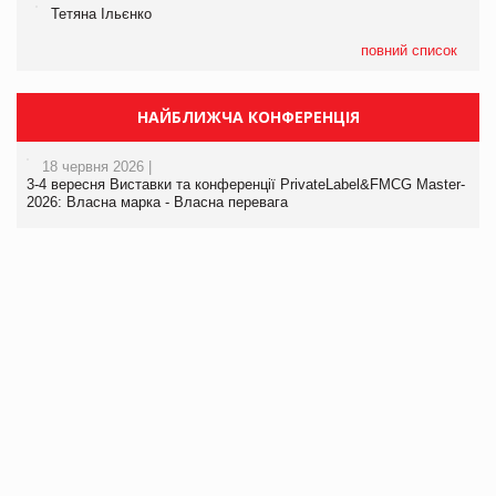
Тетяна Ільєнко
повний список
НАЙБЛИЖЧА КОНФЕРЕНЦІЯ
18 червня 2026 |
3-4 вересня Виставки та конференції PrivateLabel&FMCG Master-
2026: Власна марка - Власна перевага