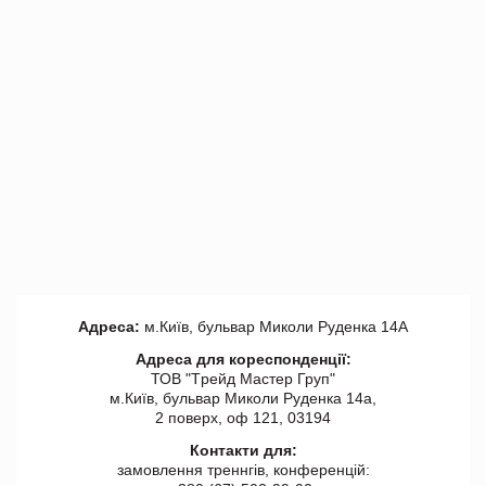
Адреса:
м.Київ, бульвар Миколи Руденка 14А
Адреса для кореспонденції:
ТОВ "Tрейд Мастер Груп"
м.Київ, бульвар Миколи Руденка 14а,
2 поверх, оф 121, 03194
Контакти для:
замовлення треннгів, конференцій: