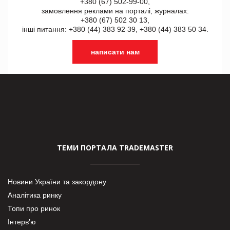
+380 (67) 502-99-00,
замовлення реклами на порталі, журналах:
+380 (67) 502 30 13,
інші питання: +380 (44) 383 92 39, +380 (44) 383 50 34.
написати нам
ТЕМИ ПОРТАЛА TRADEMASTER
Новини України та закордону
Аналітика ринку
Топи про ринок
Інтерв’ю