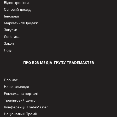
Відео-тренінги
Світовий досвід
Інновації
Маркетинг&Продажі
Закупки
Логістика
Закон
Події
ПРО В2В МЕДІА-ГРУПУ TRADEMASTER
Про нас
Наша команда
Реклама на порталі
Тренінговий центр
Конференції TradeMaster
Національні Премії