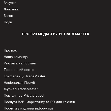
Закупки
Логістика
Закон
Події
ПРО В2В МЕДІА-ГРУПУ TRADEMASTER
Про нас
Наша команда
Реклама на порталі
Тренінговий центр
Конференції TradeMaster
Національні Премії
Журнал TradeMaster
Портал про Private Label
Послуги В2В- маркетингу та PR для клієнтів
Послуги з надання інформації