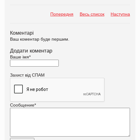
Попередня
Весь список
Наступна
Коментарі
Ваш коментар буде першим.
Додати коментар
Ваше імя
*
Захист від СПАМ
Сообщение
*