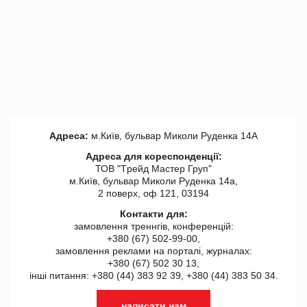
Адреса:
м.Київ, бульвар Миколи Руденка 14А
Адреса для кореспонденції:
ТОВ "Tрейд Мастер Груп"
м.Київ, бульвар Миколи Руденка 14а,
2 поверх, оф 121, 03194
Контакти для:
замовлення треннгів, конференцій:
+380 (67) 502-99-00,
замовлення реклами на порталі, журналах:
+380 (67) 502 30 13,
інші питання: +380 (44) 383 92 39, +380 (44) 383 50 34.
написати нам