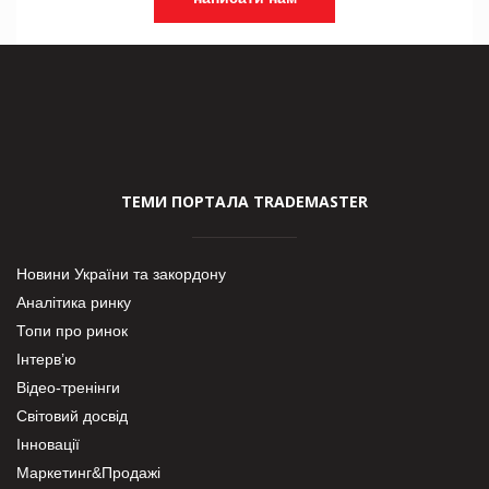
ТЕМИ ПОРТАЛА TRADEMASTER
Новини України та закордону
Аналітика ринку
Топи про ринок
Інтерв’ю
Відео-тренінги
Світовий досвід
Інновації
Маркетинг&Продажі