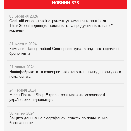
НОВИНИ B2B
03 березня 2026
Освітній бенефіт як інструмент утримання талантів: як
ThinkGlobal підвищує лояльність та продуктивність вашої
команди
31 жовтня 2024
Компанія Rarog Tactical Gear презентувала надлегкі керамічні
бронеплити
31 липня 2024
Напівфабрикати та консерви, які стануть в пригоді, коли довго
нема світла
24 червня 2024
Meest Пошта і Shop-Express розширюють можливості
українських підприємців
30 квітня 2024
Защита данных на смартфонах: советы по повышению
безопасности