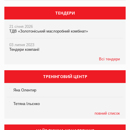
ТЕНДЕРИ
21 січня 2026
ТДВ «Золотоніський маслоробний комбінат»
03 липня 2023
Тендери компанії
Всі тендери
ТРЕНІНГОВИЙ ЦЕНТР
Яна Олентир
Тетяна Ільєнко
повний список