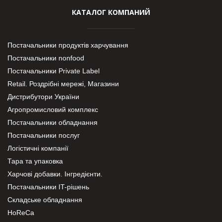
КАТАЛОГ КОМПАНИЙ
Постачальники продуктів харчування
Постачальники nonfood
Постачальники Private Label
Retail. Роздрібні мережі, Магазини
Дистрибутори України
Агропромисловий комплекс
Постачальники обладнання
Постачальники послуг
Логістичні компанії
Тара та упаковка
Харчові добавки. Інгредієнти.
Постачальники IT-рішень
Складське обладнання
HoReCa