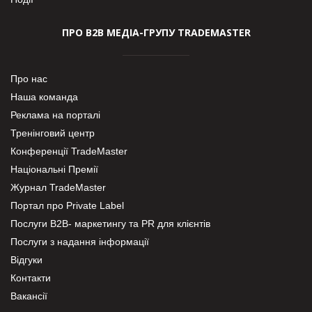
ПРО В2В МЕДІА-ГРУПУ TRADEMASTER
Про нас
Наша команда
Реклама на порталі
Тренінговий центр
Конференції TradeMaster
Національні Премії
Журнал TradeMaster
Портал про Private Label
Послуги В2В- маркетингу та PR для клієнтів
Послуги з надання інформації
Відгуки
Контакти
Вакансії