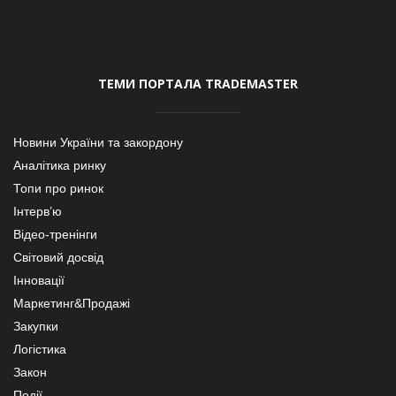
ТЕМИ ПОРТАЛА TRADEMASTER
Новини України та закордону
Аналітика ринку
Топи про ринок
Інтерв’ю
Відео-тренінги
Світовий досвід
Інновації
Маркетинг&Продажі
Закупки
Логістика
Закон
Події