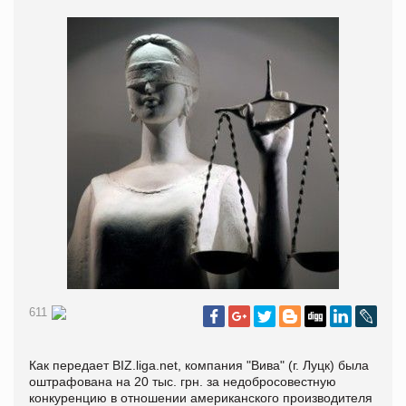
611
Как передает BIZ.liga.net, компания "Вива" (г. Луцк) была
оштрафована на 20 тыс. грн. за недобросовестную
конкуренцию в отношении американского производителя