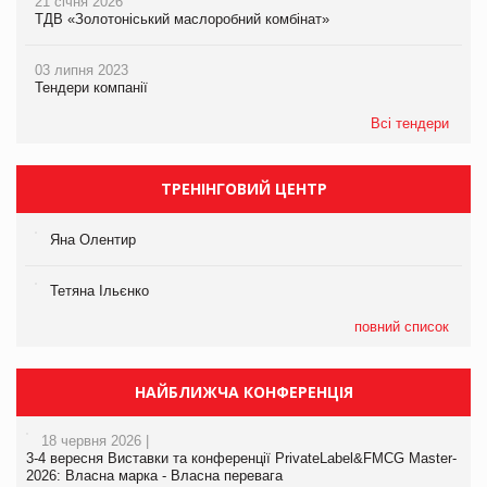
21 січня 2026
ТДВ «Золотоніський маслоробний комбінат»
03 липня 2023
Тендери компанії
Всі тендери
ТРЕНІНГОВИЙ ЦЕНТР
Яна Олентир
Тетяна Ільєнко
повний список
НАЙБЛИЖЧА КОНФЕРЕНЦІЯ
18 червня 2026 |
3-4 вересня Виставки та конференції PrivateLabel&FMCG Master-
2026: Власна марка - Власна перевага