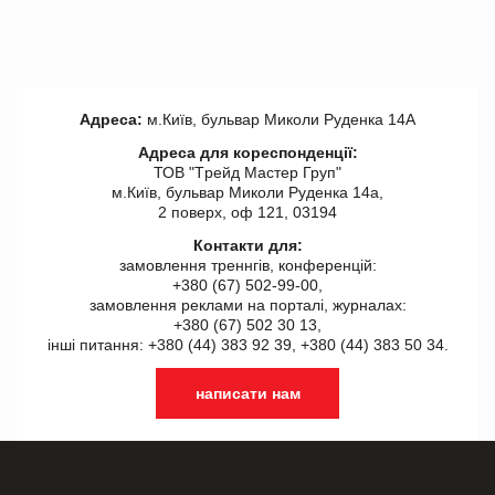
Адреса:
м.Київ, бульвар Миколи Руденка 14А
Адреса для кореспонденції:
ТОВ "Tрейд Мастер Груп"
м.Київ, бульвар Миколи Руденка 14а,
2 поверх, оф 121, 03194
Контакти для:
замовлення треннгів, конференцій:
+380 (67) 502-99-00,
замовлення реклами на порталі, журналах:
+380 (67) 502 30 13,
інші питання: +380 (44) 383 92 39, +380 (44) 383 50 34.
написати нам