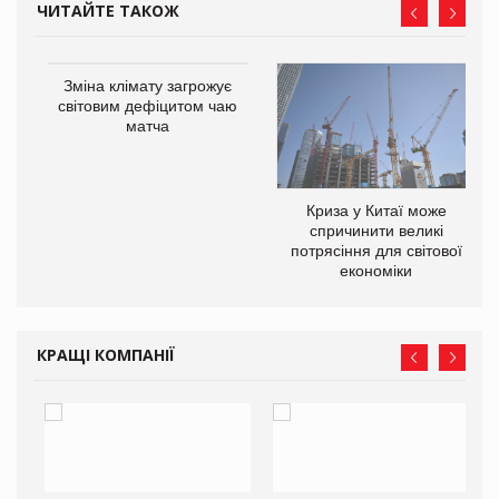
ЧИТАЙТЕ ТАКОЖ
Зміна клімату загрожує
світовим дефіцитом чаю
матча
Криза у Китаї може
ne
спричинити великі
потрясіння для світової
економіки
КРАЩІ КОМПАНІЇ