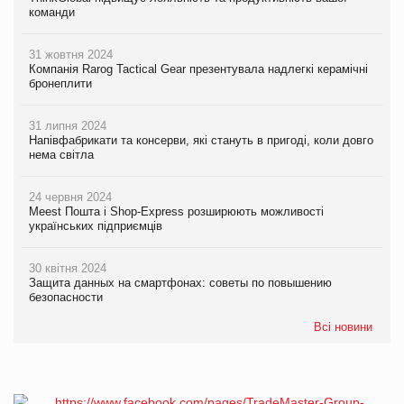
команди
31 жовтня 2024
Компанія Rarog Tactical Gear презентувала надлегкі керамічні
бронеплити
31 липня 2024
Напівфабрикати та консерви, які стануть в пригоді, коли довго
нема світла
24 червня 2024
Meest Пошта і Shop-Express розширюють можливості
українських підприємців
30 квітня 2024
Защита данных на смартфонах: советы по повышению
безопасности
Всі новини