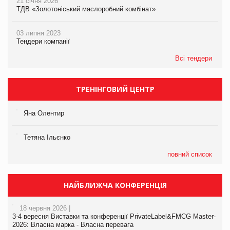
21 січня 2026
ТДВ «Золотоніський маслоробний комбінат»
03 липня 2023
Тендери компанії
Всі тендери
ТРЕНІНГОВИЙ ЦЕНТР
Яна Олентир
Тетяна Ільєнко
повний список
НАЙБЛИЖЧА КОНФЕРЕНЦІЯ
18 червня 2026 |
3-4 вересня Виставки та конференції PrivateLabel&FMCG Master-
2026: Власна марка - Власна перевага