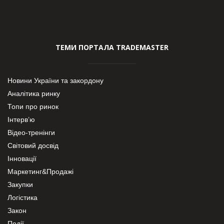
ТЕМИ ПОРТАЛА TRADEMASTER
Новини України та закордону
Аналітика ринку
Топи про ринок
Інтерв’ю
Відео-тренінги
Світовий досвід
Інновації
Маркетинг&Продажі
Закупки
Логістика
Закон
Події