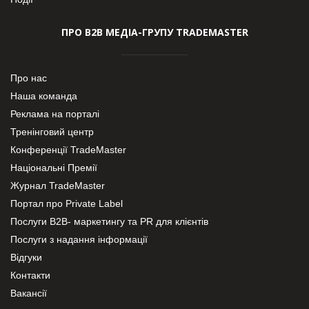
ПРО В2В МЕДІА-ГРУПУ TRADEMASTER
Про нас
Наша команда
Реклама на порталі
Тренінговий центр
Конференції TradeMaster
Національні Премії
Журнал TradeMaster
Портал про Private Label
Послуги В2В- маркетингу та PR для клієнтів
Послуги з надання інформації
Відгуки
Контакти
Вакансії