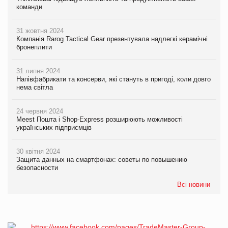
команди
31 жовтня 2024
Компанія Rarog Tactical Gear презентувала надлегкі керамічні
бронеплити
31 липня 2024
Напівфабрикати та консерви, які стануть в пригоді, коли довго
нема світла
24 червня 2024
Meest Пошта і Shop-Express розширюють можливості
українських підприємців
30 квітня 2024
Защита данных на смартфонах: советы по повышению
безопасности
Всі новини