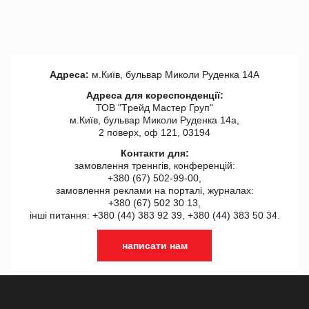
Адреса:
м.Київ, бульвар Миколи Руденка 14А
Адреса для кореспонденції:
ТОВ "Tрейд Мастер Груп"
м.Київ, бульвар Миколи Руденка 14а,
2 поверх, оф 121, 03194
Контакти для:
замовлення треннгів, конференцій:
+380 (67) 502-99-00,
замовлення реклами на порталі, журналах:
+380 (67) 502 30 13,
інші питання: +380 (44) 383 92 39, +380 (44) 383 50 34.
написати нам