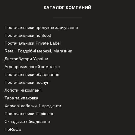
КАТАЛОГ КОМПАНИЙ
Постачальники продуктів харчування
Постачальники nonfood
Постачальники Private Label
Retail. Роздрібні мережі, Магазини
Дистрибутори України
Агропромисловий комплекс
Постачальники обладнання
Постачальники послуг
Логістичні компанії
Тара та упаковка
Харчові добавки. Інгредієнти.
Постачальники IT-рішень
Складське обладнання
HoReCa