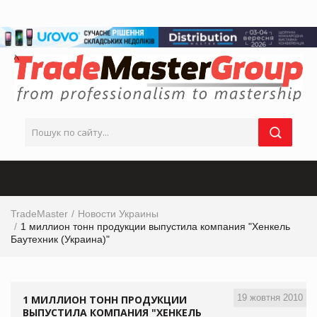
TradeMaster
Новости Украины
1 миллион тонн продукции выпустила компания "Хенкель
Баутехник (Украина)"
19 жовтня 2010
1 МИЛЛИОН ТОНН ПРОДУКЦИИ
ВЫПУСТИЛА КОМПАНИЯ "ХЕНКЕЛЬ