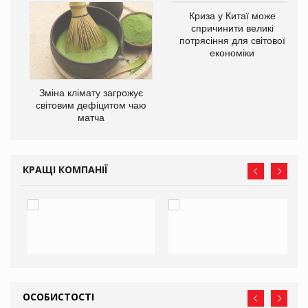
Криза у Китаї може
ne
спричинити великі
потрясіння для світової
економіки
Зміна клімату загрожує
світовим дефіцитом чаю
матча
КРАЩІ КОМПАНІЇ
ОСОБИСТОСТІ