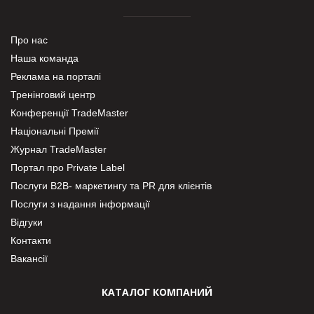
Про нас
Наша команда
Реклама на порталі
Тренінговий центр
Конференції TradeMaster
Національні Премії
Журнал TradeMaster
Портал про Private Label
Послуги В2В- маркетингу та PR для клієнтів
Послуги з надання інформації
Відгуки
Контакти
Вакансії
КАТАЛОГ КОМПАНИЙ