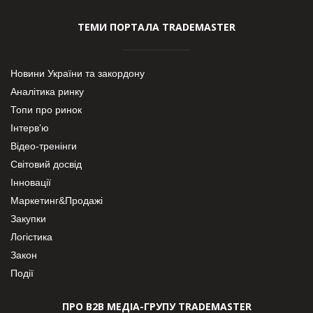
ТЕМИ ПОРТАЛА TRADEMASTER
Новини України та закордону
Аналітика ринку
Топи про ринок
Інтерв’ю
Відео-тренінги
Світовий досвід
Інновації
Маркетинг&Продажі
Закупки
Логістика
Закон
Події
ПРО В2В МЕДІА-ГРУПУ TRADEMASTER