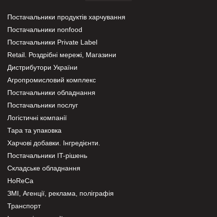
Постачальники продуктів харчування
Постачальники nonfood
Постачальники Private Label
Retail. Роздрібні мережі, Магазини
Дистрибутори України
Агропромисловий комплекс
Постачальники обладнання
Постачальники послуг
Логістичні компанії
Тара та упаковка
Харчові добавки. Інгредієнти.
Постачальники IT-рішень
Складське обладнання
HoReCa
ЗМІ, Агенції, реклама, поліграфія
Транспорт