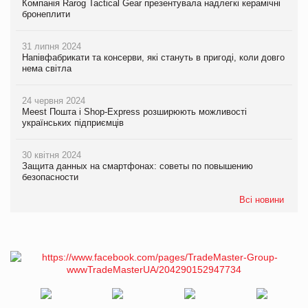
Компанія Rarog Tactical Gear презентувала надлегкі керамічні
бронеплити
31 липня 2024
Напівфабрикати та консерви, які стануть в пригоді, коли довго
нема світла
24 червня 2024
Meest Пошта і Shop-Express розширюють можливості
українських підприємців
30 квітня 2024
Защита данных на смартфонах: советы по повышению
безопасности
Всі новини