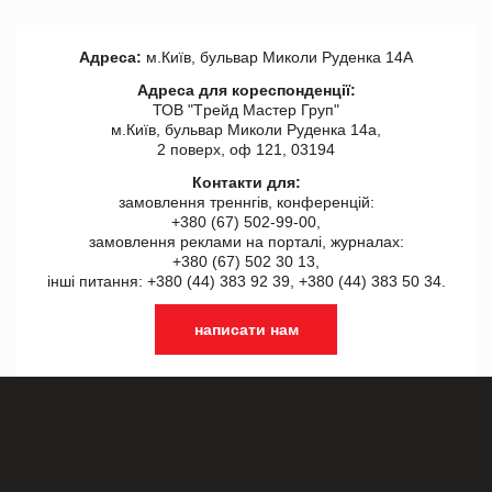
Адреса:
м.Київ, бульвар Миколи Руденка 14А
Адреса для кореспонденції:
ТОВ "Tрейд Мастер Груп"
м.Київ, бульвар Миколи Руденка 14а,
2 поверх, оф 121, 03194
Контакти для:
замовлення треннгів, конференцій:
+380 (67) 502-99-00,
замовлення реклами на порталі, журналах:
+380 (67) 502 30 13,
інші питання: +380 (44) 383 92 39, +380 (44) 383 50 34.
написати нам