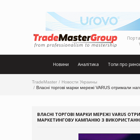
Порта
Новини
Аналітика
Топи про рино
TradeMaster
Новости Украины
Власні торгові марки мережі VARUS отримали наг
ВЛАСНІ ТОРГОВІ МАРКИ МЕРЕЖІ VARUS ОТ
МАРКЕТИНГОВУ КАМПАНІЮ З ВИКОРИСТАНН