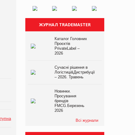
ЖУРНАЛ TRADEMASTER
Каталог Головних
Проєктів
PrivateLabel –
2026
Сучасні рішення в
Логістиці&Дистрибуції
– 2026. Травень
Новинки.
Просування
брендів
FMCG.Березень
2026
тупна
Всі журнали