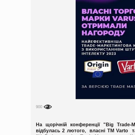
900
На щорічній конференції "Big Trade-Ma
відбулась 2 лютого, власні ТМ Varto т