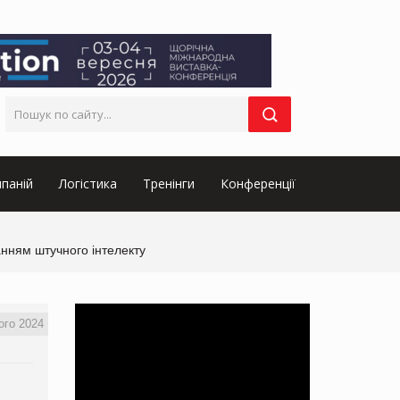
паній
Логістика
Тренінги
Конференції
нням штучного інтелекту
ого 2024