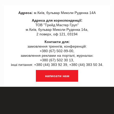
Адреса:
м.Київ, бульвар Миколи Руденка 14А
Адреса для кореспонденції:
ТОВ "Tрейд Мастер Груп"
м.Київ, бульвар Миколи Руденка 14а,
2 поверх, оф 121, 03194
Контакти для:
замовлення треннгів, конференцій:
+380 (67) 502-99-00,
замовлення реклами на порталі, журналах:
+380 (67) 502 30 13,
інші питання: +380 (44) 383 92 39, +380 (44) 383 50 34.
написати нам