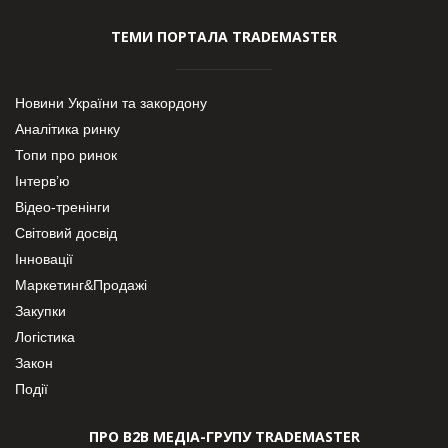
ТЕМИ ПОРТАЛА TRADEMASTER
Новини України та закордону
Аналітика ринку
Топи про ринок
Інтерв’ю
Відео-тренінги
Світовий досвід
Інновації
Маркетинг&Продажі
Закупки
Логістика
Закон
Події
ПРО В2В МЕДІА-ГРУПУ TRADEMASTER