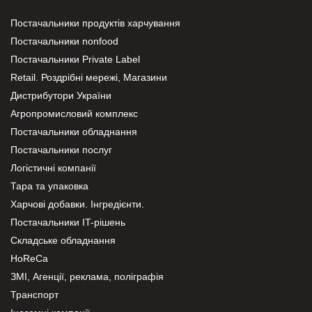
Постачальники продуктів харчування
Постачальники nonfood
Постачальники Private Label
Retail. Роздрібні мережі, Магазини
Дистрибутори України
Агропромисловий комплекс
Постачальники обладнання
Постачальники послуг
Логістичні компанії
Тара та упаковка
Харчові добавки. Інгредієнти.
Постачальники IT-рішень
Складське обладнання
HoReCa
ЗМІ, Агенції, реклама, поліграфія
Транспорт