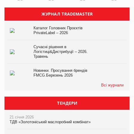
ЖУРНАЛ TRADEMASTER
Каталог Головних Проєктів
PrivateLabel – 2026
Сучасні рішення в
Логістиці&Дистрибуції – 2026.
Травень
Новинки. Просування брендів
FMCG.Березень 2026
Всі журнали
ТЕНДЕРИ
21 січня 2026
ТДВ «Золотоніський маслоробний комбінат»