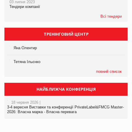
03 липня 2023
Тендери компанії
Всі тендери
ТРЕНІНГОВИЙ ЦЕНТР
Яна Олентир
Тетяна Ільєнко
повний список
НАЙБЛИЖЧА КОНФЕРЕНЦІЯ
18 червня 2026 |
3-4 вересня Виставки та конференції PrivateLabel&FMCG Master-
2026: Власна марка - Власна перевага