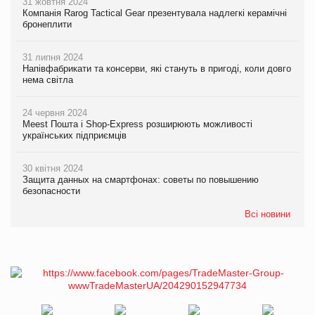
31 жовтня 2024
Компанія Rarog Tactical Gear презентувала надлегкі керамічні
бронеплити
31 липня 2024
Напівфабрикати та консерви, які стануть в пригоді, коли довго
нема світла
24 червня 2024
Meest Пошта і Shop-Express розширюють можливості
українських підприємців
30 квітня 2024
Защита данных на смартфонах: советы по повышению
безопасности
Всі новини