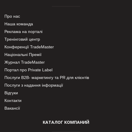
Про нас
Наша команда
Реклама на порталі
Тренінговий центр
Конференції TradeMaster
Національні Премії
Журнал TradeMaster
Портал про Private Label
Послуги В2В- маркетингу та PR для клієнтів
Послуги з надання інформації
Відгуки
Контакти
Вакансії
КАТАЛОГ КОМПАНИЙ