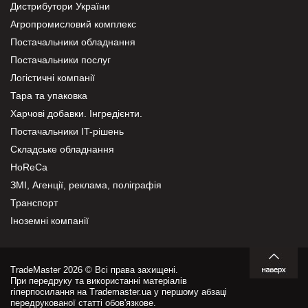
Дистрибутори України
Агропромисловий комплекс
Постачальники обладнання
Постачальники послуг
Логістичні компанії
Тара та упаковка
Харчові добавки. Інгредієнти.
Постачальники IT-рішень
Складське обладнання
HoReCa
ЗМІ, Агенції, реклама, поліграфія
Транспорт
Іноземні компанії
TradeMaster 2026 © Всі права захищені.
При передруку та використанні матеріалів
гіперпосилання на Trademaster.ua у першому абзаці
передрукованої статті обов'язкове.