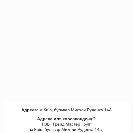
Адреса:
м.Київ, бульвар Миколи Руденка 14А
Адреса для кореспонденції:
ТОВ "Tрейд Мастер Груп"
м.Київ, бульвар Миколи Руденка 14а,