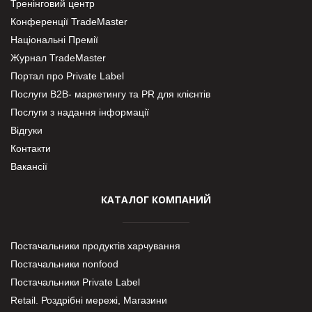
Тренінговий центр
Конференції TradeMaster
Національні Премії
Журнал TradeMaster
Портал про Private Label
Послуги В2В- маркетингу та PR для клієнтів
Послуги з надання інформації
Відгуки
Контакти
Вакансії
КАТАЛОГ КОМПАНИЙ
Постачальники продуктів харчування
Постачальники nonfood
Постачальники Private Label
Retail. Роздрібні мережі, Магазини