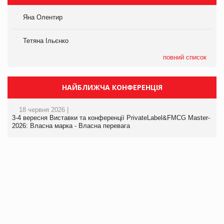
Яна Олентир
Тетяна Ільєнко
повний список
НАЙБЛИЖЧА КОНФЕРЕНЦІЯ
18 червня 2026 |
3-4 вересня Виставки та конференції PrivateLabel&FMCG Master-
2026: Власна марка - Власна перевага