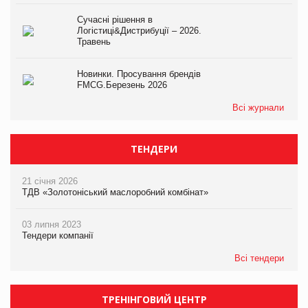
Сучасні рішення в
Логістиці&Дистрибуції – 2026.
Травень
Новинки. Просування брендів
FMCG.Березень 2026
Всі журнали
ТЕНДЕРИ
21 січня 2026
ТДВ «Золотоніський маслоробний комбінат»
03 липня 2023
Тендери компанії
Всі тендери
ТРЕНІНГОВИЙ ЦЕНТР