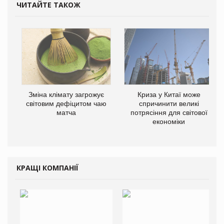
ЧИТАЙТЕ ТАКОЖ
Зміна клімату загрожує
Криза у Китаї може
світовим дефіцитом чаю
спричинити великі
матча
потрясіння для світової
економіки
КРАЩІ КОМПАНІЇ