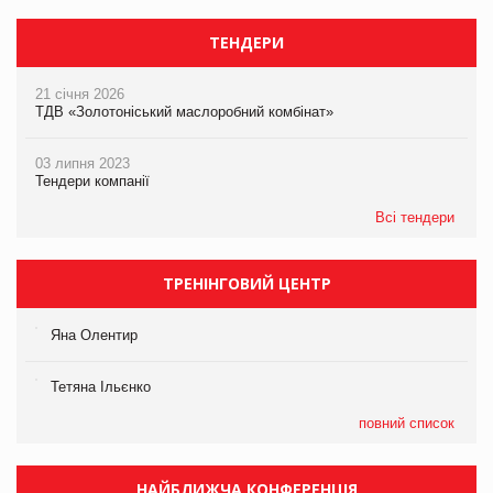
ТЕНДЕРИ
21 січня 2026
ТДВ «Золотоніський маслоробний комбінат»
03 липня 2023
Тендери компанії
Всі тендери
ТРЕНІНГОВИЙ ЦЕНТР
Яна Олентир
Тетяна Ільєнко
повний список
НАЙБЛИЖЧА КОНФЕРЕНЦІЯ