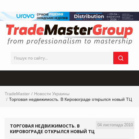
TradeMaster
Новости Украины
Торговая недвижимость. В Кировограде открылся новый ТЦ
04 листопада 2010
ТОРГОВАЯ НЕДВИЖИМОСТЬ. В
КИРОВОГРАДЕ ОТКРЫЛСЯ НОВЫЙ ТЦ