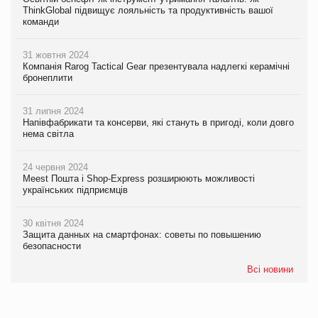
ThinkGlobal підвищує лояльність та продуктивність вашої
команди
31 жовтня 2024
Компанія Rarog Tactical Gear презентувала надлегкі керамічні
бронеплити
31 липня 2024
Напівфабрикати та консерви, які стануть в пригоді, коли довго
нема світла
24 червня 2024
Meest Пошта і Shop-Express розширюють можливості
українських підприємців
30 квітня 2024
Защита данных на смартфонах: советы по повышению
безопасности
Всі новини