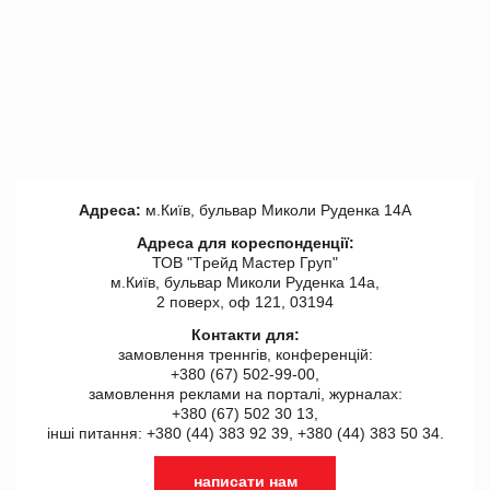
Адреса:
м.Київ, бульвар Миколи Руденка 14А
Адреса для кореспонденції:
ТОВ "Tрейд Мастер Груп"
м.Київ, бульвар Миколи Руденка 14а,
2 поверх, оф 121, 03194
Контакти для:
замовлення треннгів, конференцій:
+380 (67) 502-99-00,
замовлення реклами на порталі, журналах:
+380 (67) 502 30 13,
інші питання: +380 (44) 383 92 39, +380 (44) 383 50 34.
написати нам