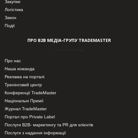
Закупки
Логістика
Закон
Події
ПРО В2В МЕДІА-ГРУПУ TRADEMASTER
Про нас
Наша команда
Реклама на порталі
Тренінговий центр
Конференції TradeMaster
Національні Премії
Журнал TradeMaster
Портал про Private Label
Послуги В2В- маркетингу та PR для клієнтів
Послуги з надання інформації