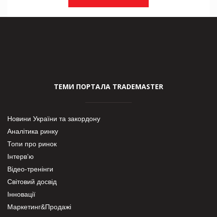
ТЕМИ ПОРТАЛА TRADEMASTER
Новини України та закордону
Аналітика ринку
Топи про ринок
Інтерв’ю
Відео-тренінги
Світовий досвід
Інновації
Маркетинг&Продажі