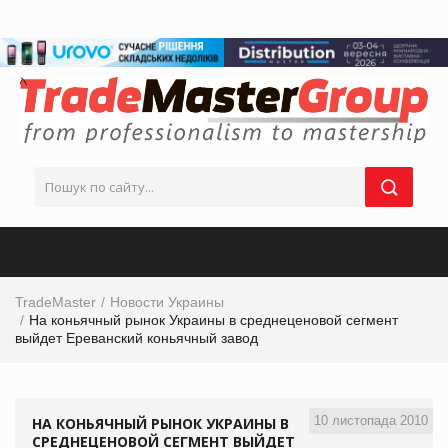
TradeMaster
Новости Украины
На коньячный рынок Украины в среднеценовой сегмент
выйдет Ереванский коньячный завод
10 листопада 2010
НА КОНЬЯЧНЫЙ РЫНОК УКРАИНЫ В
СРЕДНЕЦЕНОВОЙ СЕГМЕНТ ВЫЙДЕТ