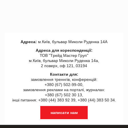
Адреса:
м.Київ, бульвар Миколи Руденка 14А
Адреса для кореспонденції:
ТОВ "Tрейд Мастер Груп"
м.Київ, бульвар Миколи Руденка 14а,
2 поверх, оф 121, 03194
Контакти для:
замовлення треннгів, конференцій:
+380 (67) 502-99-00,
замовлення реклами на порталі, журналах:
+380 (67) 502 30 13,
інші питання: +380 (44) 383 92 39, +380 (44) 383 50 34.
написати нам