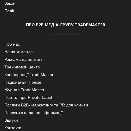
Закон
Події
ПРО В2В МЕДІА-ГРУПУ TRADEMASTER
Про нас
Наша команда
Реклама на порталі
Тренінговий центр
Конференції TradeMaster
Національні Премії
Журнал TradeMaster
Портал про Private Label
Послуги В2В- маркетингу та PR для клієнтів
Послуги з надання інформації
Відгуки
Контакти