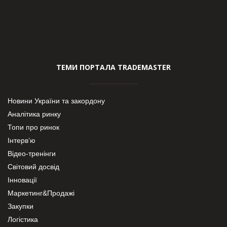
ТЕМИ ПОРТАЛА TRADEMASTER
Новини України та закордону
Аналітика ринку
Топи про ринок
Інтерв’ю
Відео-тренінги
Світовий досвід
Інновації
Маркетинг&Продажі
Закупки
Логістика