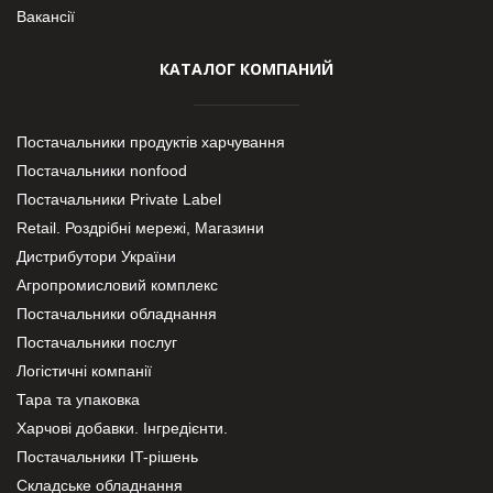
Вакансії
КАТАЛОГ КОМПАНИЙ
Постачальники продуктів харчування
Постачальники nonfood
Постачальники Private Label
Retail. Роздрібні мережі, Магазини
Дистрибутори України
Агропромисловий комплекс
Постачальники обладнання
Постачальники послуг
Логістичні компанії
Тара та упаковка
Харчові добавки. Інгредієнти.
Постачальники IT-рішень
Складське обладнання