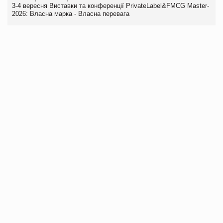
3-4 вересня Виставки та конференції PrivateLabel&FMCG Master-
2026: Власна марка - Власна перевага