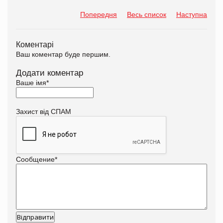
Попередня
Весь список
Наступна
Коментарі
Ваш коментар буде першим.
Додати коментар
Ваше імя
*
Захист від СПАМ
Сообщение
*