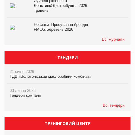
Сучасні рішення в
Логістиці&Дистрибуції – 2026.
Травень
Новинки. Просування брендів
FMCG.Березень 2026
Всі журнали
ТЕНДЕРИ
21 січня 2026
ТДВ «Золотоніський маслоробний комбінат»
03 липня 2023
Тендери компанії
Всі тендери
ТРЕНІНГОВИЙ ЦЕНТР