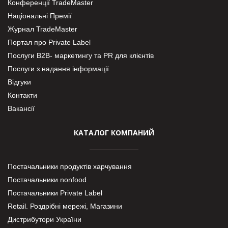
Конференції TradeMaster
Національні Премії
Журнал TradeMaster
Портал про Private Label
Послуги В2В- маркетингу та PR для клієнтів
Послуги з надання інформації
Відгуки
Контакти
Вакансії
КАТАЛОГ КОМПАНИЙ
Постачальники продуктів харчування
Постачальники nonfood
Постачальники Private Label
Retail. Роздрібні мережі, Магазини
Дистрибутори України