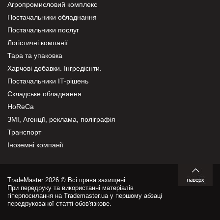
Агропромисловий комплекс
Постачальники обладнання
Постачальники послуг
Логістичні компанії
Тара та упаковка
Харчові добавки. Інгредієнти.
Постачальники IT-рішень
Складське обладнання
HoReCa
ЗМІ, Агенції, реклама, поліграфія
Транспорт
Іноземні компанії
TradeMaster 2026 © Всі права захищені.
При передруку та використанні матеріалів
гіперпосилання на Trademaster.ua у першому абзаці
передрукованої статті обов'язкове.