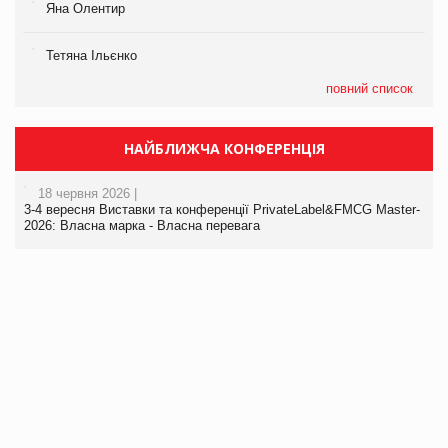
Яна Олентир
Тетяна Ільєнко
повний список
НАЙБЛИЖЧА КОНФЕРЕНЦІЯ
18 червня 2026 |
3-4 вересня Виставки та конференції PrivateLabel&FMCG Master-
2026: Власна марка - Власна перевага