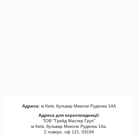
Адреса:
м.Київ, бульвар Миколи Руденка 14А
Адреса для кореспонденції:
ТОВ "Tрейд Мастер Груп"
м.Київ, бульвар Миколи Руденка 14а,
2 поверх, оф 121, 03194