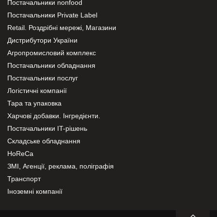
Постачальники nonfood
Постачальники Private Label
Retail. Роздрібні мережі, Магазини
Дистрибутори України
Агропромисловий комплекс
Постачальники обладнання
Постачальники послуг
Логістичні компанії
Тара та упаковка
Харчові добавки. Інгредієнти.
Постачальники IT-рішень
Складське обладнання
HoReCa
ЗМІ, Агенції, реклама, поліграфія
Транспорт
Іноземні компанії