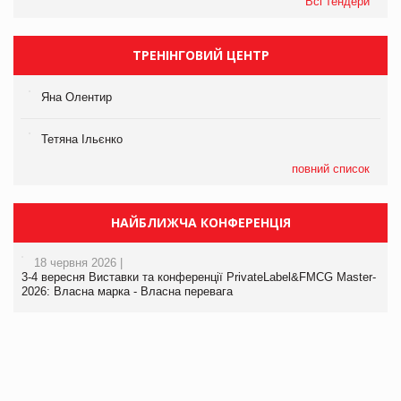
Всі тендери
ТРЕНІНГОВИЙ ЦЕНТР
Яна Олентир
Тетяна Ільєнко
повний список
НАЙБЛИЖЧА КОНФЕРЕНЦІЯ
18 червня 2026 |
3-4 вересня Виставки та конференції PrivateLabel&FMCG Master-
2026: Власна марка - Власна перевага