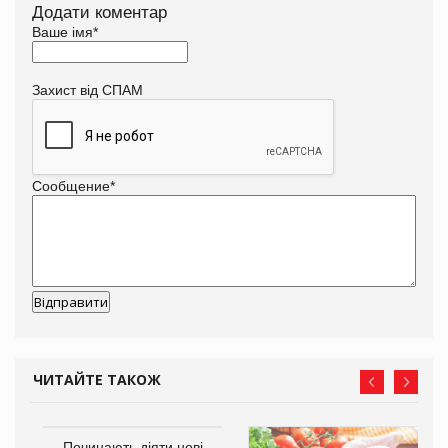
Додати коментар
Ваше імя
*
Захист від СПАМ
Сообщение
*
ЧИТАЙТЕ ТАКОЖ
в
Починають діяти нові