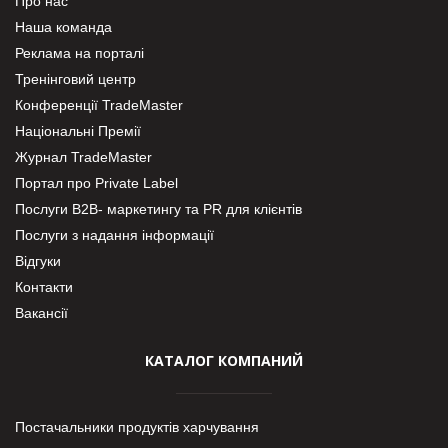
Про нас
Наша команда
Реклама на порталі
Тренінговий центр
Конференції TradeMaster
Національні Премії
Журнал TradeMaster
Портал про Private Label
Послуги В2В- маркетингу та PR для клієнтів
Послуги з надання інформації
Відгуки
Контакти
Вакансії
КАТАЛОГ КОМПАНИЙ
Постачальники продуктів харчування