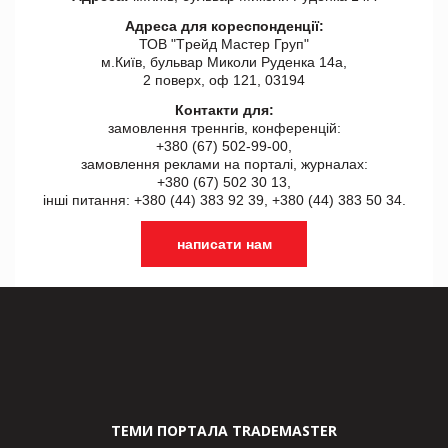
Адреса для кореспонденції:
ТОВ "Tрейд Мастер Груп"
м.Київ, бульвар Миколи Руденка 14а,
2 поверх, оф 121, 03194
Контакти для:
замовлення треннгів, конференцій:
+380 (67) 502-99-00,
замовлення реклами на порталі, журналах:
+380 (67) 502 30 13,
інші питання: +380 (44) 383 92 39, +380 (44) 383 50 34.
написати нам
ТЕМИ ПОРТАЛА TRADEMASTER