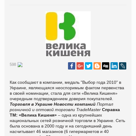
598
Как сообщают в компании, медаль "Выбор года 2010" в
Украине, являющаяся неоспоримым фактом первенства
в своей номинации, стала для сети «Велика Кишеня»
очередным подтверждением доверия покупателей.
Торговля в Украине
Новости компаний
Портал
розничной и оптовой торговли TradeMaster
Справка
ТМ:
«Велика Кишеня»
– одна из крупнейших
национальных сетей розничной торговли в Украине. Сеть
была основана в 2000 году и на сегодняшний день
насчитывает 46 магазинов (6 гипермаркетов и 40