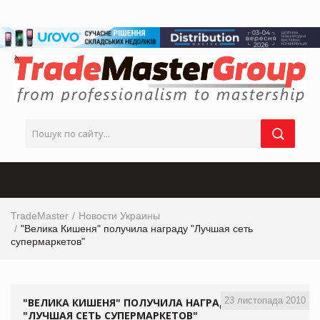
TradeMaster
Новости Украины
"Велика Кишеня" получила награду "Лучшая сеть
супермаркетов"
23 листопада 2010
"ВЕЛИКА КИШЕНЯ" ПОЛУЧИЛА НАГРАДУ
"ЛУЧШАЯ СЕТЬ СУПЕРМАРКЕТОВ"