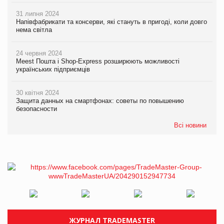
31 липня 2024
Напівфабрикати та консерви, які стануть в пригоді, коли довго
нема світла
24 червня 2024
Meest Пошта і Shop-Express розширюють можливості
українських підприємців
30 квітня 2024
Защита данных на смартфонах: советы по повышению
безопасности
Всі новини
ЖУРНАЛ TRADEMASTER