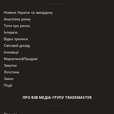
Новини України та закордону
Аналітика ринку
Топи про ринок
Інтерв’ю
Відео-тренінги
Світовий досвід
Інновації
Маркетинг&Продажі
Закупки
Логістика
Закон
Події
ПРО В2В МЕДІА-ГРУПУ TRADEMASTER