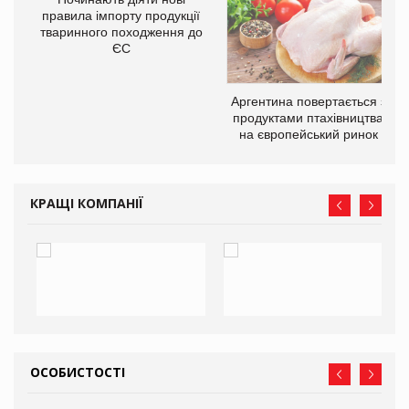
правила імпорту продукції
тваринного походження до
О:
ЄС
Аргентина повертається з
продуктами птахівництва
на європейський ринок
КРАЩІ КОМПАНІЇ
ОСОБИСТОСТІ