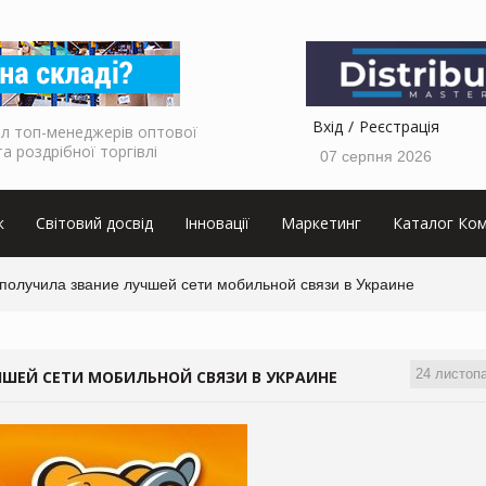
Вхід
Реєстрація
л топ-менеджерів оптової
та роздрібної торгівлі
07 серпня 2026
к
Світовий досвід
Інновації
Маркетинг
Каталог Ком
получила звание лучшей сети мобильной связи в Украине
24 листоп
ЧШЕЙ СЕТИ МОБИЛЬНОЙ СВЯЗИ В УКРАИНЕ