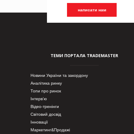
написати нам
ТЕМИ ПОРТАЛА TRADEMASTER
Новини України та закордону
Аналітика ринку
Топи про ринок
Інтерв’ю
Відео-тренінги
Світовий досвід
Інновації
Маркетинг&Продажі