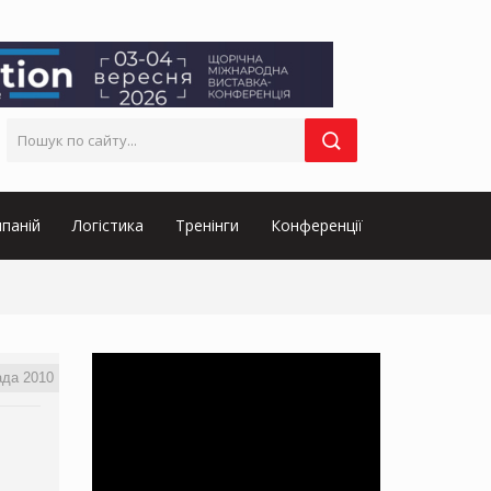
паній
Логістика
Тренінги
Конференції
ада 2010