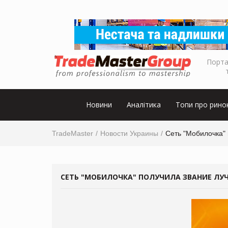
Порта
Новини
Аналітика
Топи про рино
TradeMaster
Новости Украины
Сеть "Мобилочка" 
СЕТЬ "МОБИЛОЧКА" ПОЛУЧИЛА ЗВАНИЕ ЛУ