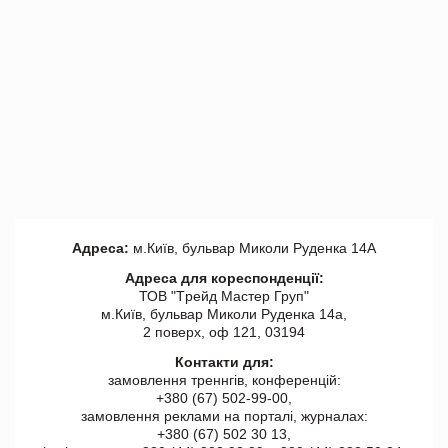
Адреса:
м.Київ, бульвар Миколи Руденка 14А
Адреса для кореспонденції:
ТОВ "Tрейд Мастер Груп"
м.Київ, бульвар Миколи Руденка 14а,
2 поверх, оф 121, 03194
Контакти для:
замовлення треннгів, конференцій:
+380 (67) 502-99-00,
замовлення реклами на порталі, журналах:
+380 (67) 502 30 13,