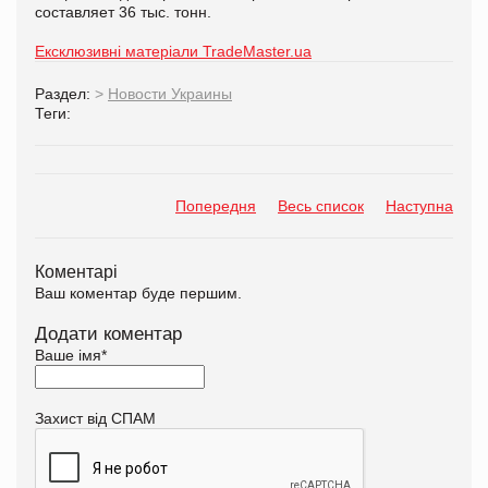
составляет 36 тыс. тонн.
Ексклюзивні матеріали TradeMaster.ua
Раздел:
>
Новости Украины
Теги:
Попередня
Весь список
Наступна
Коментарі
Ваш коментар буде першим.
Додати коментар
Ваше імя
*
Захист від СПАМ