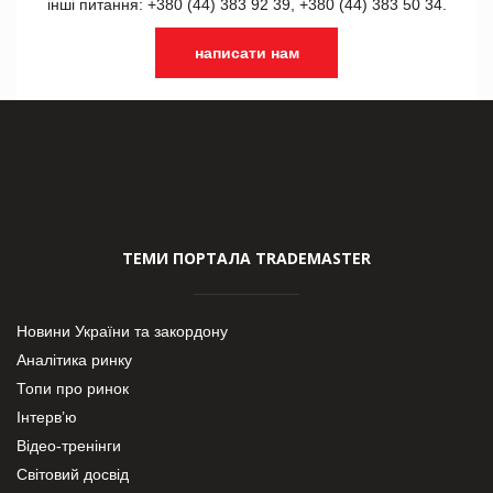
інші питання: +380 (44) 383 92 39, +380 (44) 383 50 34.
написати нам
ТЕМИ ПОРТАЛА TRADEMASTER
Новини України та закордону
Аналітика ринку
Топи про ринок
Інтерв’ю
Відео-тренінги
Світовий досвід