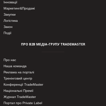
Інновації
Маркетинг&Продажі
Закупки
Логістика
Закон
Події
ПРО В2В МЕДІА-ГРУПУ TRADEMASTER
Про нас
Наша команда
Реклама на порталі
Тренінговий центр
Конференції TradeMaster
Національні Премії
Журнал TradeMaster
Портал про Private Label