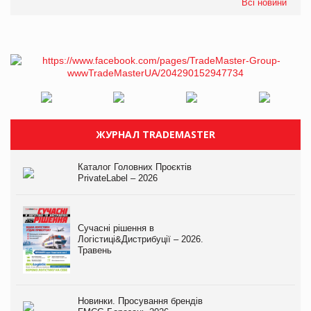
Всі новини
ЖУРНАЛ TRADEMASTER
Каталог Головних Проєктів
PrivateLabel – 2026
Сучасні рішення в
Логістиці&Дистрибуції – 2026.
Травень
Новинки. Просування брендів