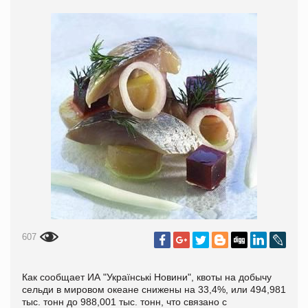
607
Как сообщает ИА "Українські Новини", квоты на добычу
сельди в мировом океане снижены на 33,4%, или 494,981
тыс. тонн до 988,001 тыс. тонн, что связано с