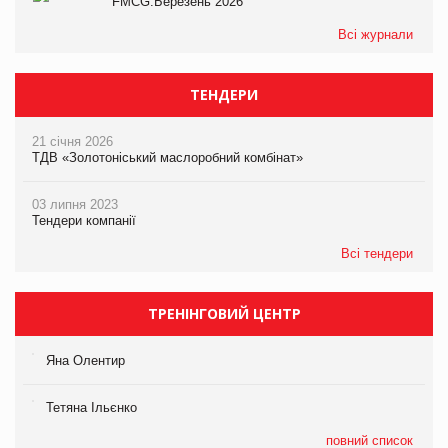
FMCG.Березень 2026
Всі журнали
ТЕНДЕРИ
21 січня 2026
ТДВ «Золотоніський маслоробний комбінат»
03 липня 2023
Тендери компанії
Всі тендери
ТРЕНІНГОВИЙ ЦЕНТР
Яна Олентир
Тетяна Ільєнко
повний список