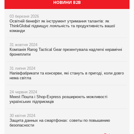
НОВИНИ B2B
03 березня 2026
Освітній бенефіт як інструмент утримання талантів: як
ThinkGlobal підвищує лояльність та продуктивність вашої
команди
31 жовтня 2024
Компанія Rarog Tactical Gear презентувала надлегкі керамічні
бронеплити
31 липня 2024
Напівфабрикати та консерви, які стануть в пригоді, коли довго
нема світла
24 червня 2024
Meest Пошта і Shop-Express розширюють можливості
українських підприємців
30 квітня 2024
Защита данных на смартфонах: советы по повышению
безопасности