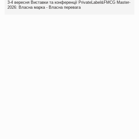
3-4 вересня Виставки та конференції PrivateLabel&FMCG Master-
2026: Власна марка - Власна перевага