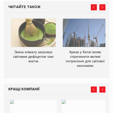
ЧИТАЙТЕ ТАКОЖ
Зміна клімату загрожує
Криза у Китаї може
світовим дефіцитом чаю
спричинити великі
матча
потрясіння для світової
економіки
КРАЩІ КОМПАНІЇ