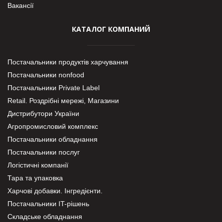
Вакансії
КАТАЛОГ КОМПАНИЙ
Постачальники продуктів харчування
Постачальники nonfood
Постачальники Private Label
Retail. Роздрібні мережі, Магазини
Дистрибутори України
Агропромисловий комплекс
Постачальники обладнання
Постачальники послуг
Логістичні компанії
Тара та упаковка
Харчові добавки. Інгредієнти.
Постачальники IT-рішень
Складське обладнання