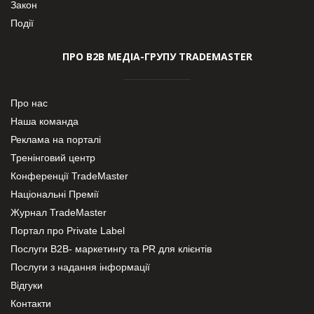
Закон
Події
ПРО В2В МЕДІА-ГРУПУ TRADEMASTER
Про нас
Наша команда
Реклама на порталі
Тренінговий центр
Конференції TradeMaster
Національні Премії
Журнал TradeMaster
Портал про Private Label
Послуги В2В- маркетингу та PR для клієнтів
Послуги з надання інформації
Відгуки
Контакти