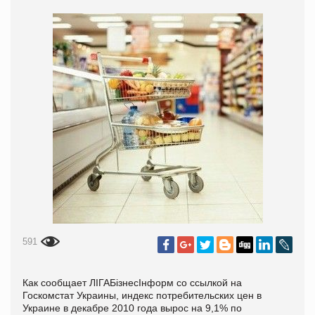
591
Как сообщает ЛIГАБiзнесIнформ со ссылкой на
Госкомстат Украины, индекс потребительских цен в
Украине в декабре 2010 года вырос на 9,1% по