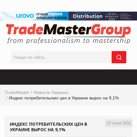
TradeMaster
Новости Украины
Индекс потребительских цен в Украине вырос на 9,1%
13 січня 2011
ИНДЕКС ПОТРЕБИТЕЛЬСКИХ ЦЕН В
УКРАИНЕ ВЫРОС НА 9,1%