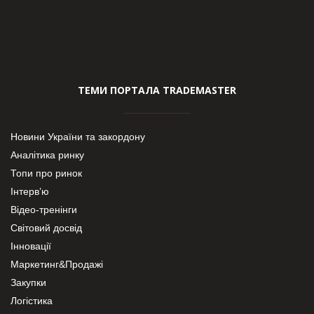
ТЕМИ ПОРТАЛА TRADEMASTER
Новини України та закордону
Аналітика ринку
Топи про ринок
Інтерв’ю
Відео-тренінги
Світовий досвід
Інновації
Маркетинг&Продажі
Закупки
Логістика