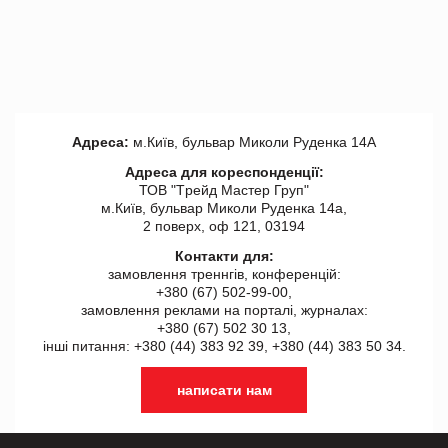
Адреса:
м.Київ, бульвар Миколи Руденка 14А
Адреса для кореспонденції:
ТОВ "Tрейд Мастер Груп"
м.Київ, бульвар Миколи Руденка 14а,
2 поверх, оф 121, 03194
Контакти для:
замовлення треннгів, конференцій:
+380 (67) 502-99-00,
замовлення реклами на порталі, журналах:
+380 (67) 502 30 13,
інші питання: +380 (44) 383 92 39, +380 (44) 383 50 34.
написати нам