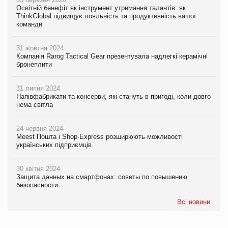
Освітній бенефіт як інструмент утримання талантів: як
ThinkGlobal підвищує лояльність та продуктивність вашої
команди
31 жовтня 2024
Компанія Rarog Tactical Gear презентувала надлегкі керамічні
бронеплити
31 липня 2024
Напівфабрикати та консерви, які стануть в пригоді, коли довго
нема світла
24 червня 2024
Meest Пошта і Shop-Express розширюють можливості
українських підприємців
30 квітня 2024
Защита данных на смартфонах: советы по повышению
безопасности
Всі новини