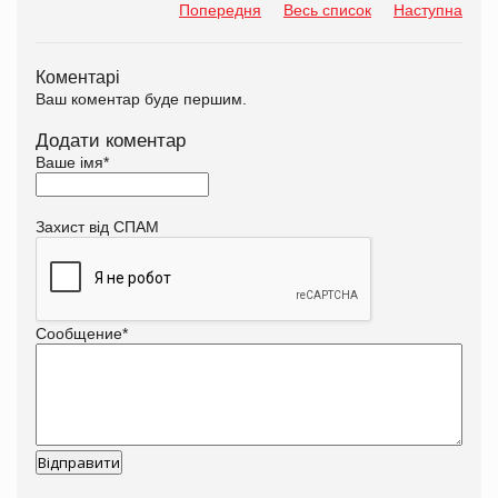
Попередня
Весь список
Наступна
Коментарі
Ваш коментар буде першим.
Додати коментар
Ваше імя
*
Захист від СПАМ
Сообщение
*