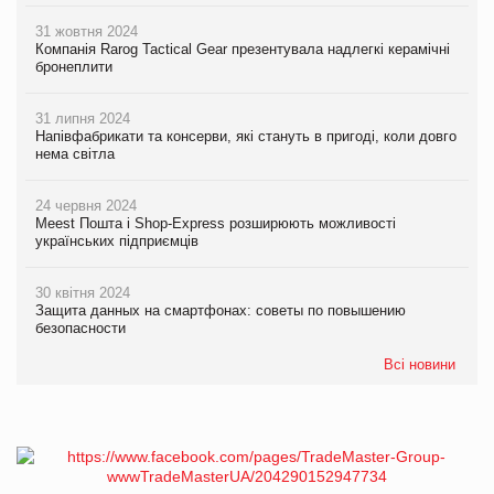
31 жовтня 2024
Компанія Rarog Tactical Gear презентувала надлегкі керамічні
бронеплити
31 липня 2024
Напівфабрикати та консерви, які стануть в пригоді, коли довго
нема світла
24 червня 2024
Meest Пошта і Shop-Express розширюють можливості
українських підприємців
30 квітня 2024
Защита данных на смартфонах: советы по повышению
безопасности
Всі новини