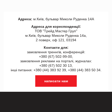
Адреса:
м.Київ, бульвар Миколи Руденка 14А
Адреса для кореспонденції:
ТОВ "Tрейд Мастер Груп"
м.Київ, бульвар Миколи Руденка 14а,
2 поверх, оф 121, 03194
Контакти для:
замовлення треннгів, конференцій:
+380 (67) 502-99-00,
замовлення реклами на порталі, журналах:
+380 (67) 502 30 13,
інші питання: +380 (44) 383 92 39, +380 (44) 383 50 34.
написати нам