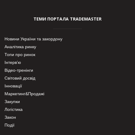
ТЕМИ ПОРТАЛА TRADEMASTER
Новини України та закордону
Аналітика ринку
Топи про ринок
Інтерв’ю
Відео-тренінги
Світовий досвід
Інновації
Маркетинг&Продажі
Закупки
Логістика
Закон
Події