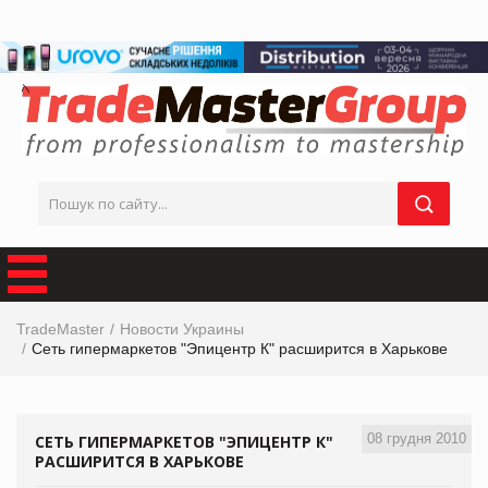
TradeMaster
Новости Украины
Сеть гипермаркетов "Эпицентр К" расширится в Харькове
08 грудня 2010
СЕТЬ ГИПЕРМАРКЕТОВ "ЭПИЦЕНТР К"
РАСШИРИТСЯ В ХАРЬКОВЕ