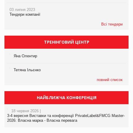
03 липня 2023
Тендери компанії
Всі тендери
ТРЕНІНГОВИЙ ЦЕНТР
Яна Олентир
Тетяна Ільєнко
повний список
НАЙБЛИЖЧА КОНФЕРЕНЦІЯ
18 червня 2026 |
3-4 вересня Виставки та конференції PrivateLabel&FMCG Master-
2026: Власна марка - Власна перевага