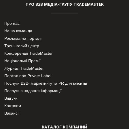
ПРО В2В МЕДІА-ГРУПУ TRADEMASTER
Про нас
Наша команда
Реклама на порталі
Тренінговий центр
Конференції TradeMaster
Національні Премії
Журнал TradeMaster
Портал про Private Label
Послуги В2В- маркетингу та PR для клієнтів
Послуги з надання інформації
Відгуки
Контакти
Вакансії
КАТАЛОГ КОМПАНИЙ