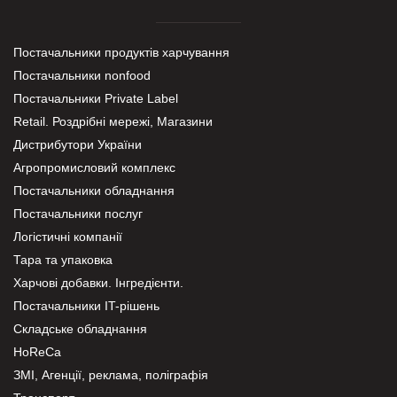
Постачальники продуктів харчування
Постачальники nonfood
Постачальники Private Label
Retail. Роздрібні мережі, Магазини
Дистрибутори України
Агропромисловий комплекс
Постачальники обладнання
Постачальники послуг
Логістичні компанії
Тара та упаковка
Харчові добавки. Інгредієнти.
Постачальники IT-рішень
Складське обладнання
HoReCa
ЗМІ, Агенції, реклама, поліграфія