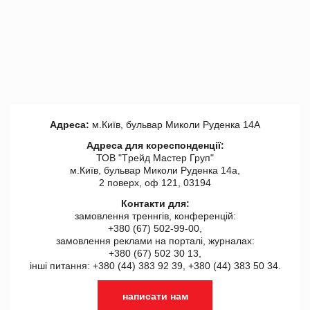
Адреса:
м.Київ, бульвар Миколи Руденка 14А
Адреса для кореспонденції:
ТОВ "Tрейд Мастер Груп"
м.Київ, бульвар Миколи Руденка 14а,
2 поверх, оф 121, 03194
Контакти для:
замовлення треннгів, конференцій:
+380 (67) 502-99-00,
замовлення реклами на порталі, журналах:
+380 (67) 502 30 13,
інші питання: +380 (44) 383 92 39, +380 (44) 383 50 34.
написати нам