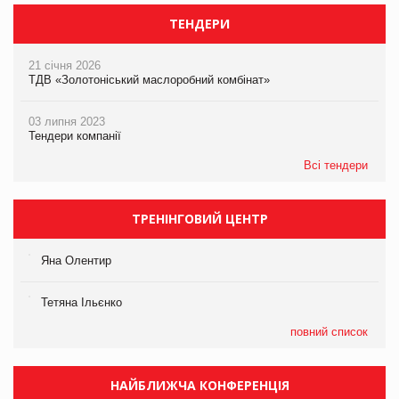
ТЕНДЕРИ
21 січня 2026
ТДВ «Золотоніський маслоробний комбінат»
03 липня 2023
Тендери компанії
Всі тендери
ТРЕНІНГОВИЙ ЦЕНТР
Яна Олентир
Тетяна Ільєнко
повний список
НАЙБЛИЖЧА КОНФЕРЕНЦІЯ