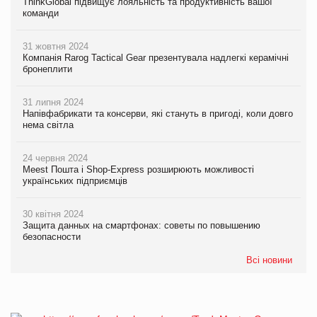
ThinkGlobal підвищує лояльність та продуктивність вашої
команди
31 жовтня 2024
Компанія Rarog Tactical Gear презентувала надлегкі керамічні
бронеплити
31 липня 2024
Напівфабрикати та консерви, які стануть в пригоді, коли довго
нема світла
24 червня 2024
Meest Пошта і Shop-Express розширюють можливості
українських підприємців
30 квітня 2024
Защита данных на смартфонах: советы по повышению
безопасности
Всі новини