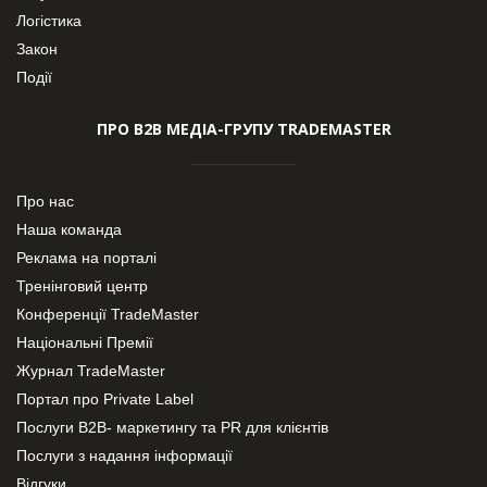
Логістика
Закон
Події
ПРО В2В МЕДІА-ГРУПУ TRADEMASTER
Про нас
Наша команда
Реклама на порталі
Тренінговий центр
Конференції TradeMaster
Національні Премії
Журнал TradeMaster
Портал про Private Label
Послуги В2В- маркетингу та PR для клієнтів
Послуги з надання інформації
Відгуки