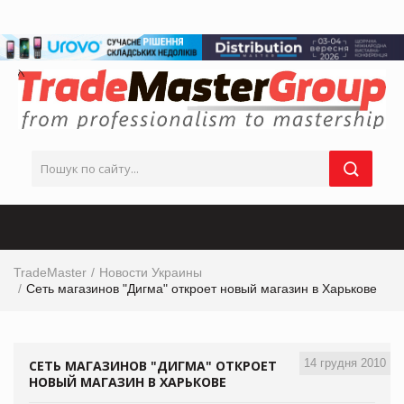
TradeMaster
Новости Украины
Сеть магазинов "Дигма" откроет новый магазин в Харькове
14 грудня 2010
СЕТЬ МАГАЗИНОВ "ДИГМА" ОТКРОЕТ
НОВЫЙ МАГАЗИН В ХАРЬКОВЕ