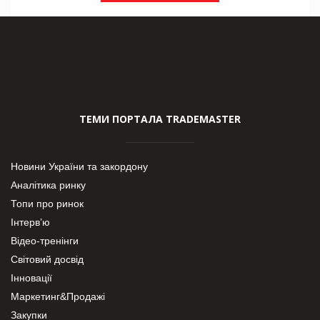
ТЕМИ ПОРТАЛА TRADEMASTER
Новини України та закордону
Аналітика ринку
Топи про ринок
Інтерв’ю
Відео-тренінги
Світовий досвід
Інновації
Маркетинг&Продажі
Закупки