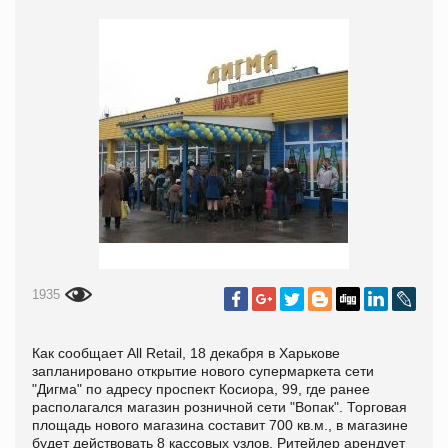
1935
Как сообщает All Retail, 18 декабря в Харькове
запланировано открытие нового супермаркета сети
"Дигма" по адресу проспект Косиора, 99, где ранее
располагался магазин розничной сети "Вопак". Торговая
площадь нового магазина составит 700 кв.м., в магазине
будет действовать 8 кассовых узлов. Ритейлер арендует