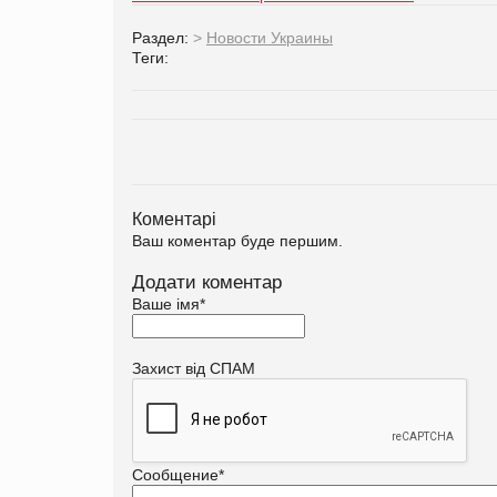
Раздел:
>
Новости Украины
Теги:
Коментарі
Ваш коментар буде першим.
Додати коментар
Ваше імя
*
Захист від СПАМ
Сообщение
*