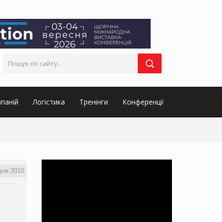
паній
Логістика
Тренінги
Конференції
дня 2010