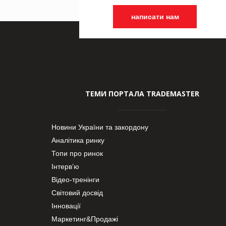
написати нам
ТЕМИ ПОРТАЛА TRADEMASTER
Новини України та закордону
Аналітика ринку
Топи про ринок
Інтерв’ю
Відео-тренінги
Світовий досвід
Інновації
Маркетинг&Продажі