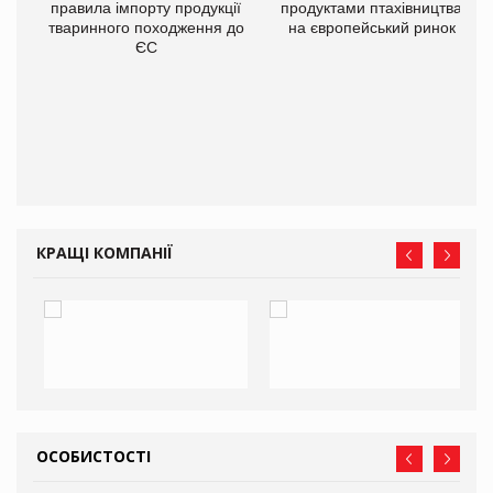
правила імпорту продукції
продуктами птахівництва
тваринного походження до
на європейський ринок
О:
ЄС
КРАЩІ КОМПАНІЇ
ОСОБИСТОСТІ