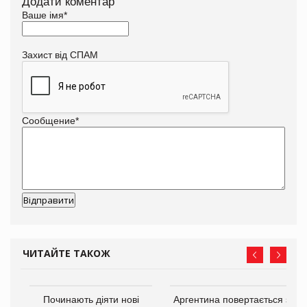
Додати коментар
Ваше імя
*
Захист від СПАМ
Сообщение
*
ЧИТАЙТЕ ТАКОЖ
в
Починають діяти нові
Аргентина повертається з