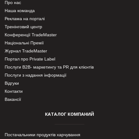
Про нас
Наша команда
Реклама на порталі
Тренінговий центр
Конференції TradeMaster
Національні Премії
Журнал TradeMaster
Портал про Private Label
Послуги В2В- маркетингу та PR для клієнтів
Послуги з надання інформації
Відгуки
Контакти
Вакансії
КАТАЛОГ КОМПАНИЙ
Постачальники продуктів харчування