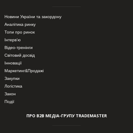
Новини України та закордону
Аналітика ринку
Топи про ринок
Інтерв’ю
Відео-тренінги
Світовий досвід
Інновації
Маркетинг&Продажі
Закупки
Логістика
Закон
Події
ПРО В2В МЕДІА-ГРУПУ TRADEMASTER