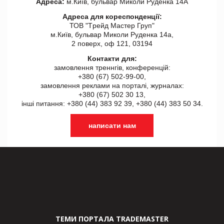
Адреса:
м.Київ, бульвар Миколи Руденка 14А
Адреса для кореспонденції:
ТОВ "Tрейд Мастер Груп"
м.Київ, бульвар Миколи Руденка 14а,
2 поверх, оф 121, 03194
Контакти для:
замовлення треннгів, конференцій:
+380 (67) 502-99-00,
замовлення реклами на порталі, журналах:
+380 (67) 502 30 13,
інші питання: +380 (44) 383 92 39, +380 (44) 383 50 34.
написати нам
ТЕМИ ПОРТАЛА TRADEMASTER