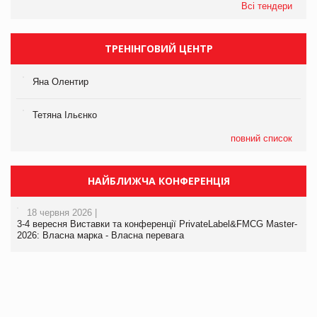
Всі тендери
ТРЕНІНГОВИЙ ЦЕНТР
Яна Олентир
Тетяна Ільєнко
повний список
НАЙБЛИЖЧА КОНФЕРЕНЦІЯ
18 червня 2026 |
3-4 вересня Виставки та конференції PrivateLabel&FMCG Master-
2026: Власна марка - Власна перевага