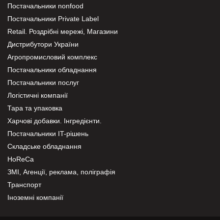
Постачальники nonfood
Постачальники Private Label
Retail. Роздрібні мережі, Магазини
Дистрибутори України
Агропромисловий комплекс
Постачальники обладнання
Постачальники послуг
Логістичні компанії
Тара та упаковка
Харчові добавки. Інгредієнти.
Постачальники IT-рішень
Складське обладнання
HoReCa
ЗМІ, Агенції, реклама, поліграфія
Транспорт
Іноземні компанії