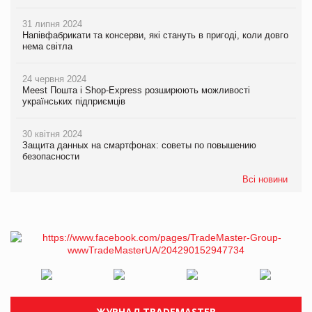
31 липня 2024
Напівфабрикати та консерви, які стануть в пригоді, коли довго
нема світла
24 червня 2024
Meest Пошта і Shop-Express розширюють можливості
українських підприємців
30 квітня 2024
Защита данных на смартфонах: советы по повышению
безопасности
Всі новини
ЖУРНАЛ TRADEMASTER