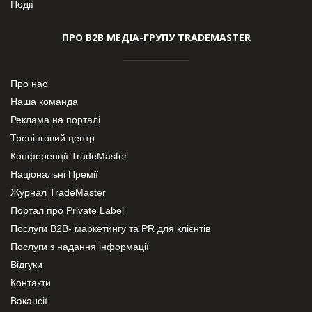
Події
ПРО В2В МЕДІА-ГРУПУ TRADEMASTER
Про нас
Наша команда
Реклама на порталі
Тренінговий центр
Конференції TradeMaster
Національні Премії
Журнал TradeMaster
Портал про Private Label
Послуги В2В- маркетингу та PR для клієнтів
Послуги з надання інформації
Відгуки
Контакти
Вакансії