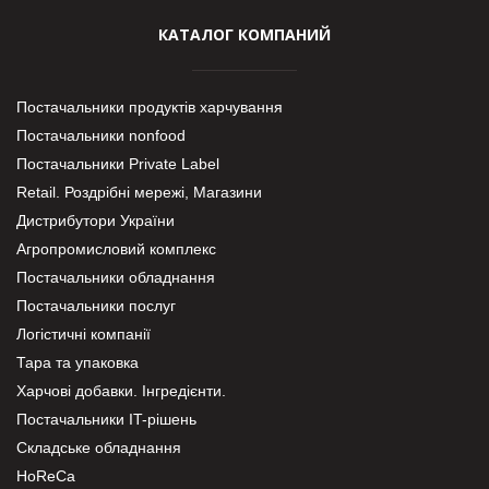
КАТАЛОГ КОМПАНИЙ
Постачальники продуктів харчування
Постачальники nonfood
Постачальники Private Label
Retail. Роздрібні мережі, Магазини
Дистрибутори України
Агропромисловий комплекс
Постачальники обладнання
Постачальники послуг
Логістичні компанії
Тара та упаковка
Харчові добавки. Інгредієнти.
Постачальники IT-рішень
Складське обладнання
HoReCa