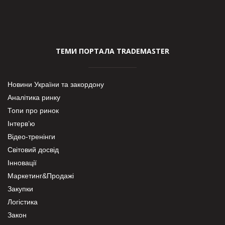
ТЕМИ ПОРТАЛА TRADEMASTER
Новини України та закордону
Аналітика ринку
Топи про ринок
Інтерв’ю
Відео-тренінги
Світовий досвід
Інновації
Маркетинг&Продажі
Закупки
Логістика
Закон