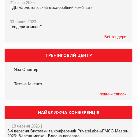
21 січня 2026
ТДВ «Золотоніський маслоробний комбінат»
03 липня 2023
Тендери компанії
Всі тендери
ТРЕНІНГОВИЙ ЦЕНТР
Яна Олентир
Тетяна Ільєнко
повний список
НАЙБЛИЖЧА КОНФЕРЕНЦІЯ
18 червня 2026 |
3-4 вересня Виставки та конференції PrivateLabel&FMCG Master-
2026: Власна марка - Власна перевага