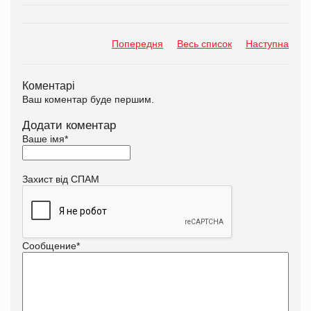
Попередня
Весь список
Наступна
Коментарі
Ваш коментар буде першим.
Додати коментар
Ваше імя
*
Захист від СПАМ
Сообщение
*