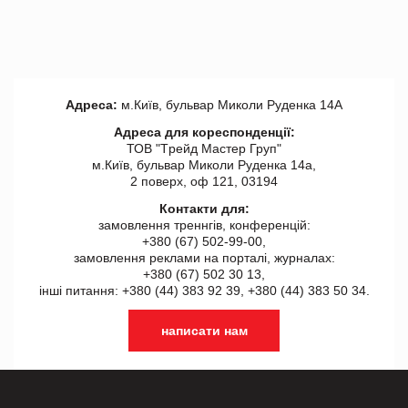
Адреса:
м.Київ, бульвар Миколи Руденка 14А
Адреса для кореспонденції:
ТОВ "Tрейд Мастер Груп"
м.Київ, бульвар Миколи Руденка 14а,
2 поверх, оф 121, 03194
Контакти для:
замовлення треннгів, конференцій:
+380 (67) 502-99-00,
замовлення реклами на порталі, журналах:
+380 (67) 502 30 13,
інші питання: +380 (44) 383 92 39, +380 (44) 383 50 34.
написати нам