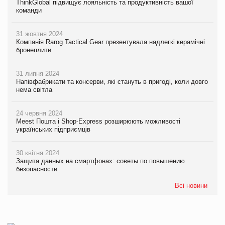
ThinkGlobal підвищує лояльність та продуктивність вашої
команди
31 жовтня 2024
Компанія Rarog Tactical Gear презентувала надлегкі керамічні
бронеплити
31 липня 2024
Напівфабрикати та консерви, які стануть в пригоді, коли довго
нема світла
24 червня 2024
Meest Пошта і Shop-Express розширюють можливості
українських підприємців
30 квітня 2024
Защита данных на смартфонах: советы по повышению
безопасности
Всі новини