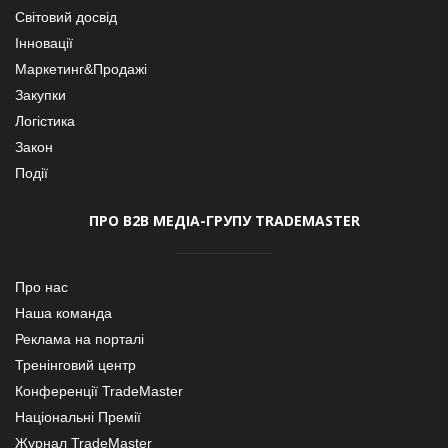
Світовий досвід
Інновації
Маркетинг&Продажі
Закупки
Логістика
Закон
Події
ПРО В2В МЕДІА-ГРУПУ TRADEMASTER
Про нас
Наша команда
Реклама на порталі
Тренінговий центр
Конференції TradeMaster
Національні Премії
Журнал TradeMaster