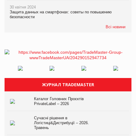
30 квітня 2024
Защита данных на смартфонах: советы по повышению
безопасности
Всі новини
ЖУРНАЛ TRADEMASTER
Каталог Головних Проєктів
PrivateLabel – 2026
Сучасні рішення в
Логістиці&Дистрибуції – 2026.
Травень