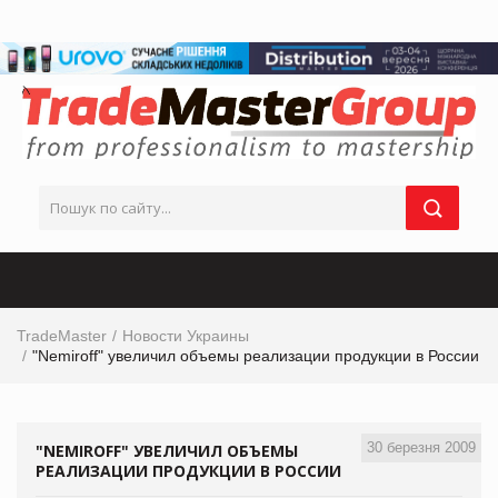
TradeMaster
Новости Украины
"Nemiroff" увеличил объемы реализации продукции в России
30 березня 2009
"NEMIROFF" УВЕЛИЧИЛ ОБЪЕМЫ
РЕАЛИЗАЦИИ ПРОДУКЦИИ В РОССИИ