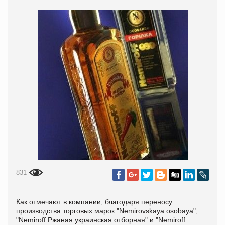
831
Как отмечают в компании, благодаря переносу
производства торговых марок "Nemirovskaya osobaya",
"Nemiroff Ржаная украинская отборная" и "Nemiroff