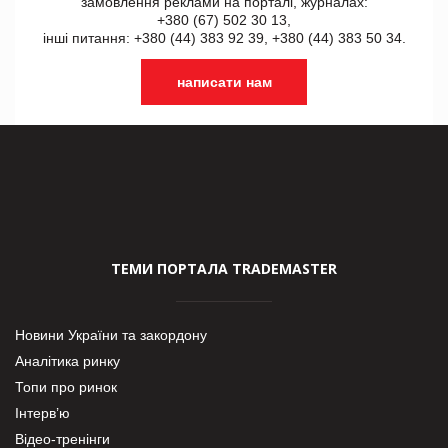
замовлення реклами на порталі, журналах:
+380 (67) 502 30 13,
інші питання: +380 (44) 383 92 39, +380 (44) 383 50 34.
написати нам
ТЕМИ ПОРТАЛА TRADEMASTER
Новини України та закордону
Аналітика ринку
Топи про ринок
Інтерв’ю
Відео-тренінги