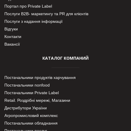
Портал про Private Label
Послуги В2В- маркетингу та PR для клієнтів
Послуги з надання інформації
Відгуки
Контакти
Вакансії
КАТАЛОГ КОМПАНИЙ
Постачальники продуктів харчування
Постачальники nonfood
Постачальники Private Label
Retail. Роздрібні мережі, Магазини
Дистрибутори України
Агропромисловий комплекс
Постачальники обладнання
Постачальники послуг