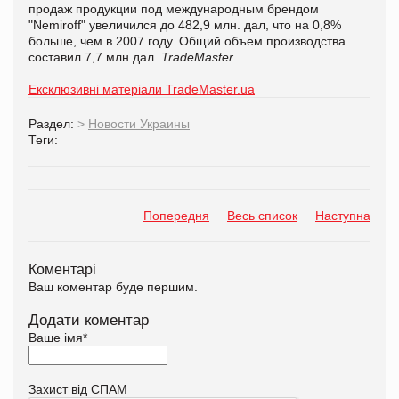
продаж продукции под международным брендом
"Nemiroff" увеличился до 482,9 млн. дал, что на 0,8%
больше, чем в 2007 году. Общий объем производства
составил 7,7 млн дал.
TradeMaster
Ексклюзивні матеріали TradeMaster.ua
Раздел:
>
Новости Украины
Теги:
Попередня
Весь список
Наступна
Коментарі
Ваш коментар буде першим.
Додати коментар
Ваше імя
*
Захист від СПАМ