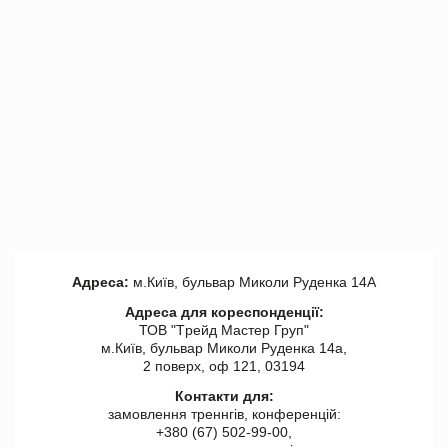
Адреса:
м.Київ, бульвар Миколи Руденка 14А
Адреса для кореспонденції:
ТОВ "Tрейд Мастер Груп"
м.Київ, бульвар Миколи Руденка 14а,
2 поверх, оф 121, 03194
Контакти для:
замовлення треннгів, конференцій:
+380 (67) 502-99-00,