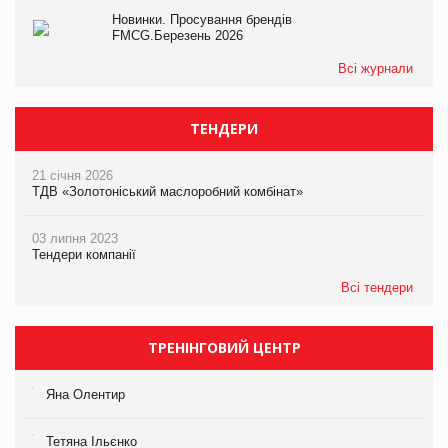
Новинки. Просування брендів
FMCG.Березень 2026
Всі журнали
ТЕНДЕРИ
21 січня 2026
ТДВ «Золотоніський маслоробний комбінат»
03 липня 2023
Тендери компанії
Всі тендери
ТРЕНІНГОВИЙ ЦЕНТР
Яна Олентир
Тетяна Ільєнко