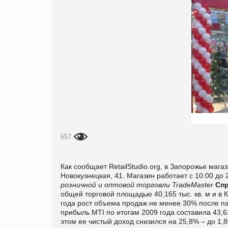
657
Как сообщает RetailStudio.org, в Запорожье магаз
Новокузнецкая, 41. Магазин работает с 10:00 до
розничной и оптовой торговли TradeMaster
Спр
общей торговой площадью 40,165 тыс. кв. м и в К
года рост объема продаж не менее 30% после пад
прибыль MTI по итогам 2009 года составила 43,6
этом ее чистый доход снизился на 25,8% – до 1,8