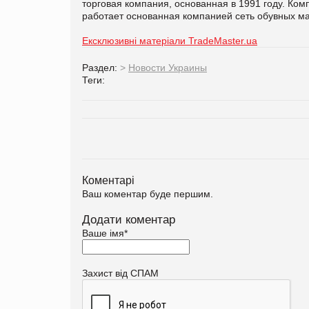
торговая компания, основанная в 1991 году. Ком
работает основанная компанией сеть обувных ма
Ексклюзивні матеріали TradeMaster.ua
Раздел:
>
Новости Украины
Теги:
Коментарі
Ваш коментар буде першим.
Додати коментар
Ваше імя
*
Захист від СПАМ