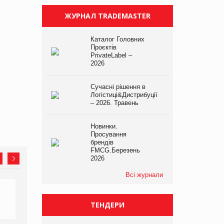
ЖУРНАЛ TRADEMASTER
Каталог Головних
Проєктів
PrivateLabel –
2026
Сучасні рішення в
Логістиці&Дистрибуції
– 2026. Травень
Новинки.
Просування
брендів
FMCG.Березень
2026
Всі журнали
ТЕНДЕРИ