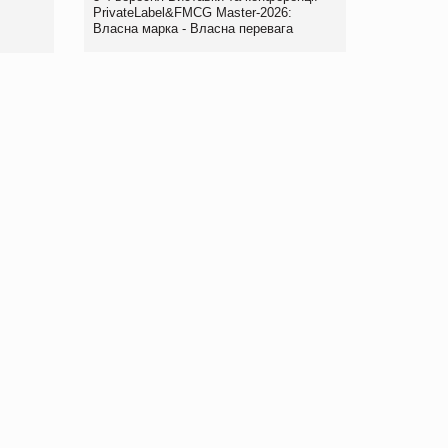
Рекомендації
PrivateLabel&FMCG Master-2026:
Власна марка - Власна перевага