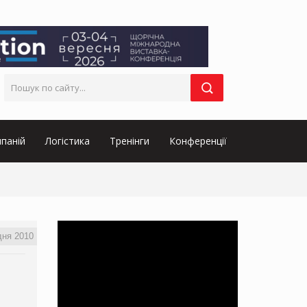
паній
Логістика
Тренінги
Конференції
дня 2010