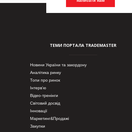
написати нам
ТЕМИ ПОРТАЛА TRADEMASTER
Новини України та закордону
Аналітика ринку
Топи про ринок
Інтерв’ю
Відео-тренінги
Світовий досвід
Інновації
Маркетинг&Продажі
Закупки