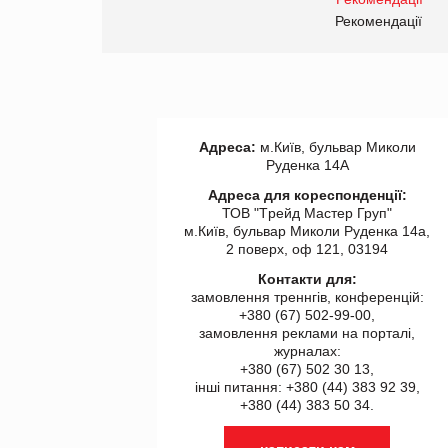
Рекомендації
Рекомендації
Адреса:
м.Київ, бульвар Миколи
Руденка 14А
Адреса для кореспонденції:
ТОВ "Tрейд Мастер Груп"
м.Київ, бульвар Миколи Руденка 14а,
2 поверх, оф 121, 03194
Контакти для:
замовлення треннгів, конференцій:
+380 (67) 502-99-00,
замовлення реклами на порталі,
журналах:
+380 (67) 502 30 13,
інші питання: +380 (44) 383 92 39,
+380 (44) 383 50 34.