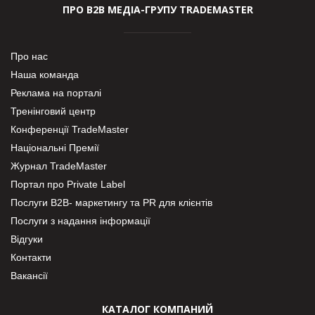
ПРО В2В МЕДІА-ГРУПУ TRADEMASTER
Про нас
Наша команда
Реклама на порталі
Тренінговий центр
Конференції TradeMaster
Національні Премії
Журнал TradeMaster
Портал про Private Label
Послуги В2В- маркетингу та PR для клієнтів
Послуги з надання інформації
Відгуки
Контакти
Вакансії
КАТАЛОГ КОМПАНИЙ