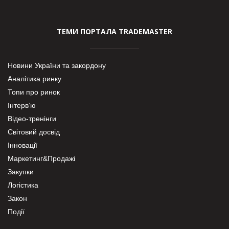
ТЕМИ ПОРТАЛА TRADEMASTER
Новини України та закордону
Аналітика ринку
Топи про ринок
Інтерв’ю
Відео-тренінги
Світовий досвід
Інновації
Маркетинг&Продажі
Закупки
Логістика
Закон
Події