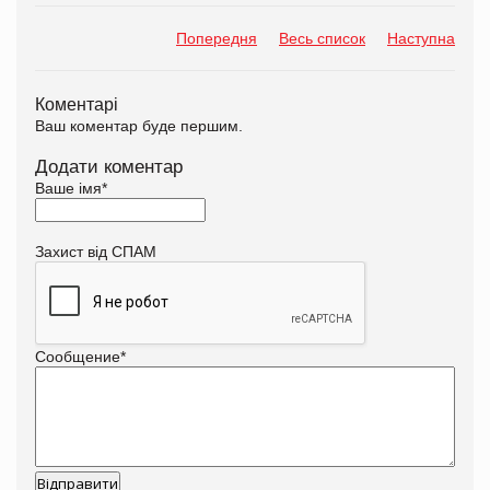
Попередня
Весь список
Наступна
Коментарі
Ваш коментар буде першим.
Додати коментар
Ваше імя
*
Захист від СПАМ
Сообщение
*