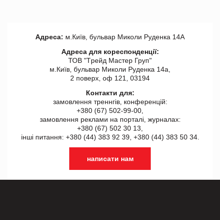
Адреса:
м.Київ, бульвар Миколи Руденка 14А
Адреса для кореспонденції:
ТОВ "Tрейд Мастер Груп"
м.Київ, бульвар Миколи Руденка 14а,
2 поверх, оф 121, 03194
Контакти для:
замовлення треннгів, конференцій:
+380 (67) 502-99-00,
замовлення реклами на порталі, журналах:
+380 (67) 502 30 13,
інші питання: +380 (44) 383 92 39, +380 (44) 383 50 34.
написати нам