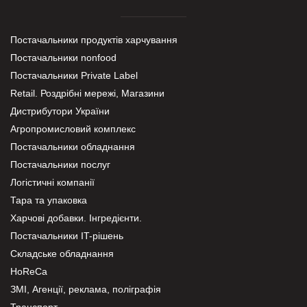
Постачальники продуктів харчування
Постачальники nonfood
Постачальники Private Label
Retail. Роздрібні мережі, Магазини
Дистрибутори України
Агропромисловий комплекс
Постачальники обладнання
Постачальники послуг
Логістичні компанії
Тара та упаковка
Харчові добавки. Інгредієнти.
Постачальники IT-рішень
Складське обладнання
HoReCa
ЗМІ, Агенції, реклама, поліграфія
Транспорт