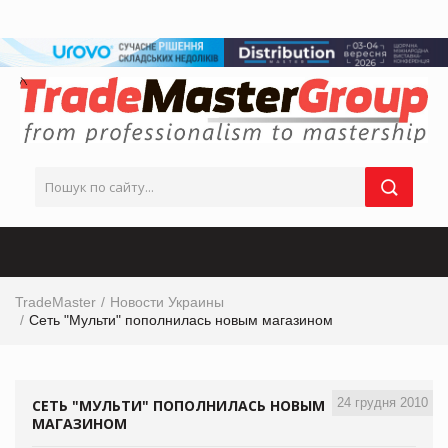
TradeMaster
Новости Украины
Сеть "Мульти" пополнилась новым магазином
24 грудня 2010
СЕТЬ "МУЛЬТИ" ПОПОЛНИЛАСЬ НОВЫМ
МАГАЗИНОМ