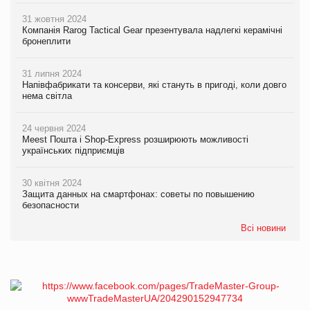
31 жовтня 2024
Компанія Rarog Tactical Gear презентувала надлегкі керамічні
бронеплити
31 липня 2024
Напівфабрикати та консерви, які стануть в пригоді, коли довго
нема світла
24 червня 2024
Meest Пошта і Shop-Express розширюють можливості
українських підприємців
30 квітня 2024
Защита данных на смартфонах: советы по повышению
безопасности
Всі новини