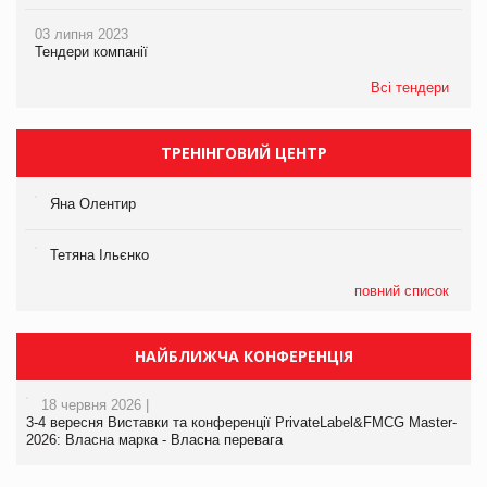
03 липня 2023
Тендери компанії
Всі тендери
ТРЕНІНГОВИЙ ЦЕНТР
Яна Олентир
Тетяна Ільєнко
повний список
НАЙБЛИЖЧА КОНФЕРЕНЦІЯ
18 червня 2026 |
3-4 вересня Виставки та конференції PrivateLabel&FMCG Master-
2026: Власна марка - Власна перевага