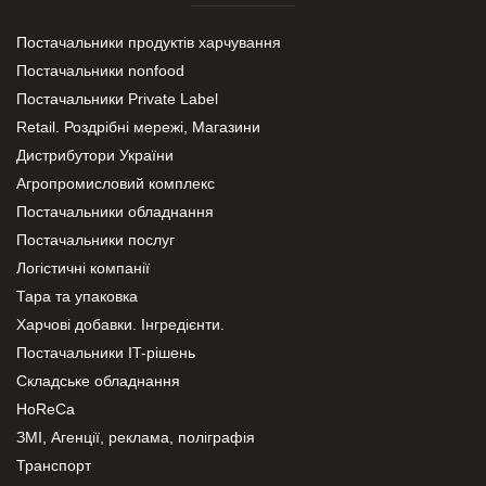
Постачальники продуктів харчування
Постачальники nonfood
Постачальники Private Label
Retail. Роздрібні мережі, Магазини
Дистрибутори України
Агропромисловий комплекс
Постачальники обладнання
Постачальники послуг
Логістичні компанії
Тара та упаковка
Харчові добавки. Інгредієнти.
Постачальники IT-рішень
Складське обладнання
HoReCa
ЗМІ, Агенції, реклама, поліграфія
Транспорт