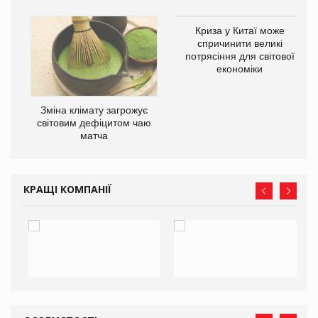
Криза у Китаї може
спричинити великі
потрясіння для світової
економіки
Зміна клімату загрожує
ne
світовим дефіцитом чаю
матча
КРАЩІ КОМПАНІЇ