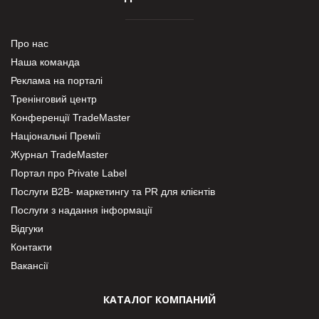
Про нас
Наша команда
Реклама на порталі
Тренінговий центр
Конференції TradeMaster
Національні Премії
Журнал TradeMaster
Портал про Private Label
Послуги В2В- маркетингу та PR для клієнтів
Послуги з надання інформації
Відгуки
Контакти
Вакансії
КАТАЛОГ КОМПАНИЙ