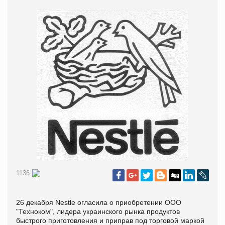
1136
26 декабря Nestle огласила о приобретении ООО
"Техноком", лидера украинского рынка продуктов
быстрого приготовления и приправ под торговой маркой