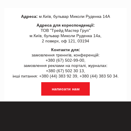
Адреса:
м.Київ, бульвар Миколи Руденка 14А
Адреса для кореспонденції:
ТОВ "Tрейд Мастер Груп"
м.Київ, бульвар Миколи Руденка 14а,
2 поверх, оф 121, 03194
Контакти для:
замовлення треннгів, конференцій:
+380 (67) 502-99-00,
замовлення реклами на порталі, журналах:
+380 (67) 502 30 13,
інші питання: +380 (44) 383 92 39, +380 (44) 383 50 34.
написати нам