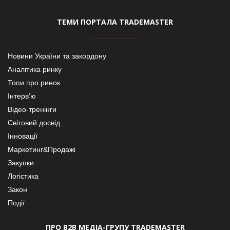
ТЕМИ ПОРТАЛА TRADEMASTER
Новини України та закордону
Аналітика ринку
Топи про ринок
Інтерв’ю
Відео-тренінги
Світовий досвід
Інновації
Маркетинг&Продажі
Закупки
Логістика
Закон
Події
ПРО В2В МЕДІА-ГРУПУ TRADEMASTER