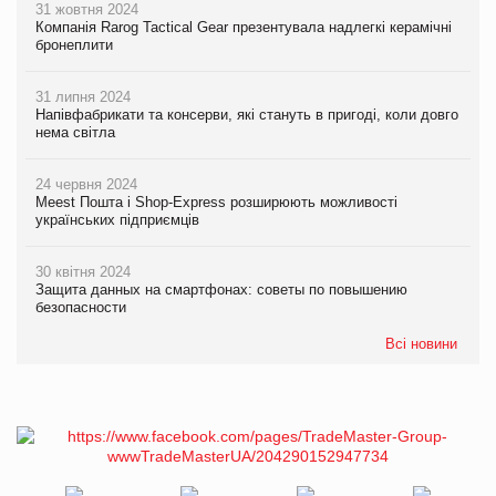
31 жовтня 2024
Компанія Rarog Tactical Gear презентувала надлегкі керамічні
бронеплити
31 липня 2024
Напівфабрикати та консерви, які стануть в пригоді, коли довго
нема світла
24 червня 2024
Meest Пошта і Shop-Express розширюють можливості
українських підприємців
30 квітня 2024
Защита данных на смартфонах: советы по повышению
безопасности
Всі новини