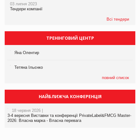
03 липня 2023
Тендери компанії
Всі тендери
ТРЕНІНГОВИЙ ЦЕНТР
Яна Олентир
Тетяна Ільєнко
повний список
НАЙБЛИЖЧА КОНФЕРЕНЦІЯ
18 червня 2026 |
3-4 вересня Виставки та конференції PrivateLabel&FMCG Master-
2026: Власна марка - Власна перевага