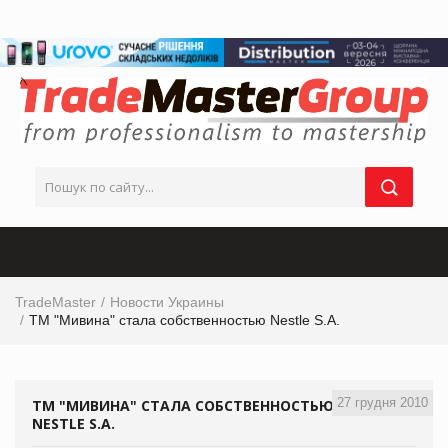
TradeMaster
Новости Украины
ТМ "Мивина" стала собственностью Nestlе S.A.
27 грудня 2010
ТМ "МИВИНА" СТАЛА СОБСТВЕННОСТЬЮ
NESTLЕ S.A.