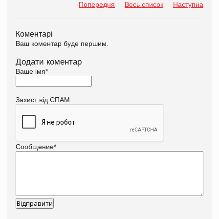
Попередня
Весь список
Наступна
Коментарі
Ваш коментар буде першим.
Додати коментар
Ваше імя
*
Захист від СПАМ
Сообщение
*