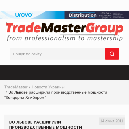
TradeMaster
Новости Украины
Во Львове расширили производственные мощности
"Концерна Хлибпром"
14 січня 2011
ВО ЛЬВОВЕ РАСШИРИЛИ
ПРОИЗВОДСТВЕННЫЕ МОЩНОСТИ