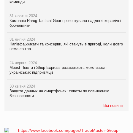
команди
31 жовтня 2024
Компанія Rarog Tactical Gear презентувала надлегкі керамічні
бронеплити
31 липня 2024
Напівфабрикати та консерви, які стануть в пригоді, коли довго
нема світла
24 червня 2024
Meest Пошта і Shop-Express розширюють можливості
українських підприємців
30 квітня 2024
Защита данных на смартфонах: советы по повышению
безопасности
Всі новини