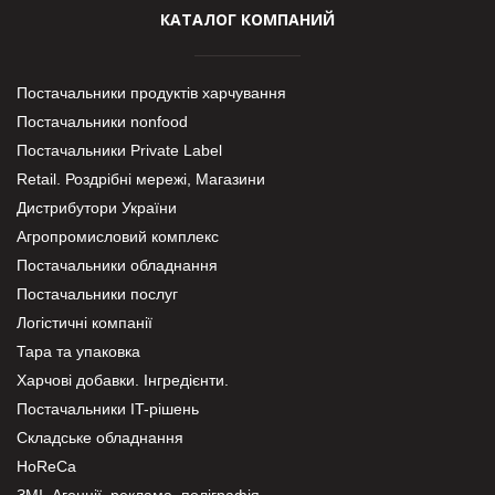
КАТАЛОГ КОМПАНИЙ
Постачальники продуктів харчування
Постачальники nonfood
Постачальники Private Label
Retail. Роздрібні мережі, Магазини
Дистрибутори України
Агропромисловий комплекс
Постачальники обладнання
Постачальники послуг
Логістичні компанії
Тара та упаковка
Харчові добавки. Інгредієнти.
Постачальники IT-рішень
Складське обладнання
HoReCa
ЗМІ, Агенції, реклама, поліграфія