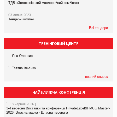
ТДВ «Золотоніський маслоробний комбінат»
03 липня 2023
Тендери компанії
Всі тендери
ТРЕНІНГОВИЙ ЦЕНТР
Яна Олентир
Тетяна Ільєнко
повний список
НАЙБЛИЖЧА КОНФЕРЕНЦІЯ
18 червня 2026 |
3-4 вересня Виставки та конференції PrivateLabel&FMCG Master-
2026: Власна марка - Власна перевага