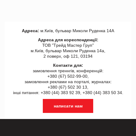
Адреса:
м.Київ, бульвар Миколи Руденка 14А
Адреса для кореспонденції:
ТОВ "Tрейд Мастер Груп"
м.Київ, бульвар Миколи Руденка 14а,
2 поверх, оф 121, 03194
Контакти для:
замовлення треннгів, конференцій:
+380 (67) 502-99-00,
замовлення реклами на порталі, журналах:
+380 (67) 502 30 13,
інші питання: +380 (44) 383 92 39, +380 (44) 383 50 34.
написати нам