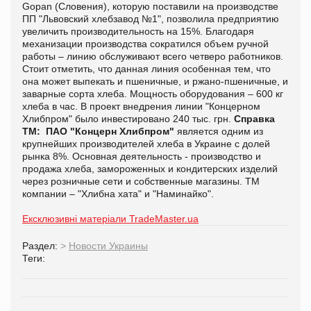
Gopan (Словения), которую поставили на производстве
ПП "Львовский хлебзавод №1", позволила предприятию
увеличить производительность на 15%. Благодаря
механизации производства сократился объем ручной
работы – линию обслуживают всего четверо работников.
Стоит отметить, что данная линия особенная тем, что
она может выпекать и пшеничные, и ржано-пшеничные, и
заварные сорта хлеба. Мощность оборудования – 600 кг
хлеба в час. В проект внедрения линии "Концерном
Хлибпром" было инвестировано 240 тыс. грн.
Справка
ТМ:
ПАО "Концерн Хлибпром"
является одним из
крупнейших производителей хлеба в Украине с долей
рынка 8%. Основная деятельность - производство и
продажа хлеба, замороженных и кондитерских изделий
через розничные сети и собственные магазины. ТМ
компании – "Хлибна хата" и "Наминайко".
Ексклюзивні матеріали TradeMaster.ua
Раздел:
>
Новости Украины
Теги: