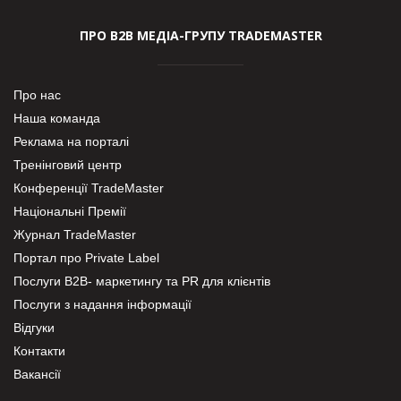
ПРО В2В МЕДІА-ГРУПУ TRADEMASTER
Про нас
Наша команда
Реклама на порталі
Тренінговий центр
Конференції TradeMaster
Національні Премії
Журнал TradeMaster
Портал про Private Label
Послуги В2В- маркетингу та PR для клієнтів
Послуги з надання інформації
Відгуки
Контакти
Вакансії