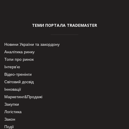
ТЕМИ ПОРТАЛА TRADEMASTER
Новини України та закордону
Аналітика ринку
Топи про ринок
Інтерв’ю
Відео-тренінги
Світовий досвід
Інновації
Маркетинг&Продажі
Закупки
Логістика
Закон
Події